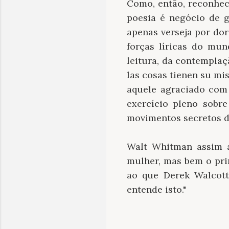
Como, então, reconhec
poesia é negócio de g
apenas verseja por do
forças líricas do mun
leitura, da contemplaç
las cosas tienen su mis
aquele agraciado com
exercício pleno sobre
movimentos secretos d
Walt Whitman assim 
mulher, mas bem o prin
ao que Derek Walcot
entende isto."