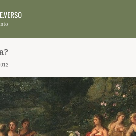
Pular para o conteúdo principal
RE.VERSO
ento
ia?
2012