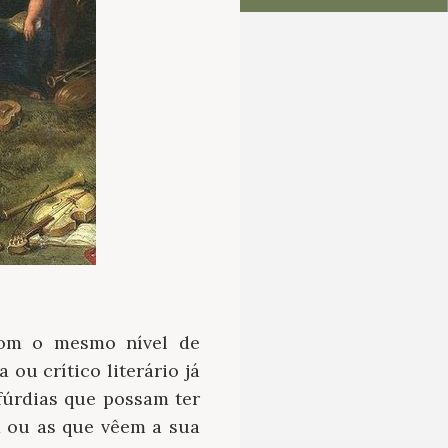
com o mesmo nível de
ou crítico literário já
fúrdias que possam ter
a ou as que vêem a sua