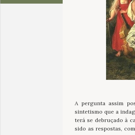
A pergunta assim po
sintetismo que a indag
terá se debruçado à c
sido as respostas, co