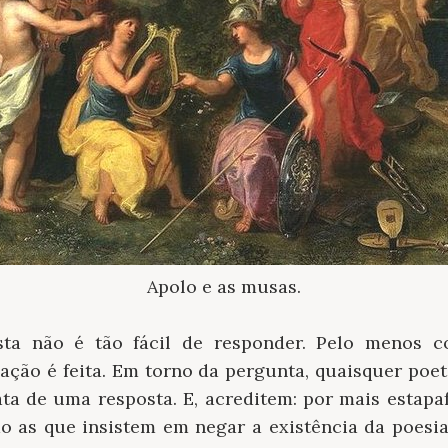
Apolo e as musas.
sta não é tão fácil de responder. Pelo menos 
ação é feita. Em torno da pergunta, quaisquer poeta 
ata de uma resposta. E, acreditem: por mais estapa
mo as que insistem em negar a existência da poesi