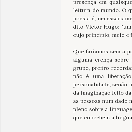
presença em quaisque
leitura do mundo. O q
poesia é, necessariam
dito Victor Hugo: "u
cujo princípio, meio e
Que faríamos sem a p
alguma crença sobre 
grupo, prefiro recorda
não é uma liberação
personalidade, senão u
da imaginação feito d
as pessoas num dado m
pleno sobre a linguag
que concebem a lingua