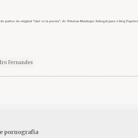
 de partes do original "Qué es la poesía", de Winston Marinque Sabogal para o blog Papeles
dro Fernandes
se pornografia