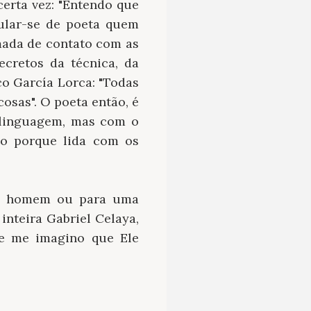
erta vez: "Entendo que
tular-se de poeta quem
mada de contato com as
ecretos da técnica, da
co García Lorca: "Todas
cosas". O poeta então, é
 linguagem, mas com o
oso porque lida com os
um homem ou para uma
inteira Gabriel Celaya,
e me imagino que Ele