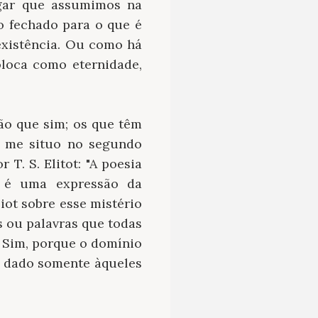
ugar que assumimos na
o fechado para o que é
existência. Ou como há
loca como eternidade,
o que sim; os que têm
o me situo no segundo
T. S. Elitot: "A poesia
o é uma expressão da
iot sobre esse mistério
 ou palavras que todas
 Sim, porque o domínio
o dado somente àqueles