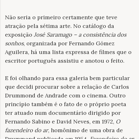
Não seria o primeiro certamente que teve
atração pela sétima arte. No catálogo da
exposição
José Saramago – a consistência dos
sonhos
, organizada por Fernando Gómez
Aguilera, há uma lista expressa de filmes que o
escritor português assistiu e anotou o feito.
E foi olhando para essa galeria bem particular
que decidi procurar sobre a relação de Carlos
Drummond de Andrade com o cinema. Outro
princípio também é o fato de o próprio poeta
ter atuado num documentário dirigido por
Fernando Sabino e David Neves, em 1972,
O
fazendeiro do ar
, homônimo de uma obra de
Drummond publicada em 1954,
Fazendeiro do ar