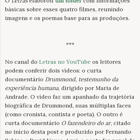
O
Letras
elaborou
um fôlder
com informações
básicas sobre esses quatro filmes, reunindo
imagens e os poemas base para as produções.
***
No canal do
Letras no YouTube
os leitores
podem conferir dois vídeos: o curta
documentário
Drummond, testemunho da
experiência humana
, dirigido por Maria de
Andrade. O vídeo faz um apanhado da trajetória
biográfica de Drummond, suas múltiplas faces
(como cronista, contista e poeta). O outro é
curta documentário
O fazendeiro do ar
, citado
no início desta post e produzido por Fernando