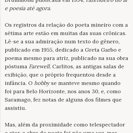
e poesia até agora
.
Os registros da relação do poeta mineiro com a
sétima arte estão em muitas das suas crônicas.
Lê-se a sua admiração num texto do gênero,
publicado em 1955, dedicado a Greta Garbo e
poema mesmo para atriz, publicado na sua obra
póstuma
Farewell.
Carlitos, as antigas salas de
exibição, que o próprio frequentou desde a
infância. O
hobby
se manteve mesmo quando
foi para Belo Horizonte, nos anos 30, e, como
Saramago, fez notas de alguns dos filmes que
assistiu.
Mas, além da proximidade como telespectador
e ator, a obra do poeta foi não uma vez, mas