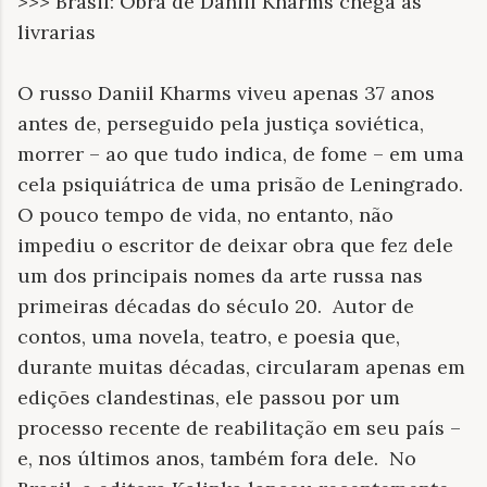
>>> Brasil: Obra de Daniil Kharms chega às
livrarias
O russo Daniil Kharms viveu apenas 37 anos
antes de, perseguido pela justiça soviética,
morrer – ao que tudo indica, de fome – em uma
cela psiquiátrica de uma prisão de Leningrado.
O pouco tempo de vida, no entanto, não
impediu o escritor de deixar obra que fez dele
um dos principais nomes da arte russa nas
primeiras décadas do século 20. Autor de
contos, uma novela, teatro, e poesia que,
durante muitas décadas, circularam apenas em
edições clandestinas, ele passou por um
processo recente de reabilitação em seu país –
e, nos últimos anos, também fora dele. No