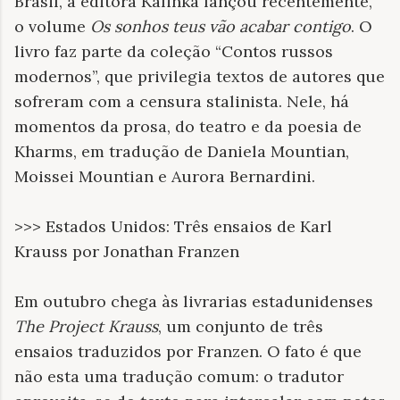
Brasil, a editora Kalinka lançou recentemente,
o volume
Os sonhos teus vão acabar contigo
. O
livro faz parte da coleção “Contos russos
modernos”, que privilegia textos de autores que
sofreram com a censura stalinista. Nele, há
momentos da prosa, do teatro e da poesia de
Kharms, em tradução de Daniela Mountian,
Moissei Mountian e Aurora Bernardini.
>>> Estados Unidos: Três ensaios de Karl
Krauss por Jonathan Franzen
Em outubro chega às livrarias estadunidenses
The Project Krauss
, um conjunto de três
ensaios traduzidos por Franzen. O fato é que
não esta uma tradução comum: o tradutor