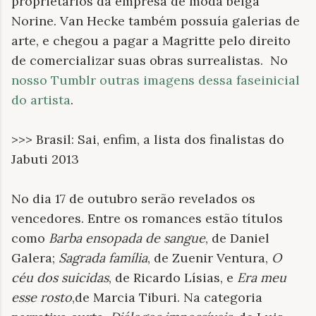
proprietários da empresa de moda belga
Norine. Van Hecke também possuía galerias de
arte, e chegou a pagar a Magritte pelo direito
de comercializar suas obras surrealistas. No
nosso Tumblr outras imagens dessa faseinicial
do artista
.
>>> Brasil: Sai, enfim, a lista dos finalistas do
Jabuti 2013
No dia 17 de outubro serão revelados os
vencedores. Entre os romances estão títulos
como
Barba ensopada de sangue
, de Daniel
Galera;
Sagrada família
, de Zuenir Ventura,
O
céu dos suicidas
, de Ricardo Lísias, e
Era meu
esse rosto
,de Marcia Tiburi. Na categoria