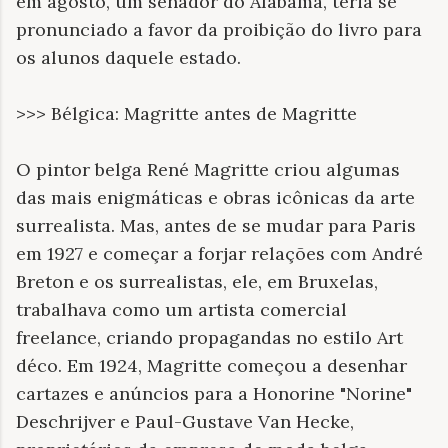
em agosto, um senador do Alabama, teria se
pronunciado a favor da proibição do livro para
os alunos daquele estado.
>>> Bélgica: Magritte antes de Magritte
O pintor belga René Magritte criou algumas
das mais enigmáticas e obras icônicas da arte
surrealista. Mas, antes de se mudar para Paris
em 1927 e começar a forjar relações com André
Breton e os surrealistas, ele, em Bruxelas,
trabalhava como um artista comercial
freelance, criando propagandas no estilo Art
déco. Em 1924, Magritte começou a desenhar
cartazes e anúncios para a Honorine "Norine"
Deschrijver e Paul-Gustave Van Hecke,