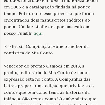
estudos foi criado em 1999, a biblioteca doada
em 2006 e a catalogação findada há pouco
tempo. Foi durante esse processo que foram
encontrados dois manuscritos inéditos do
poeta. Um fac-símile dos poemas está em
nosso Tumblr,
aqui
.
>>> Brasil: Compilação reúne o melhor da
contística de Mia Couto
Vencedor do prêmio Camões em 2013, a
produção literária de Mia Couto de maior
expressão está no conto. A Companhia das
Letras prepara uma edição que privilegia os
contos que têm como tema as histórias da
infância. São textos como "O embondeiro que