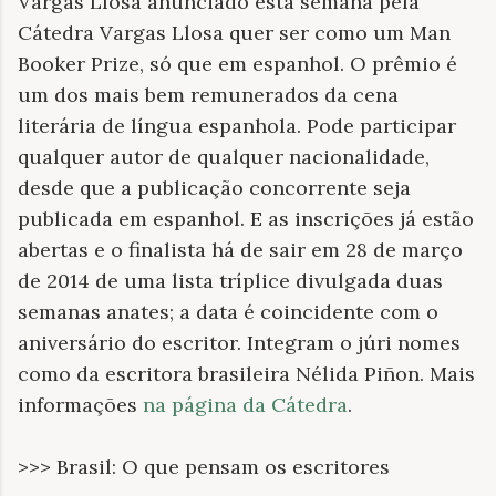
Vargas Llosa anunciado esta semana pela
Cátedra Vargas Llosa quer ser como um Man
Booker Prize, só que em espanhol. O prêmio é
um dos mais bem remunerados da cena
literária de língua espanhola. Pode participar
qualquer autor de qualquer nacionalidade,
desde que a publicação concorrente seja
publicada em espanhol. E as inscrições já estão
abertas e o finalista há de sair em 28 de março
de 2014 de uma lista tríplice divulgada duas
semanas anates; a data é coincidente com o
aniversário do escritor. Integram o júri nomes
como da escritora brasileira Nélida Piñon. Mais
informações
na página da Cátedra
.
>>> Brasil: O que pensam os escritores