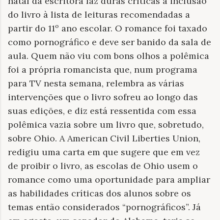
natal da escritora faz duras críticas a inclusão
do livro à lista de leituras recomendadas a
partir do 11º ano escolar. O romance foi taxado
como pornográfico e deve ser banido da sala de
aula. Quem não viu com bons olhos a polêmica
foi a própria romancista que, num programa
para TV nesta semana, relembra as várias
intervenções que o livro sofreu ao longo das
suas edições, e diz está ressentida com essa
polêmica vazia sobre um livro que, sobretudo,
sobre Ohio. A American Civil Liberties Union,
redigiu uma carta em que sugere que em vez
de proibir o livro, as escolas de Ohio usem o
romance como uma oportunidade para ampliar
as habilidades críticas dos alunos sobre os
temas então considerados “pornográficos”. Já