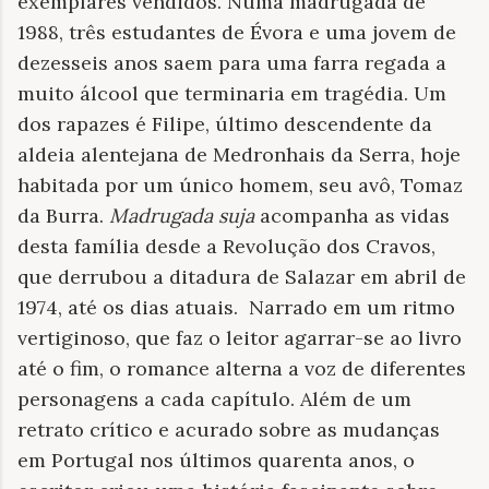
exemplares vendidos. Numa madrugada de
1988, três estudantes de Évora e uma jovem de
dezesseis anos saem para uma farra regada a
muito álcool que terminaria em tragédia. Um
dos rapazes é Filipe, último descendente da
aldeia alentejana de Medronhais da Serra, hoje
habitada por um único homem, seu avô, Tomaz
da Burra.
Madrugada suja
acompanha as vidas
desta família desde a Revolução dos Cravos,
que derrubou a ditadura de Salazar em abril de
1974, até os dias atuais. Narrado em um ritmo
vertiginoso, que faz o leitor agarrar-se ao livro
até o fim, o romance alterna a voz de diferentes
personagens a cada capítulo. Além de um
retrato crítico e acurado sobre as mudanças
em Portugal nos últimos quarenta anos, o