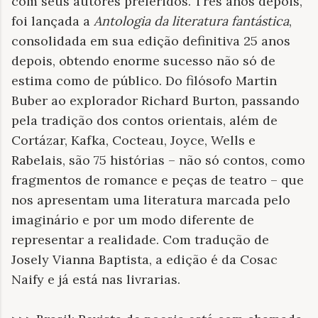
com seus autores preferidos. Três anos depois,
foi lançada a
Antologia da literatura fantástica
,
consolidada em sua edição definitiva 25 anos
depois, obtendo enorme sucesso não só de
estima como de público. Do filósofo Martin
Buber ao explorador Richard Burton, passando
pela tradição dos contos orientais, além de
Cortázar, Kafka, Cocteau, Joyce, Wells e
Rabelais, são 75 histórias – não só contos, como
fragmentos de romance e peças de teatro – que
nos apresentam uma literatura marcada pelo
imaginário e por um modo diferente de
representar a realidade. Com tradução de
Josely Vianna Baptista, a edição é da Cosac
Naify e já está nas livrarias.