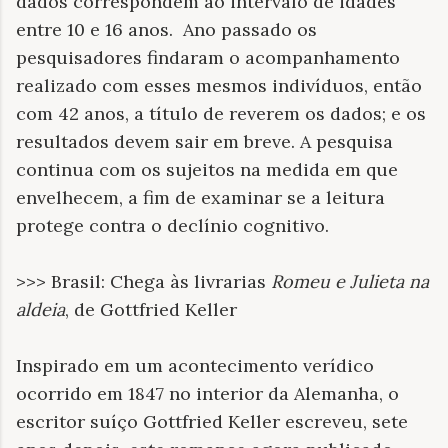
dados correspondem ao intervalo de idades
entre 10 e 16 anos. Ano passado os
pesquisadores findaram o acompanhamento
realizado com esses mesmos indivíduos, então
com 42 anos, a título de reverem os dados; e os
resultados devem sair em breve. A pesquisa
continua com os sujeitos na medida em que
envelhecem, a fim de examinar se a leitura
protege contra o declínio cognitivo.
>>> Brasil: Chega às livrarias
Romeu e Julieta na
aldeia
, de Gottfried Keller
Inspirado em um acontecimento verídico
ocorrido em 1847 no interior da Alemanha, o
escritor suíço Gottfried Keller escreveu, sete