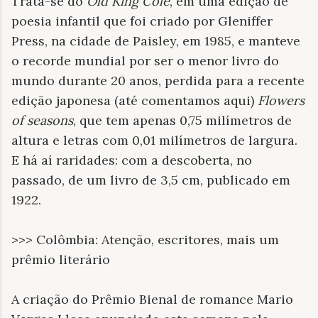
Trata-se do
Old King Cole
, em uma edição de
poesia infantil que foi criado por Gleniffer
Press, na cidade de Paisley, em 1985, e manteve
o recorde mundial por ser o menor livro do
mundo durante 20 anos, perdida para a recente
edição japonesa (até comentamos aqui)
Flowers
of seasons
, que tem apenas 0,75 milímetros de
altura e letras com 0,01 milímetros de largura.
E há aí raridades: com a descoberta, no
passado, de um livro de 3,5 cm, publicado em
1922.
>>> Colômbia: Atenção, escritores, mais um
prêmio literário
A criação do Prêmio Bienal de romance Mario