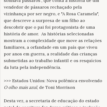
sonhava pássaros", que conta a história de um
vendedor de pássaros rechaçado pela
vizinhança por ser negro, e "A Rosa Caramela",
que descreve a surpresa de um filho ao
descobrir que o pai foi protagonista de uma
história de amor. As histórias selecionadas
mostram a complexidade que move as relações
familiares, a orfandade em um país que viveu
por anos em guerra, a realidade das crianças
submetidas ao trabalho infantil e os resquícios
da luta pela independência.
>>> Estados Unidos: Nova polêmica envolvendo
O olho mais azul
, de Toni Morrison
Desta vez, a secretaria de educação do estado