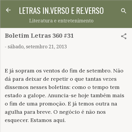
LETRAS IN.VERSO E RE.VERSO
Pular para o conteúdo principal
Literatura e entretenimento
Boletim Letras 360 #31
-
sábado, setembro 21, 2013
E já sopram os ventos do fim de setembro. Não
dá para deixar de repetir o que tantas vezes
dissemos nesses boletins: como o tempo tem
estado a galope. Anuncia-se hoje também mais
o fim de uma promoção. E já temos outra na
agulha para breve. O negócio é não nos
esquecer. Estamos aqui.