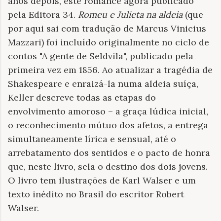
anos depois, este romance agora publicado
pela Editora 34.
Romeu e Julieta na aldeia
(que
por aqui sai com tradução de Marcus Vinicius
Mazzari) foi incluído originalmente no ciclo de
contos "A gente de Seldvila", publicado pela
primeira vez em 1856. Ao atualizar a tragédia de
Shakespeare e enraizá-la numa aldeia suíça,
Keller descreve todas as etapas do
envolvimento amoroso – a graça lúdica inicial,
o reconhecimento mútuo dos afetos, a entrega
simultaneamente lírica e sensual, até o
arrebatamento dos sentidos e o pacto de honra
que, neste livro, sela o destino dos dois jovens.
O livro tem ilustrações de Karl Walser e um
texto inédito no Brasil do escritor Robert
Walser.