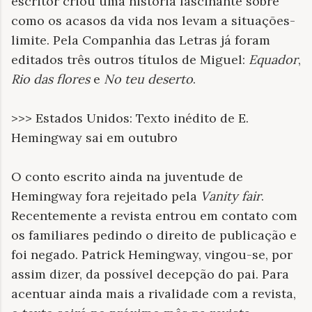
escritor criou uma história fascinante sobre
como os acasos da vida nos levam a situações-
limite. Pela Companhia das Letras já foram
editados três outros títulos de Miguel:
Equador
,
Rio das flores
e
No teu deserto
.
>>> Estados Unidos: Texto inédito de E.
Hemingway sai em outubro
O conto escrito ainda na juventude de
Hemingway fora rejeitado pela
Vanity fair
.
Recentemente a revista entrou em contato com
os familiares pedindo o direito de publicação e
foi negado. Patrick Hemingway, vingou-se, por
assim dizer, da possível decepção do pai. Para
acentuar ainda mais a rivalidade com a revista,