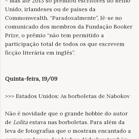
– mas até 2013 só premiou escritores do Reino
Unido, irlandeses ou de países da
Commonwealth. “Paradoxalmente”, lê-se no
comunicado dos membros da Fundação Booker
Prize, o prêmio “não tem permitido a
participação total de todos os que escrevem
ficção literária em inglês”.
Quinta-feira, 19/09
>>> Estados Unidos: As borboletas de Nabokov
Não é novidade que o grande hobbie do autor
de
Lolita
estava nas borboletas. Para além da
leva de fotografias que o mostram encantado a