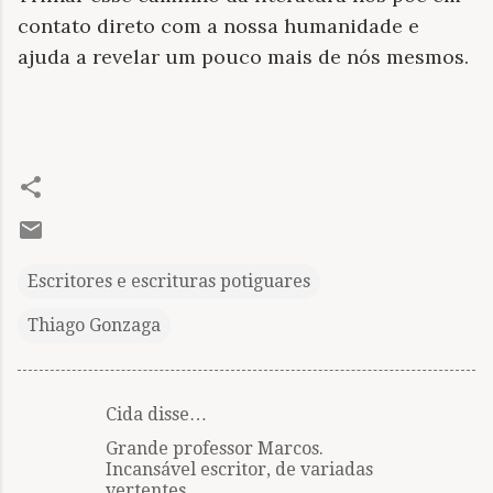
contato direto com a nossa humanidade e
ajuda a revelar um pouco mais de nós mesmos.
Escritores e escrituras potiguares
Thiago Gonzaga
Cida disse…
C
Grande professor Marcos.
o
Incansável escritor, de variadas
m
vertentes.