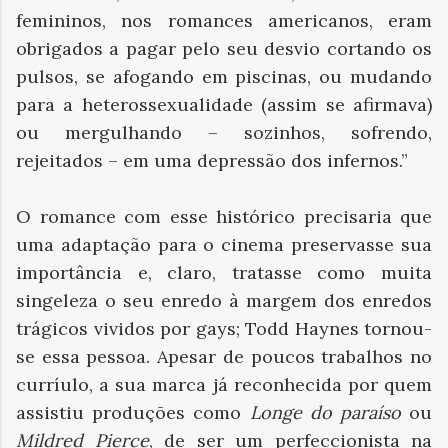
femininos, nos romances americanos, eram
obrigados a pagar pelo seu desvio cortando os
pulsos, se afogando em piscinas, ou mudando
para a heterossexualidade (assim se afirmava)
ou mergulhando – sozinhos, sofrendo,
rejeitados – em uma depressão dos infernos.”
O romance com esse histórico precisaria que
uma adaptação para o cinema preservasse sua
importância e, claro, tratasse como muita
singeleza o seu enredo à margem dos enredos
trágicos vividos por gays; Todd Haynes tornou-
se essa pessoa. Apesar de poucos trabalhos no
curríulo, a sua marca já reconhecida por quem
assistiu produções como
Longe do paraíso
ou
Mildred Pierce
, de ser um perfeccionista na