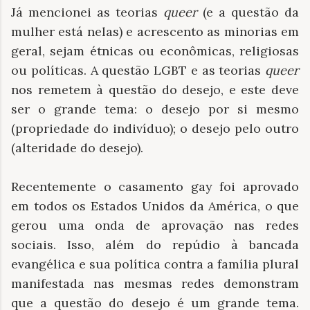
Já mencionei as teorias
queer
(e a questão da
mulher está nelas) e acrescento as minorias em
geral, sejam étnicas ou econômicas, religiosas
ou políticas. A questão LGBT e as teorias
queer
nos remetem à questão do desejo, e este deve
ser o grande tema: o desejo por si mesmo
(propriedade do indivíduo); o desejo pelo outro
(alteridade do desejo).
Recentemente o casamento gay foi aprovado
em todos os Estados Unidos da América, o que
gerou uma onda de aprovação nas redes
sociais. Isso, além do repúdio à bancada
evangélica e sua política contra a família plural
manifestada nas mesmas redes demonstram
que a questão do desejo é um grande tema.