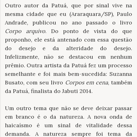
Outro autor da Patuá, que por sinal vive na
mesma cidade que eu (Araraquara/SP), Paulo
Andrade, publicou no ano passado o livro
Corpo arquivo
. Do ponto de vista do que
proponho, ele está antenado com essa questão
do desejo e da alteridade do desejo.
Infelizmente, não se destacou em nenhum
prêmio. Outra artista da Patuá fez um processo
semelhante e foi mais bem-sucedida: Suzanna
Busato, com seu livro
Corpos em cena
, também
da Patuá, finalista do Jabuti 2014.
Um outro tema que não se deve deixar passar
em branco é o da natureza. A nova onda de
haicaísmo é um sinal de vitalidade dessa
demanda. A natureza sempre foi tema da