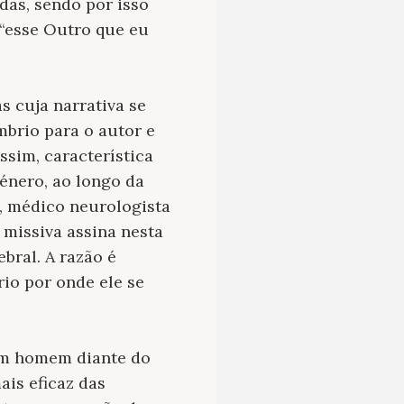
das, sendo por isso
“
esse Outro que eu
s cuja narrativa se
mbrio para o autor e
ssim, característica
género, ao longo da
s, médico neurologista
 missiva assina nesta
bral. A razão é
rio por onde ele se
um homem diante do
is eficaz das