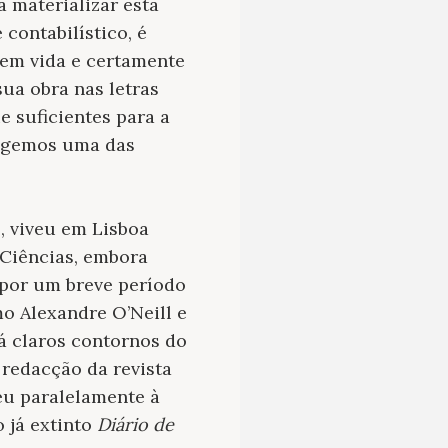
 materializar esta
contabilístico, é
 em vida e certamente
sua obra nas letras
e suficientes para a
legemos uma das
, viveu em Lisboa
 Ciências, embora
, por um breve período
 Alexandre O’Neill e
já claros contornos do
redacção da revista
veu paralelamente à
 já extinto
Diário de