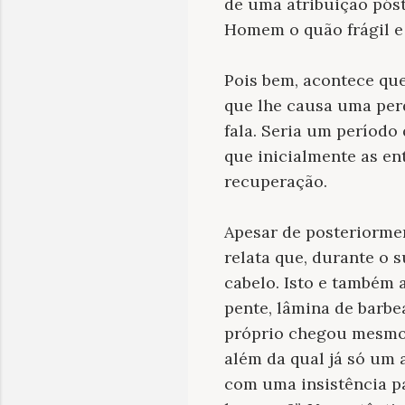
de uma atribuição pós
Homem o quão frágil e
Pois bem, acontece que
que lhe causa uma perd
fala. Seria um período
que inicialmente as e
recuperação.
Apesar de posteriormen
relata que, durante o 
cabelo. Isto e também 
pente, lâmina de barbe
próprio chegou mesmo a
além da qual já só um 
com uma insistência p