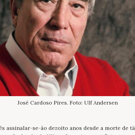
José Cardoso Pires. Foto: Ulf Andersen
ês assinalar-se-ão dezoito anos desde a morte de tã