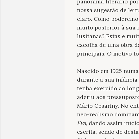
panorama literário por
nossa sugestão de leit
claro. Como poderemos 
muito posterior à sua 
lusitanas? Estas e muit
escolha de uma obra d
principais. O motivo t
Nascido em 1925 numa 
durante a sua infância
tenha exercido ao long
aderiu aos pressupost
Mário Cesariny. No ent
neo-realismo dominant
Eva
, dando assim iníci
escrita, sendo de dest