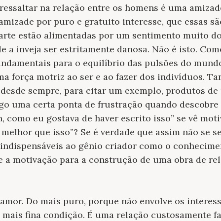
 ressaltar na relação entre os homens é uma amizade
a amizade por puro e gratuito interesse, que essas 
arte estão alimentadas por um sentimento muito do
 a inveja ser estritamente danosa. Não é isto. Co
fundamentais para o equilíbrio das pulsões do mund
a força motriz ao ser e ao fazer dos indivíduos. Ta
o, desde sempre, para citar um exemplo, produtos de
sigo uma certa ponta de frustração quando descobre
h, como eu gostava de haver escrito isso” se vê mot
melhor que isso”? Se é verdade que assim não se se
indispensáveis ao gênio criador como o conhecimen
 a motivação para a construção de uma obra de rel
amor. Do mais puro, porque não envolve os interess
da mais fina condição. É uma relação custosamente f