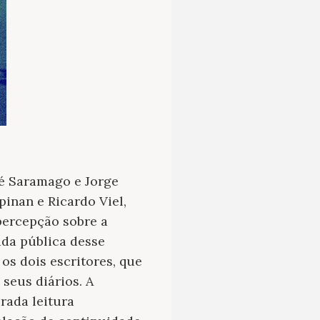
sé Saramago e Jorge
inan e Ricardo Viel,
percepção sobre a
ada pública desse
os dois escritores, que
seus diários. A
rada leitura