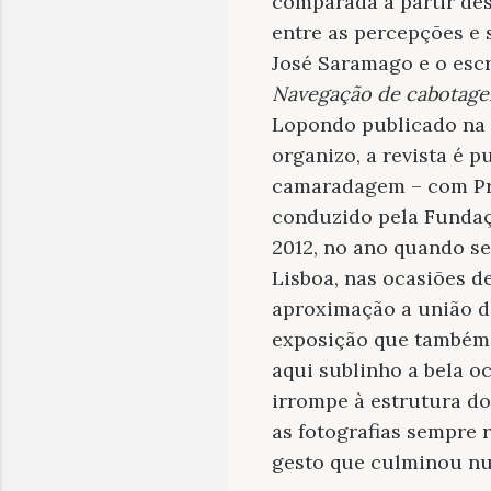
comparada a partir de
entre as percepções e s
José Saramago e o escri
Navegação de cabotag
Lopondo publicado na 
organizo, a revista é 
camaradagem – com Pro
conduzido pela Fundaç
2012, no ano quando se
Lisboa, nas ocasiões d
aproximação a união d
exposição que também 
aqui sublinho a bela o
irrompe à estrutura do 
as fotografias sempre 
gesto que culminou nu