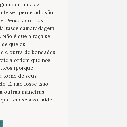
agem que nos faz
pode ser percebido são
e. Penso aqui nos
 faltasse camaradagem,
 Não é que a raça se
 de que os
e e outra de bondades
rete à ordem que nos
ticos (porque
m torno de seus
. E, não fosse isso
ta outras maneiras
m que tem se assumido