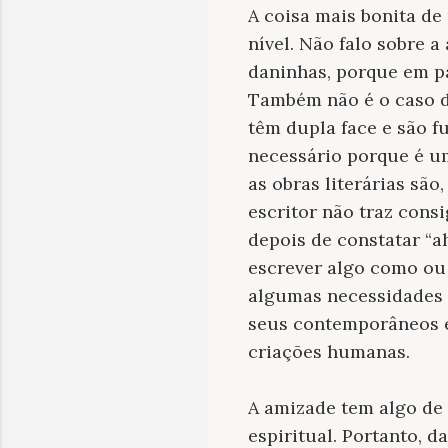
A coisa mais bonita de
nível. Não falo sobre 
daninhas, porque em p
Também não é o caso de
têm dupla face e são 
necessário porque é um
as obras literárias sã
escritor não traz con
depois de constatar “a
escrever algo como ou 
algumas necessidades 
seus contemporâneos e
criações humanas.
A amizade tem algo de 
espiritual. Portanto, 