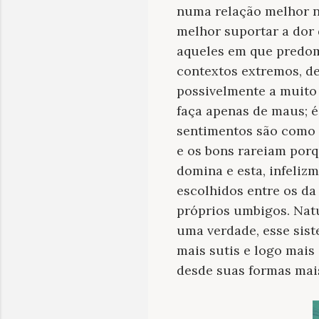
numa relação melhor n
melhor suportar a dor 
aqueles em que predom
contextos extremos, 
possivelmente a muito 
faça apenas de maus; 
sentimentos são como 
e os bons rareiam porq
domina e esta, infeli
escolhidos entre os d
próprios umbigos. Natu
uma verdade, esse sist
mais sutis e logo mais
desde suas formas mais