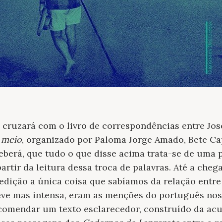
 cruzará com o livro de correspondências entre Jo
 meio
, organizado por Paloma Jorge Amado, Bete Cap
berá, que tudo o que disse acima trata-se de uma 
artir da leitura dessa troca de palavras. Até a cheg
 edição a única coisa que sabíamos da relação entre 
eve mas intensa, eram as menções do português nos 
comendar um texto esclarecedor, construído da acu