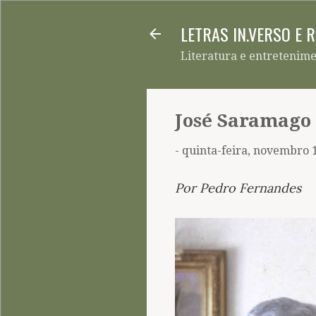
LETRAS IN.VERSO E 
Literatura e entretenim
José Saramago 
-
quinta-feira, novembro 
Por Pedro Fernandes