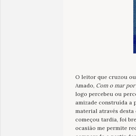
O leitor que cruzou ou
Amado,
Com o mar por
logo percebeu ou perce
amizade construída a p
material através desta
começou tardia, foi br
ocasião me permite re