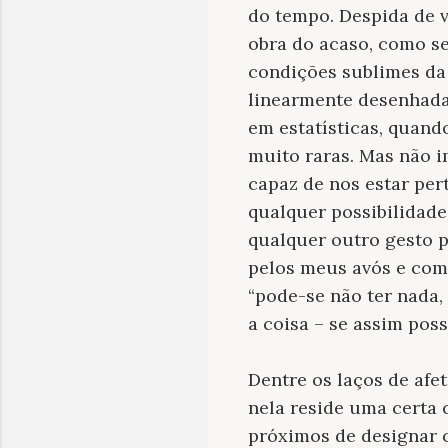
do tempo. Despida de v
obra do acaso, como se
condições sublimes da e
linearmente desenhada
em estatísticas, quand
muito raras. Mas não i
capaz de nos estar pe
qualquer possibilidade
qualquer outro gesto p
pelos meus avós e com
“pode-se não ter nada,
a coisa – se assim pos
Dentre os laços de af
nela reside uma certa 
próximos de designar