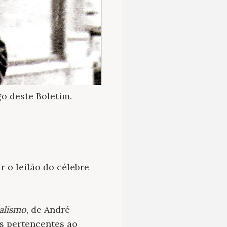
o deste Boletim.
 o leilão do célebre
alismo
, de André
s pertencentes ao