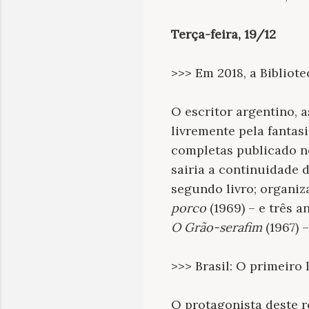
Terça-feira, 19/12
>>> Em 2018, a Bibliot
O escritor argentino, 
livremente pela fantasi
completas publicado no
sairia a continuidade 
segundo livro; organi
porco
(1969) – e três a
O Grão-serafim
(1967) 
>>> Brasil: O primeiro 
O protagonista deste r