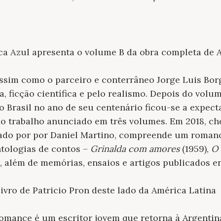
eca Azul apresenta o volume B da obra completa de 
assim como o parceiro e conterrâneo Jorge Luis Borg
a, ficção científica e pelo realismo. Depois do volu
 Brasil no ano de seu centenário ficou-se a expect
do trabalho anunciado em três volumes. Em 2018, che
zado por por Daniel Martino, compreende um roman
ntologias de contos –
Grinalda com amores
(1959),
O 
–, além de memórias, ensaios e artigos publicados en
livro de Patricio Pron deste lado da América Latina
omance é um escritor jovem que retorna à Argentin