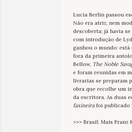
Lucia Berlin passou es
Não era atriz, nem mod
descoberta; já havia s
com introdução de Lyd
ganhou o mundo: está e
fora da primeira antolo
Bellow,
The Noble Sava
e foram reunidas em me
livrarias se preparam p
obra que recolhe um in
da escritora. As duas 
faxineira
foi publicado
>>> Brasil: Mais Franz 