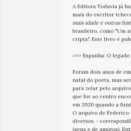
A Editora Todavia já ha
mais do escritor tche
mais idade e outras hist
brasileiro, como "Um a
cripta". Este livro é p
>>> Espanha: O legado 
Foram dois anos de emb
natal do poeta, mas s
para zelar pelo arquivo
que for ao centro enco
em 2020 quando a fund
O arquivo de Federico
diversos – correspondên
(seus e de amigos). En