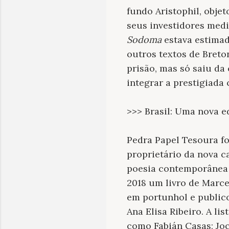
fundo Aristophil, obje
seus investidores med
Sodoma
estava estimad
outros textos de Breton
prisão, mas só saiu da
integrar a prestigiada 
>>> Brasil: Uma nova e
Pedra Papel Tesoura fo
proprietário da nova ca
poesia contemporânea e
2018 um livro de Marc
em portunhol e publico
Ana Elisa Ribeiro. A l
como Fabián Casas; Joc