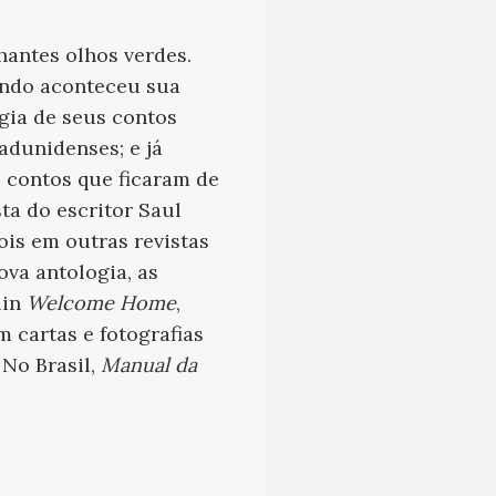
hantes olhos verdes.
uando aconteceu sua
gia de seus contos
adunidenses; e já
 contos que ficaram de
ta do escritor Saul
ois em outras revistas
ova antologia, as
lin
Welcome Home
,
 cartas e fotografias
 No Brasil,
Manual da