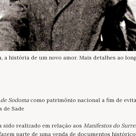
, a história de um novo amor. Mais detalhes ao long
s de Sodoma
como patrimônio nacional a fim de evitar
s de Sade
a sido realizado em relação aos
Manifestos do Surre
s fazem parte de uma venda de documentos histórico