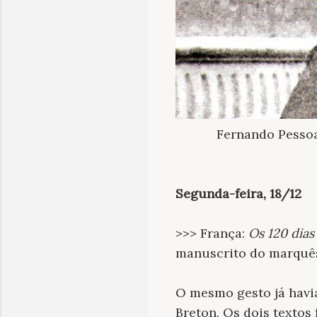
Fernando Pessoa
Segunda-feira, 18/12
>>> França:
Os 120 dia
manuscrito do marquê
O mesmo gesto já havi
Breton. Os dois texto