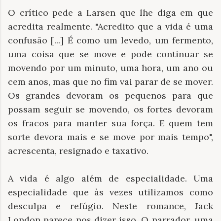
O crítico pede a Larsen que lhe diga em que
acredita realmente. "Acredito que a vida é uma
confusão [...] É como um levedo, um fermento,
uma coisa que se move e pode continuar se
movendo por um minuto, uma hora, um ano ou
cem anos, mas que no fim vai parar de se mover.
Os grandes devoram os pequenos para que
possam seguir se movendo, os fortes devoram
os fracos para manter sua força. E quem tem
sorte devora mais e se move por mais tempo",
acrescenta, resignado e taxativo.
A vida é algo além de especialidade. Uma
especialidade que às vezes utilizamos como
desculpa e refúgio. Neste romance, Jack
London parece nos dizer isso. O narrador, uma