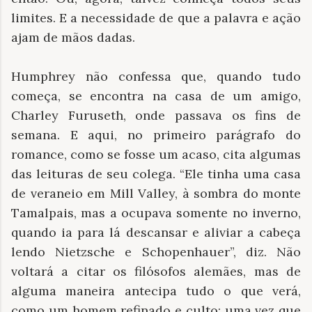
limites. E a necessidade de que a palavra e ação
ajam de mãos dadas.
Humphrey não confessa que, quando tudo
começa, se encontra na casa de um amigo,
Charley Furuseth, onde passava os fins de
semana. E aqui, no primeiro parágrafo do
romance, como se fosse um acaso, cita algumas
das leituras de seu colega. “Ele tinha uma casa
de veraneio em Mill Valley, à sombra do monte
Tamalpais, mas a ocupava somente no inverno,
quando ia para lá descansar e aliviar a cabeça
lendo Nietzsche e Schopenhauer”, diz. Não
voltará a citar os filósofos alemães, mas de
alguma maneira antecipa tudo o que verá,
como um homem refinado e culto; uma vez que