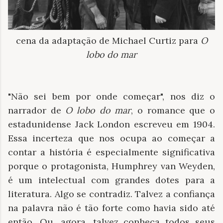
cena da adaptação de Michael Curtiz para
O
lobo do mar
"Não sei bem por onde começar", nos diz o
narrador de
O lobo do mar
, o romance que o
estadunidense Jack London escreveu em 1904.
Essa incerteza que nos ocupa ao começar a
contar a história é especialmente significativa
porque o protagonista, Humphrey van Weyden,
é um intelectual com grandes dotes para a
literatura. Algo se contradiz. Talvez a confiança
na palavra não é tão forte como havia sido até
então. Ou, agora, talvez conheça todos seus