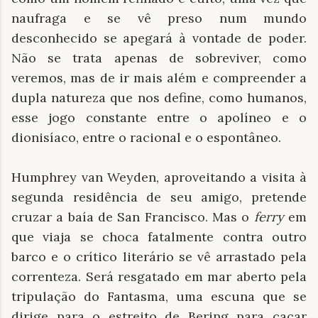
naufraga e se vê preso num mundo
desconhecido se apegará à vontade de poder.
Não se trata apenas de sobreviver, como
veremos, mas de ir mais além e compreender a
dupla natureza que nos define, como humanos,
esse jogo constante entre o apolíneo e o
dionisíaco, entre o racional e o espontâneo.
Humphrey van Weyden, aproveitando a visita à
segunda residência de seu amigo, pretende
cruzar a baía de San Francisco. Mas o
ferry
em
que viaja se choca fatalmente contra outro
barco e o crítico literário se vê arrastado pela
correnteza. Será resgatado em mar aberto pela
tripulação do Fantasma, uma escuna que se
dirige para o estreito de Bering para caçar