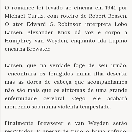
O romance foi levado ao cinema em 1941 por
Michael Curtiz, com roteiro de Robert Rossen.
O ator Edward G. Robinson interpreta Lobo
Larsen. Alexander Knox dá voz e corpo a
Humphrey van Weyden, enquanto Ida Lupino
encarna Brewster.
Larsen, que na verdade foge de seu irmão,
encontrará os foragidos numa ilha deserta,
mas as dores de cabeça que acompanhamos
não são mais que os sintomas de uma grande
enfermidade cerebral. Cego, ele acabará
morrendo sob numa violenta tempestade.
Finalmente Brewseter e van Weyden serão
resgatados. E apesar de tudo o havia sofrido,