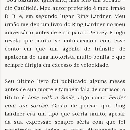
diz Caulfield. Meu autor preferido é meu irmão
D. B. e, em segundo lugar, Ring Lardner. Meu
irmão me deu um livro do Ring Lardner no meu
aniversário, antes de eu ir para o Pencey. E logo
revela que muito se entusiasmou com esse
conto em que um agente de trânsito de
apaixona de uma motorista muito bonita e que
sempre dirigia em excesso de velocidade.
Seu último livro foi publicado alguns meses
antes de sua morte e também fala de sorrisos: o
título é
Lose with a Smile
, algo como
Perder
com um sorriso
. Gosto de pensar que Ring
Lardner era um tipo que sorria muito, apesar
da sua expressão sempre séria com que foi
registrado em todas as fotos disponíveis na