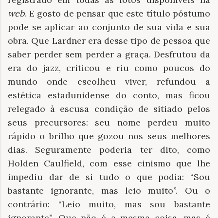
web
. E gosto de pensar que este título póstumo
pode se aplicar ao conjunto de sua vida e sua
obra. Que Lardner era desse tipo de pessoa que
saber perder sem perder a graça. Desfrutou da
era do jazz, criticou e riu como poucos do
mundo onde escolheu viver, refundou a
estética estadunidense do conto, mas ficou
relegado à escusa condição de sitiado pelos
seus precursores: seu nome perdeu muito
rápido o brilho que gozou nos seus melhores
dias. Seguramente poderia ter dito, como
Holden Caulfield, com esse cinismo que lhe
impediu dar de si tudo o que podia: “Sou
bastante ignorante, mas leio muito”. Ou o
contrário: “Leio muito, mas sou bastante
ignorante”. Que não é a mesma coisa, mas é