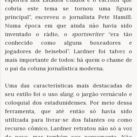
cobria este tema se tornou uma figura
principal”, escreveu o jornalista Pete Hamill.
Numa época em que ainda não havia sido
inventado o rádio, o
sportswriter
“era tão
conhecido como alguns boxeadores e
jogadores de beisebol”. Lardner foi talvez o
mais importante de todos: há quem o chame de
o pai da coluna jornalística moderna.
Uma das características mais destacadas de
seu estilo foi o uso
slang
, o jargão vernáculo e
coloquial dos estadunidenses. Por
meio dessa
ferramenta, que até então só havia sido
utilizada para livrar-se dos falantes ou como
recurso cômico, Lardner retratou não só a voz
do povo, mas também seu pensamento. Não