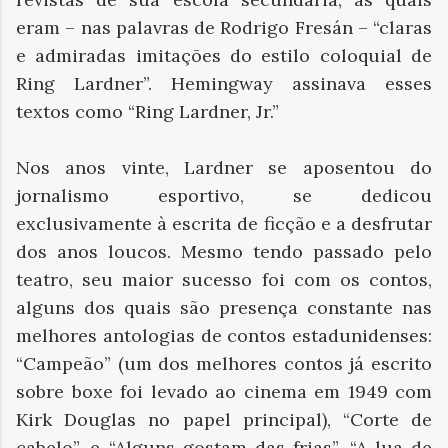
eram – nas palavras de Rodrigo Fresán – “claras
e admiradas imitações do estilo coloquial de
Ring Lardner”. Hemingway assinava esses
textos como “Ring Lardner, Jr.”
Nos anos vinte, Lardner se aposentou do
jornalismo esportivo, se dedicou
exclusivamente à escrita de ficção e a desfrutar
dos anos loucos. Mesmo tendo passado pelo
teatro, seu maior sucesso foi com os contos,
alguns dos quais são presença constante nas
melhores antologias de contos estadunidenses:
“Campeão” (um dos melhores contos já escrito
sobre boxe foi levado ao cinema em 1949 com
Kirk Douglas no papel principal), “Corte de
cabelo”, e “Alguns gostam das frias”, “A lua de