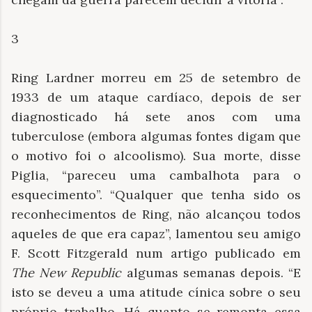
3
Ring Lardner morreu em 25 de setembro de
1933 de um ataque cardíaco, depois de ser
diagnosticado há sete anos com uma
tuberculose (embora algumas fontes digam que
o motivo foi o alcoolismo). Sua morte, disse
Piglia, “pareceu uma cambalhota para o
esquecimento”. “Qualquer que tenha sido os
reconhecimentos de Ring, não alcançou todos
aqueles de que era capaz”, lamentou seu amigo
F. Scott Fitzgerald num artigo publicado em
The New Republic
algumas semanas depois. “E
isto se deveu a uma atitude cínica sobre o seu
próprio trabalho. Há quanto se remonta essa