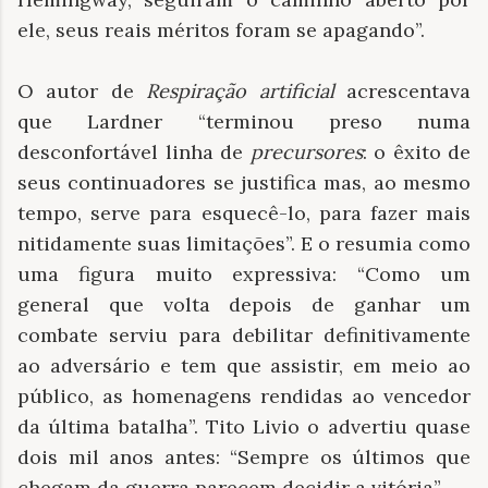
ele, seus reais méritos foram se apagando”.
O autor de
Respiração artificial
acrescentava
que Lardner “terminou preso numa
desconfortável linha de
precursores
: o êxito de
seus continuadores se justifica mas, ao mesmo
tempo, serve para esquecê-lo, para fazer mais
nitidamente suas limitações”. E o resumia como
uma figura muito expressiva: “Como um
general que volta depois de ganhar um
combate serviu para debilitar definitivamente
ao adversário e tem que assistir, em meio ao
público, as homenagens rendidas ao vencedor
da última batalha”. Tito Livio o advertiu quase
dois mil anos antes: “Sempre os últimos que
chegam da guerra parecem decidir a vitória”.