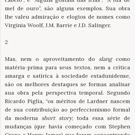
mel de ouro”, são alguns exemplos. Sua obra
lhe valeu admiração e elogios de nomes como
Virginia Woolf, J.M. Barrie e J.D. Salinger.
2
Mas, nem o aproveitamento do
slang
como
matéria-prima para seus textos, nem a crítica
amarga e satírica à sociedade estadunidense,
são os melhores destaques se formas analisar
sua obra pela perspectiva temporal. Segundo
Ricardo Piglia, “os méritos de Lardner nascem
de sua contribuição ao perfeccionismo formal
da moderna
short story
; toda essa série de
mudanças (que havia começado com Stephen
Crane e Henry James) que foram concentrando