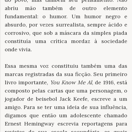
abriu mão também de outro elemento
fundamental: o humor. Um humor negro e
absurdo, por vezes surrealista, sempre ácido e
corrosivo, que sob a máscara da simples piada
constituía uma crítica mordaz à sociedade
onde vivia.
Essa mesma voz constituiu também uma das
marcas registradas da sua ficção. Seu primeiro
livro importante,
You Know Me Al
, de 1916, está
composto pelas cartas que uma personagem, o
jogador de beisebol Jack Keefe, escreve a um
amigo. Para se ter uma ideia de sua influência,
digamos que então um adolescente chamado
Ernest Hemingway escrevia reportagens para
revistas de sua escola secundária, as quais