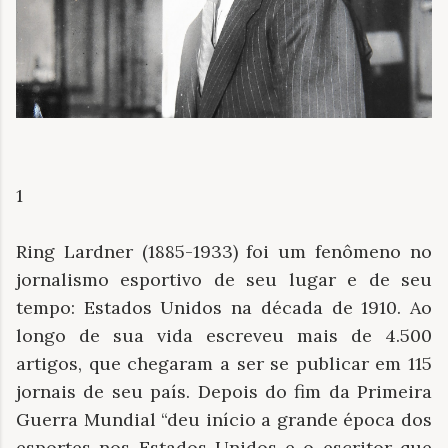
1
Ring Lardner (1885-1933) foi um fenômeno no
jornalismo esportivo de seu lugar e de seu
tempo: Estados Unidos na década de 1910. Ao
longo de sua vida escreveu mais de 4.500
artigos, que chegaram a ser se publicar em 115
jornais de seu país. Depois do fim da Primeira
Guerra Mundial “deu início a grande época dos
esportes nos Estados Unidos e o escritor que