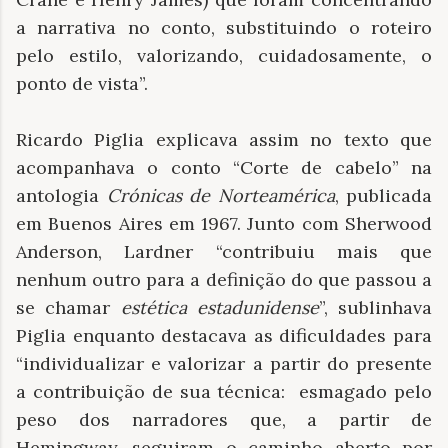
a narrativa no conto, substituindo o roteiro
pelo estilo, valorizando, cuidadosamente, o
ponto de vista”.
Ricardo Piglia explicava assim no texto que
acompanhava o conto “Corte de cabelo” na
antologia
Crónicas de Norteamérica
, publicada
em Buenos Aires em 1967. Junto com Sherwood
Anderson, Lardner “contribuiu mais que
nenhum outro para a definição do que passou a
se chamar
estética estadunidense
”, sublinhava
Piglia enquanto destacava as dificuldades para
“individualizar e valorizar a partir do presente
a contribuição de sua técnica:
esmagado pelo
peso dos narradores que, a partir de
Hemingway, seguiram o caminho aberto por