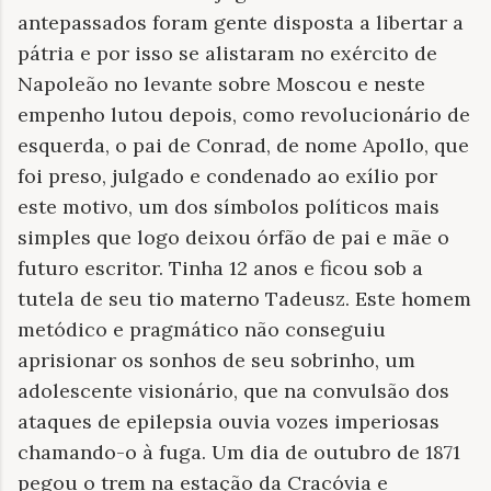
antepassados foram gente disposta a libertar a
pátria e por isso se alistaram no exército de
Napoleão no levante sobre Moscou e neste
empenho lutou depois, como revolucionário de
esquerda, o pai de Conrad, de nome Apollo, que
foi preso, julgado e condenado ao exílio por
este motivo, um dos símbolos políticos mais
simples que logo deixou órfão de pai e mãe o
futuro escritor. Tinha 12 anos e ficou sob a
tutela de seu tio materno Tadeusz. Este homem
metódico e pragmático não conseguiu
aprisionar os sonhos de seu sobrinho, um
adolescente visionário, que na convulsão dos
ataques de epilepsia ouvia vozes imperiosas
chamando-o à fuga. Um dia de outubro de 1871
pegou o trem na estação da Cracóvia e