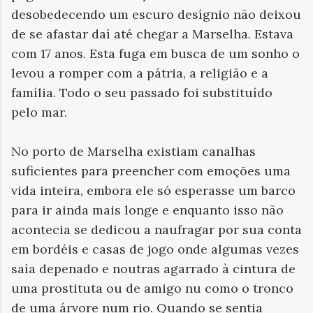
desobedecendo um escuro desígnio não deixou
de se afastar daí até chegar a Marselha. Estava
com 17 anos. Esta fuga em busca de um sonho o
levou a romper com a pátria, a religião e a
família. Todo o seu passado foi substituído
pelo mar.
No porto de Marselha existiam canalhas
suficientes para preencher com emoções uma
vida inteira, embora ele só esperasse um barco
para ir ainda mais longe e enquanto isso não
acontecia se dedicou a naufragar por sua conta
em bordéis e casas de jogo onde algumas vezes
saía depenado e noutras agarrado à cintura de
uma prostituta ou de amigo nu como o tronco
de uma árvore num rio. Quando se sentia