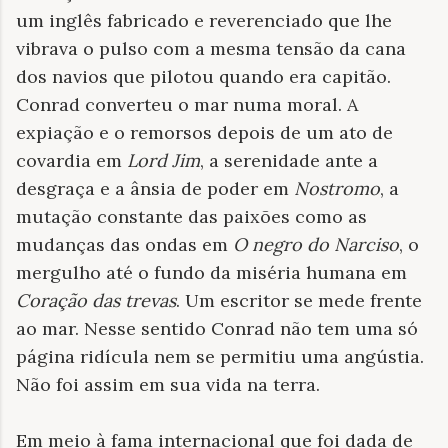
um inglês fabricado e reverenciado que lhe
vibrava o pulso com a mesma tensão da cana
dos navios que pilotou quando era capitão.
Conrad converteu o mar numa moral. A
expiação e o remorsos depois de um ato de
covardia em
Lord Jim
, a serenidade ante a
desgraça e a ânsia de poder em
Nostromo
, a
mutação constante das paixões como as
mudanças das ondas em
O negro do Narciso
, o
mergulho até o fundo da miséria humana em
Coração das trevas
. Um escritor se mede frente
ao mar. Nesse sentido Conrad não tem uma só
página ridícula nem se permitiu uma angústia.
Não foi assim em sua vida na terra.
Em meio à fama internacional que foi dada de