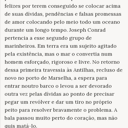
felizes por terem conseguido se colocar acima
de suas dívidas, pendências e falsas promessas
de amor colocando pelo meio todo um oceano
durante um longo tempo. Joseph Conrad
pertencia a esse segundo grupo de
marinheiros. Em terra era um sujeito agitado
pela existência, mas o mar o convertia num
homem esforçado, rigoroso e livre. No retorno
dessa primeira travessia às Antilhas, recluso de
novo no porto de Marselha, a espera para
entrar noutro barco o levou a ser devorado
outra vez pelas dívidas ao ponto de precisar
pegar um revólver e dar um tiro no próprio
peito para resolver bravamente o problema. A
bala passou muito perto do coração, mas não
quis matá-lo.