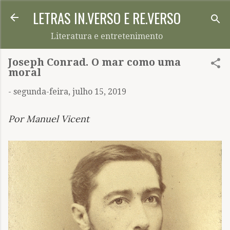
LETRAS IN.VERSO E RE.VERSO
Pular para o conteúdo principal
Literatura e entretenimento
Joseph Conrad. O mar como uma
moral
-
segunda-feira, julho 15, 2019
Por Manuel Vicent