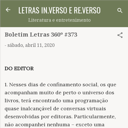
LETRAS IN.VERSO E RE.VERSO
Pular para o conteúdo principal
Literatura e entretenimento
Boletim Letras 360º #373
-
sábado, abril 11, 2020
DO EDITOR
1. Nesses dias de confinamento social, os que
acompanham muito de perto o universo dos
livros, terá encontrado uma programação
quase inalcançável de conversas virtuais
desenvolvidas por editoras. Particularmente,
não acompanhei nenhuma – exceto uma