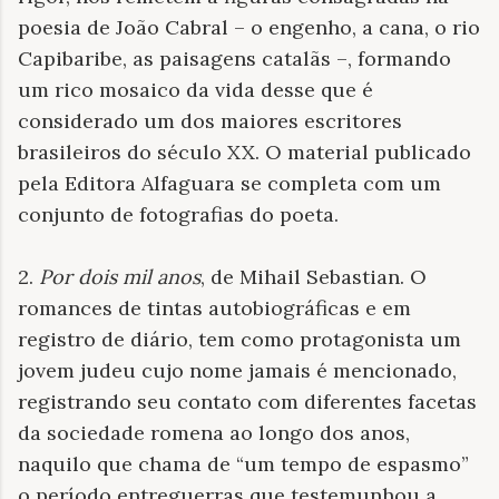
poesia de João Cabral – o engenho, a cana, o rio
Capibaribe, as paisagens catalãs –, formando
um rico mosaico da vida desse que é
considerado um dos maiores escritores
brasileiros do século XX. O material publicado
pela Editora Alfaguara se completa com um
conjunto de fotografias do poeta.
2.
Por dois mil anos
, de Mihail Sebastian. O
romances de tintas autobiográficas e em
registro de diário, tem como protagonista um
jovem judeu cujo nome jamais é mencionado,
registrando seu contato com diferentes facetas
da sociedade romena ao longo dos anos,
naquilo que chama de “um tempo de espasmo”
o período entreguerras que testemunhou a