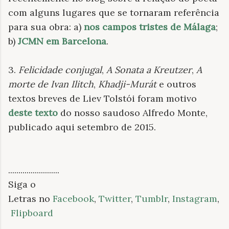
com alguns lugares que se tornaram referência
para sua obra: a)
nos campos tristes de Málaga
;
b)
JCMN em Barcelona
.
3.
Felicidade conjugal
,
A Sonata a Kreutzer
,
A
morte de Ivan Ilitch
,
Khadji-Murát
e outros
textos breves de Liev Tolstói foram motivo
deste texto
do nosso saudoso Alfredo Monte,
publicado aqui setembro de 2015.
.
........................
Siga o
Letras no
Facebook
,
Twitter
,
Tumblr
,
Instagram
,
Flipboard