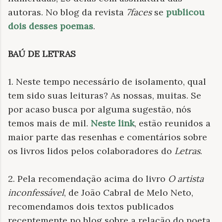
autoras. No blog da revista
7faces
se
publicou
dois desses poemas
.
BAÚ DE LETRAS
1. Neste tempo necessário de isolamento, qual
tem sido suas leituras? As nossas, muitas. Se
por acaso busca por alguma sugestão, nós
temos mais de mil.
Neste link
, estão reunidos a
maior parte das resenhas e comentários sobre
os livros lidos pelos colaboradores do
Letras
.
2. Pela recomendação acima do livro
O artista
inconfessável
, de João Cabral de Melo Neto,
recomendamos dois textos publicados
recentemente no blog sobre a relação do poeta