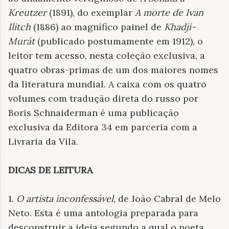
Kreutzer
(1891), do exemplar
A morte de Ivan
Ilitch
(1886) ao magnífico painel de
Khadji-
Murát
(publicado postumamente em 1912), o
leitor tem acesso, nesta coleção exclusiva, a
quatro obras-primas de um dos maiores nomes
da literatura mundial. A caixa com os quatro
volumes com tradução direta do russo por
Boris Schnaiderman é uma publicação
exclusiva da Editora 34 em parceria com a
Livraria da Vila.
DICAS DE LEITURA
1.
O artista inconfessável
, de João Cabral de Melo
Neto. Esta é uma antologia preparada para
desconstruir a ideia segundo a qual o poeta