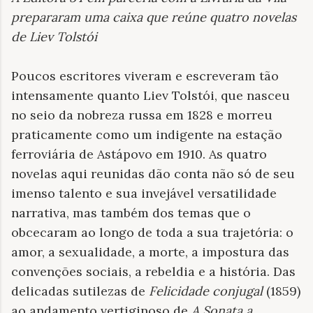
prepararam uma caixa que reúne quatro novelas
de Liev Tolstói
Poucos escritores viveram e escreveram tão
intensamente quanto Liev Tolstói, que nasceu
no seio da nobreza russa em 1828 e morreu
praticamente como um indigente na estação
ferroviária de Astápovo em 1910. As quatro
novelas aqui reunidas dão conta não só de seu
imenso talento e sua invejável versatilidade
narrativa, mas também dos temas que o
obcecaram ao longo de toda a sua trajetória: o
amor, a sexualidade, a morte, a impostura das
convenções sociais, a rebeldia e a história. Das
delicadas sutilezas de
Felicidade conjugal
(1859)
ao andamento vertiginoso de
A Sonata a