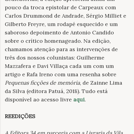
pouco da troca epistolar de Carpeaux com
Carlos Drummond de Andrade, Sérgio Milliet e
Gilberto Freyre, um rodapé esquecido e um
saboroso depoimento de Antonio Candido
sobre o crítico homenageado. Na edição,
chamamos atenção para as intervenções de
três dos nossos colunistas: Guilherme
Mazzafera e Davi Villaça cada um com um
artigo e Rafa Ireno com uma resenha sobre
Pequenas ficções de memória
, de Zainne Lima
da Silva (editora Patuá, 2018). Tudo está
disponível ao acesso livre
aqui
.
REEDIÇÕES
A Editora 34 em parceria com a Livraria da Vila