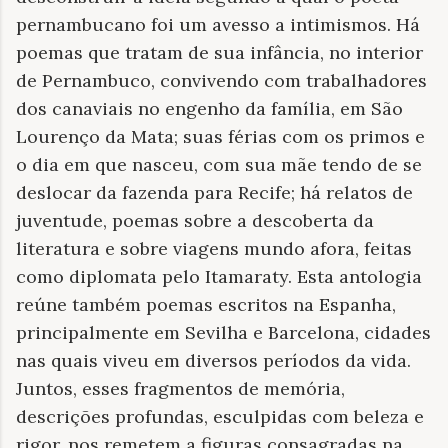
pernambucano foi um avesso a intimismos. Há
poemas que tratam de sua infância, no interior
de Pernambuco, convivendo com trabalhadores
dos canaviais no engenho da família, em São
Lourenço da Mata; suas férias com os primos e
o dia em que nasceu, com sua mãe tendo de se
deslocar da fazenda para Recife; há relatos de
juventude, poemas sobre a descoberta da
literatura e sobre viagens mundo afora, feitas
como diplomata pelo Itamaraty. Esta antologia
reúne também poemas escritos na Espanha,
principalmente em Sevilha e Barcelona, cidades
nas quais viveu em diversos períodos da vida.
Juntos, esses fragmentos de memória,
descrições profundas, esculpidas com beleza e
rigor, nos remetem a figuras consagradas na