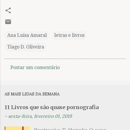
Ana Luísa Amaral
letras e livros
Tiago D. Oliveira
Postar um comentário
C
o
m
AS MAIS LIDAS DA SEMANA
e
n
11 Livros que são quase pornografia
t
-
sexta-feira, fevereiro 01, 2019
á
Ilustração: T. Hanuka O sexo