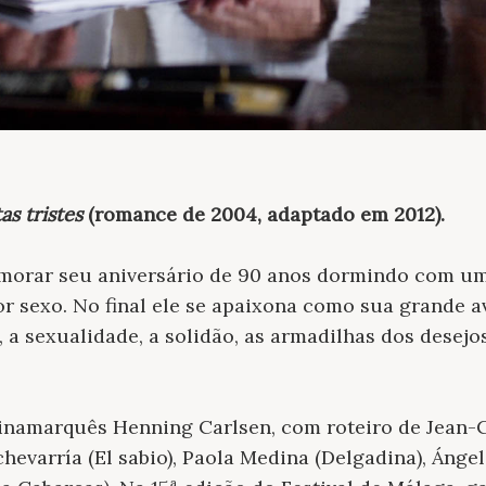
s tristes
(romance de 2004, adaptado em 2012)
.
rar seu aniversário de 90 anos dormindo com uma
or sexo. No final ele se apaixona como sua grande 
e, a sexualidade, a solidão, as armadilhas dos desej
dinamarquês Henning Carlsen, com roteiro de Jean-C
hevarría (El sabio), Paola Medina (Delgadina), Ángel