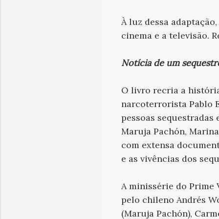
À luz dessa adaptação,
cinema e a televisão. 
Notícia de um sequestr
O livro recria a histó
narcoterrorista Pablo E
pessoas sequestradas e
Maruja Pachón, Marina 
com extensa documenta
e as vivências dos seq
A minissérie do Prime V
pelo chileno Andrés W
(Maruja Pachón), Carme