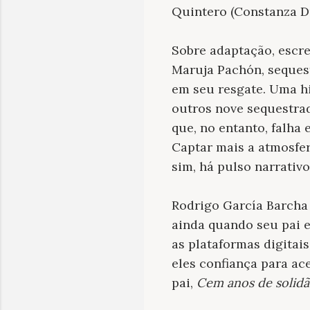
Quintero (Constanza Du
Sobre adaptação, escr
Maruja Pachón, sequest
em seu resgate. Uma hi
outros nove sequestrad
que, no entanto, falha
Captar mais a atmosfe
sim, há pulso narrativo
Rodrigo García Barcha 
ainda quando seu pai e
as plataformas digitais
eles confiança para ac
pai,
Cem anos de solid