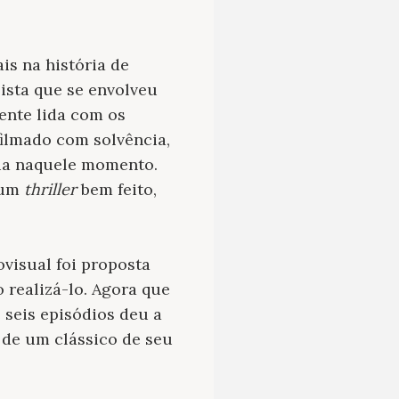
s na história de
ista que se envolveu
mente lida com os
filmado com solvência,
via naquele momento.
 um
thriller
bem feito,
ovisual foi proposta
 realizá-lo. Agora que
e seis episódios deu a
 de um clássico de seu