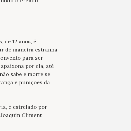
ganhou o Prêmio
, de 12 anos, é
ar de maneira estranha
convento para ser
apaixona por ela, até
 não sabe e morre se
rança e punições da
ia, é estrelado por
, Joaquín Climent