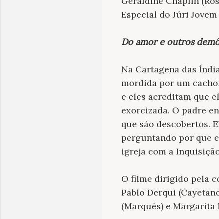
Geraldine Chaplin (Ros
Especial do Júri Jovem
Do amor e outros demô
Na Cartagena das Índias
mordida por um cachor
e eles acreditam que e
exorcizada. O padre en
que são descobertos. E
perguntando por que e
igreja com a Inquisição
O filme dirigido pela 
Pablo Derqui (Cayetano)
(Marqués) e Margarita 