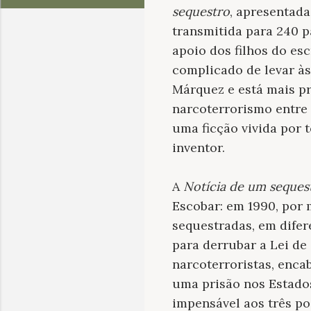
sequestro
, apresentad
transmitida para 240 p
apoio dos filhos do es
complicado de levar às
Márquez e está mais pr
narcoterrorismo entre 
uma ficção vivida por 
inventor.
A
Notícia de um seques
Escobar: em 1990, por 
sequestradas, em dife
para derrubar a Lei de
narcoterroristas, enca
uma prisão nos Estado
impensável aos três pod