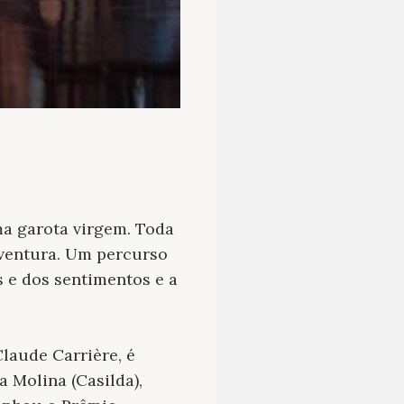
 garota virgem. Toda
aventura. Um percurso
os e dos sentimentos e a
laude Carrière, é
a Molina (Casilda),