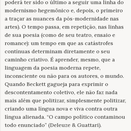
poderá ter sido o último a seguir uma linha do
modernismo hegemônico e, depois, o primeiro
a traçar as nuances da pós-modernidade nas
artes). O tempo passa, em repetição, nas linhas
de sua poesia (como de seu teatro, ensaio e
romance): um tempo em que as catástrofes
contínuas determinam diretamente o seu
caminho criativo. É aprender, mesmo, que a
linguagem da poesia moderna repete,
inconsciente ou não para os autores, o mundo.
Quando Beckett gagueja para exprimir o
descontentamento coletivo, ele não faz nada
mais além que politizar, simplesmente politizar,
criando uma língua nova e viva contra outra
língua alienada. “O campo político contaminou
todo enunciado” (Deleuze & Guattari).