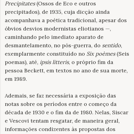
Precipitates
(Ossos de Eco e outros
precipitados), de 1935, cuja dicção ainda
acompanhava a poética tradicional, apesar dos
óbvios desvios modernistas eliotianos —,
caminhando pelo imediato aparato de
desmantelamento, no pós-guerra, do
sentido
,
exemplarmente constituído no
Six poèmes
(Seis
poemas), até,
ipsis litteris
, o próprio fim da
pessoa Beckett, em textos no ano de sua morte,
em 1989.
Ademais, se faz necessária a exposição das
notas sobre os períodos entre o começo da
década de 1930 e o fim da de 1980. Nelas, Siscar
e Vescovi tentam resgatar, de maneira geral,
informações condizentes às propostas dos