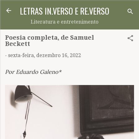
LETRAS IN.VERSO E RE.VERSO
Pular para o conteúdo principal
Literatura e entretenimento
Poesia completa, de Samuel
Beckett
-
sexta-feira, dezembro 16, 2022
Por Eduardo Galeno*