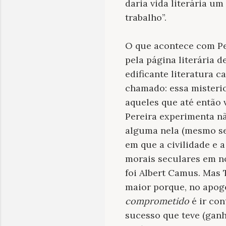
daria vida literária u
trabalho”.
O que acontece com Per
pela página literária d
edificante literatura c
chamado: essa misterio
aqueles que até então 
Pereira experimenta nã
alguma nela (mesmo se
em que a civilidade e 
morais seculares em n
foi Albert Camus. Mas
maior porque, no apog
comprometido
é ir con
sucesso que teve (ganh