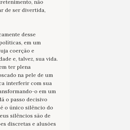
tretenimento, não
 de ser divertida,
ocamente desse
políticas, em um
uja coerção e
ade e, talvez, sua vida.
sem ter plena
boscado na pele de um
a interferir com sua
transformando-o em um
dá o passo decisivo
é o único silêncio do
eus silêncios são de
es discretas e alusões