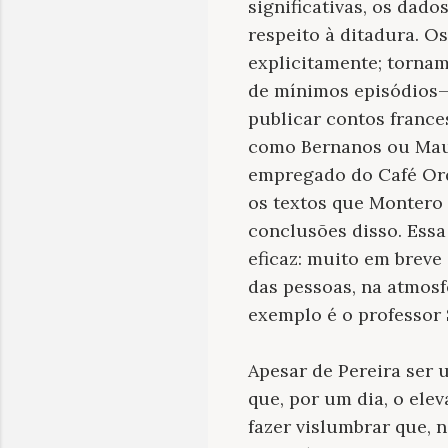
significativas, os dado
respeito à ditadura. O
explicitamente; tornam
de mínimos episódios— 
publicar contos france
como Bernanos ou Mauri
empregado do Café Orq
os textos que Montero
conclusões disso. Essa
eficaz: muito em breve
das pessoas, na atmosf
exemplo é o professor 
Apesar de Pereira ser
que, por um dia, o ele
fazer vislumbrar que, n