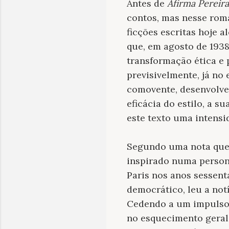
Antes de
Afirma Pereira
contos, mas nesse rom
ficções escritas hoje a
que, em agosto de 1938
transformação ética e 
previsivelmente, já no
comovente, desenvolve 
eficácia do estilo, a 
este texto uma intensi
Segundo uma nota que 
inspirado numa person
Paris nos anos sessenta
democrático, leu a not
Cedendo a um impulso, 
no esquecimento geral