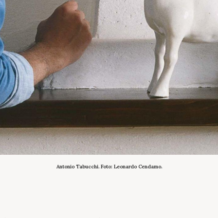
Antonio Tabucchi. Foto: Leonardo Cendamo.