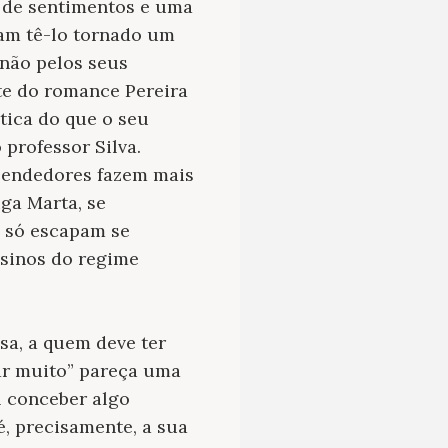
a de sentimentos e uma
iam tê-lo tornado um
não pelos seus
rte do romance Pereira
tica do que o seu
 professor Silva.
reendedores fazem mais
ga Marta, se
 só escapam se
ssinos do regime
sa, a quem deve ter
ar muito” pareça uma
l conceber algo
, precisamente, a sua