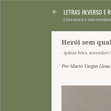
LETRAS IN.VERSO E 
Literatura e entretenim
Herói sem qua
-
quinta-feira, novembro 
Por Mario Vargas Llosa