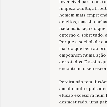
invencível para com tu
limpeza oculta, atribu
homem mais empreended
defeitos, mas sim pela
nada mais faça do que
entorno e, sobretudo, 
Porque a sociedade em 
mal do que bem ao pró
empenhem numa ação qu
derrotados. É assim qu
encontram o seu escon
Pereira não tem ilusõe
amado muito, pois ain
efusão excessiva num 
desmesurado, uma paixã