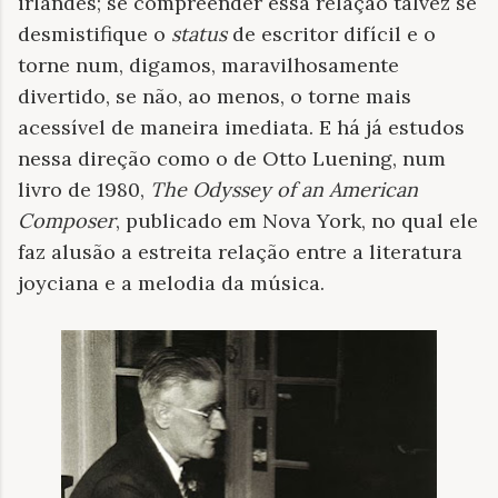
irlandês; se compreender essa relação talvez se
desmistifique o
status
de escritor difícil e o
torne num, digamos, maravilhosamente
divertido, se não, ao menos, o torne mais
acessível de maneira imediata. E há já estudos
nessa direção como o de Otto Luening, num
livro de 1980,
The Odyssey of an American
Composer
, publicado em Nova York, no qual ele
faz alusão a estreita relação entre a literatura
joyciana e a melodia da música.