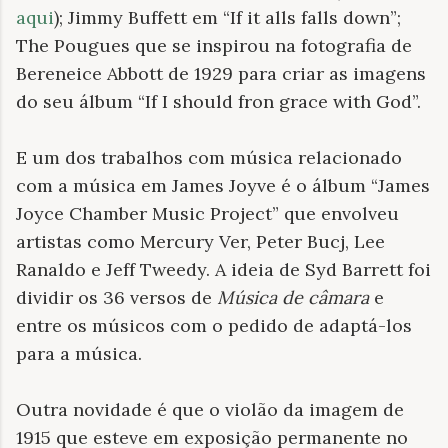
aqui
); Jimmy Buffett em “If it alls falls down”;
The Pougues que se inspirou na fotografia de
Bereneice Abbott de 1929 para criar as imagens
do seu álbum “If I should fron grace with God”.
E um dos trabalhos com música relacionado
com a música em James Joyve é o álbum “James
Joyce Chamber Music Project” que envolveu
artistas como Mercury Ver, Peter Bucj, Lee
Ranaldo e Jeff Tweedy. A ideia de Syd Barrett foi
dividir os 36 versos de
Música de câmara
e
entre os músicos com o pedido de adaptá-los
para a música.
Outra novidade é que o violão da imagem de
1915 que esteve em exposição permanente no