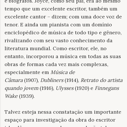
e biógrafos. Joyce, como seu pai, era ao mesmo
tempo que um excelente escritor, também um
excelente cantor – dizem; com uma doce voz de
tenor. E ainda um pianista com um domínio
enciclopédico de música de todo tipo e gênero,
rivalizando com seu vasto conhecimento da
literatura mundial. Como escritor, ele, no
entanto, incorporou a música em todas as suas
obras de formas cada vez mais complexas,
especialmente em
Música de
Câmara
(1907),
Dubliners
(1914),
Retrato do artista
quando jovem
(1916),
Ulysses
(1920) e
Finnegans
Wake
(1939).
Talvez esteja nessa constatação um importante
espaço para investigação da obra do escritor