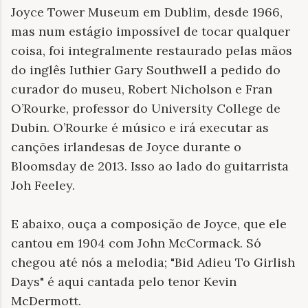
Joyce Tower Museum em Dublim, desde 1966,
mas num estágio impossível de tocar qualquer
coisa, foi integralmente restaurado pelas mãos
do inglês Iuthier Gary Southwell a pedido do
curador do museu, Robert Nicholson e Fran
O’Rourke, professor do University College de
Dubin. O’Rourke é músico e irá executar as
canções irlandesas de Joyce durante o
Bloomsday de 2013. Isso ao lado do guitarrista
Joh Feeley.
E abaixo, ouça a composição de Joyce, que ele
cantou em 1904 com John McCormack. Só
chegou até nós a melodia; "Bid Adieu To Girlish
Days" é aqui cantada pelo tenor Kevin
McDermott.