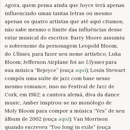
Agora, quem pensa ainda que Joyce terá apenas
influenciado umas tantas letras ou mesmo
apenas os quatro artistas que até aqui citamos,
não sabe mesmo o limite das influências desse
estar musical do escritor. Barry Moore assumiu
o sobrenome da personagem Leopold Bloom,
do
Ulisses
, para fazer seu nome artístico, Luka
Bloom; Jefferson Airplane foi ao
Ulysses
para
sua música “Rejoyce” (ouça
aqui
); Louis Stewart
compôs uma suíte de jazz com base nesse
mesmo romance, isso no Festival de Jazz de
Cork, em 1982; a cantora alemã, diva da dance
music, Amber inspirou-se no monólogo de
Moly Bloom para compor a música “Yes” de seu
álbum de 2002 (ouça
aqui
); Van Morrison
quando escreveu “Too long in exile” (ouça