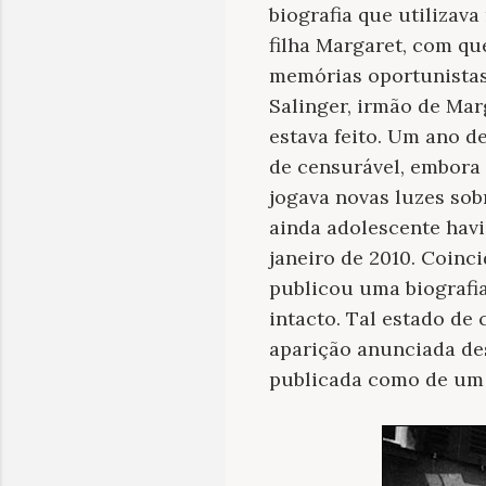
biografia que utilizav
filha Margaret, com qu
memórias oportunistas
Salinger, irmão de Mar
estava feito. Um ano d
de censurável, embora 
jogava novas luzes so
ainda adolescente hav
janeiro de 2010. Coinc
publicou uma biografia
intacto. Tal estado de
aparição anunciada d
publicada como de um d