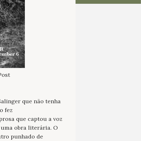
Post
Salinger que não tenha
o fez
prosa que captou a voz
 uma obra literária. O
outro punhado de