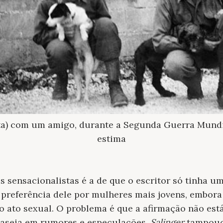
reita) com um amigo, durante a Segunda Guerra Mundi
estima
 sensacionalistas é a de que o escritor só tinha um 
 preferência dele por mulheres mais jovens, embora 
 ato sexual. O problema é que a afirmação não est
 baseia em rumores e especulações.
Salinger
tampouc