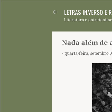
LETRAS IN.VERSO E 
Literatura e entretenim
Nada além de a
-
quarta-feira, setembro 0