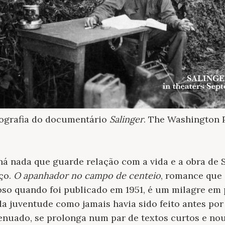
ografia do documentário
Salinger
. The Washington 
 há nada que guarde relação com a vida e a obra de 
ço.
O apanhador no campo de centeio
, romance que 
so quando foi publicado em 1951, é um milagre em 
da juventude como jamais havia sido feito antes por
tenuado, se prolonga num par de textos curtos e n