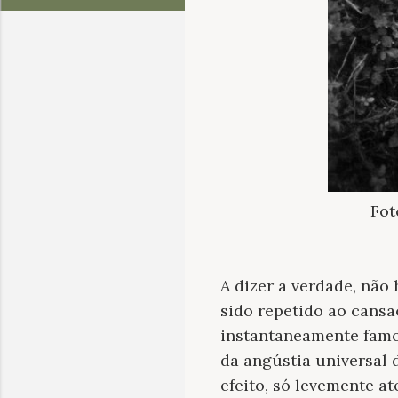
Fot
A dizer a verdade, não
sido repetido ao cansa
instantaneamente famo
da angústia universal 
efeito, só levemente a