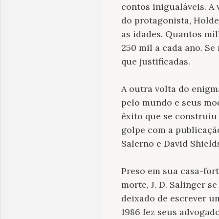
contos inigualáveis. A
do protagonista, Holde
as idades. Quantos mi
250 mil a cada ano. Se
que justificadas.
A outra volta do enigm
pelo mundo e seus mod
êxito que se construiu
golpe com a publicaçã
Salerno e David Shiel
Preso em sua casa-fort
morte, J. D. Salinger 
deixado de escrever um
1986 fez seus advogad