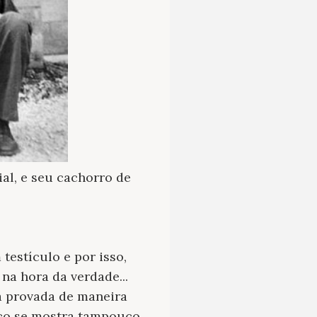
al, e seu cachorro de
testículo e por isso,
na hora da verdade...
á provada de maneira
o se mostra tampouco