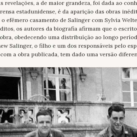
s revelações, a de maior grandeza, foi dada ao con
ensa estadunidense, é da aparição das obras inédita
to) o efêmero casamento de Salinger com Sylvia Welt
éditos, os autores da biografia afirmam que o escrit
obra, obedecendo uma distribuíção ao longo períod
w Salinger, o filho e um dos responsáveis pelo esp
 com a obra publicada, tem dado uma versão diferen