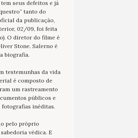
tem seus defeitos e já
questro” tanto do
ficial da publicação,
erior, 02/09, foi feita
). O diretor do filme é
Oliver Stone. Salerno é
a biografia.
com testemunhas da vida
terial é composto de
izeram um rastreamento
ocumentos públicos e
fotografias inéditas.
do pelo próprio
sabedoria védica. E