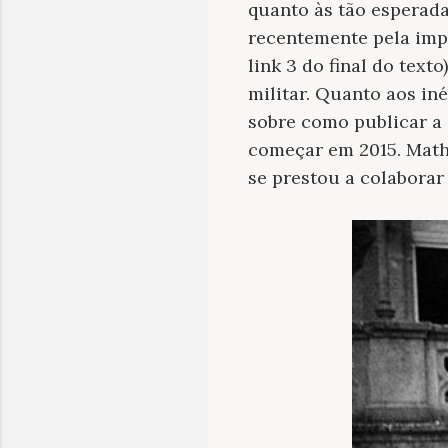
quanto às tão esperada
recentemente pela impr
link 3 do final do tex
militar. Quanto aos in
sobre como publicar a 
começar em 2015. Mathe
se prestou a colaborar