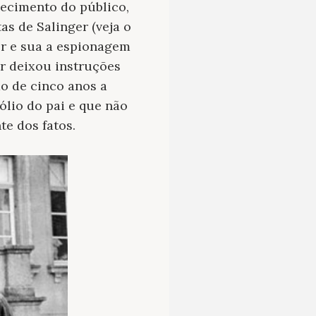
hecimento do público,
s de Salinger (veja o
er e sua a espionagem
or deixou instruções
o de cinco anos a
ólio do pai e que não
te dos fatos.