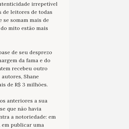
tenticidade irrepetível
 de leitores de todas
ue se somam mais de
s do mito estão mais
 base de seu desprezo
margem da fama e do
ontem recebeu outro
 autores, Shane
is de R$ 3 milhões.
os anteriores a sua
sse que não havia
ntra a notoriedade: em
n em publicar uma