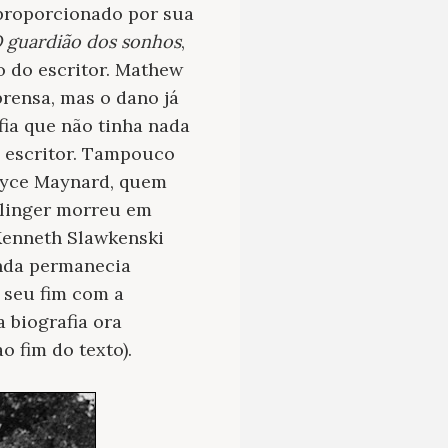
 proporcionado por sua
 guardião dos sonhos
,
 do escritor. Mathew
rensa, mas o dano já
fia que não tinha nada
o escritor. Tampouco
Joyce Maynard, quem
alinger morreu em
 Kenneth Slawkenski
inda permanecia
 seu fim com a
a biografia ora
o fim do texto).