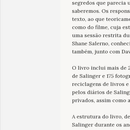
segredos que parecia u
saberemos. Os respons
texto, ao que teoricam
como do filme, cuja est
uma sessão restrita dur
Shane Salerno, conhec
também, junto com Davi
O livro inclui mais de
de Salinger e 175 foto
reciclagens de livros 
pelos diários de Sali
privados, assim como a
A estrutura do livro, 
Salinger durante os an