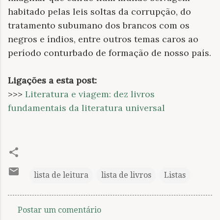
habitado pelas leis soltas da corrupção, do
tratamento subumano dos brancos com os
negros e índios, entre outros temas caros ao
período conturbado de formação de nosso país.
Ligações a esta post:
>>>
Literatura e viagem: dez livros
fundamentais da literatura universal
lista de leitura
lista de livros
Listas
Postar um comentário
C