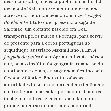
dessa constatação é esta publicada no final da
década de 1980, muito embora pudéssemos
acrescentar aqui também o romance
A viagem
do elefante
, título que apresenta a saga de
Salomão, um elefante nascido em Goa,
transporta pelos mares a Portugal para servir
de presente para a coroa portuguesa ao
arquiduque austríaco Maximiliano II. Em
A
jangada de pedra
é a própria Península Ibérica
que, no ato insólito da geografia, rompe-se do
continente e começa a vagar sem destino pelo
Oceano Atlântico. Enquanto todas as
autoridades buscam compreender o fenômeno,
quatro figuras marcadas por acontecimentos
também insólitos se encontram e farão um
grande percurso de uma ponta a outra da