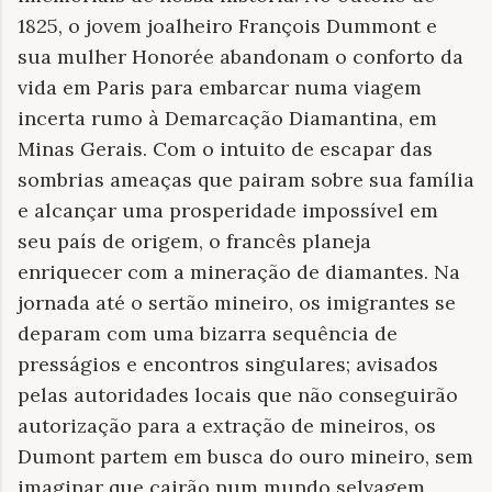
1825, o jovem joalheiro François Dummont e
sua mulher Honorée abandonam o conforto da
vida em Paris para embarcar numa viagem
incerta rumo à Demarcação Diamantina, em
Minas Gerais. Com o intuito de escapar das
sombrias ameaças que pairam sobre sua família
e alcançar uma prosperidade impossível em
seu país de origem, o francês planeja
enriquecer com a mineração de diamantes. Na
jornada até o sertão mineiro, os imigrantes se
deparam com uma bizarra sequência de
presságios e encontros singulares; avisados
pelas autoridades locais que não conseguirão
autorização para a extração de mineiros, os
Dumont partem em busca do ouro mineiro, sem
imaginar que cairão num mundo selvagem