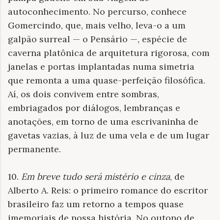
autoconhecimento. No percurso, conhece
Gomercindo, que, mais velho, leva-o a um
galpão surreal — o Pensário —, espécie de
caverna platônica de arquitetura rigorosa, com
janelas e portas implantadas numa simetria
que remonta a uma quase-perfeição filosófica.
Aí, os dois convivem entre sombras,
embriagados por diálogos, lembranças e
anotações, em torno de uma escrivaninha de
gavetas vazias, à luz de uma vela e de um lugar
permanente.
10.
Em breve tudo será mistério e cinza
, de
Alberto A. Reis: o primeiro romance do escritor
brasileiro faz um retorno a tempos quase
imemoriais de nossa história. No outono de