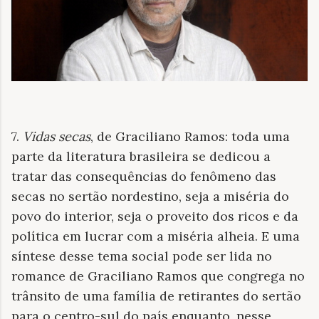
7.
Vidas secas
, de Graciliano Ramos: toda uma
parte da literatura brasileira se dedicou a
tratar das consequências do fenômeno das
secas no sertão nordestino, seja a miséria do
povo do interior, seja o proveito dos ricos e da
política em lucrar com a miséria alheia. E uma
síntese desse tema social pode ser lida no
romance de Graciliano Ramos que congrega no
trânsito de uma família de retirantes do sertão
para o centro-sul do país enquanto, nesse