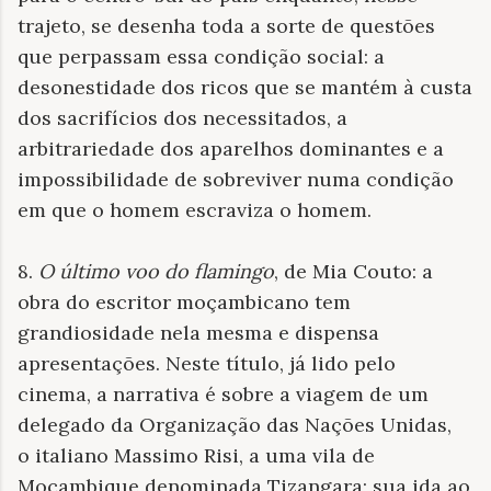
trajeto, se desenha toda a sorte de questões
que perpassam essa condição social: a
desonestidade dos ricos que se mantém à custa
dos sacrifícios dos necessitados, a
arbitrariedade dos aparelhos dominantes e a
impossibilidade de sobreviver numa condição
em que o homem escraviza o homem.
8.
O último voo do flamingo
, de Mia Couto: a
obra do escritor moçambicano tem
grandiosidade nela mesma e dispensa
apresentações. Neste título, já lido pelo
cinema, a narrativa é sobre a viagem de um
delegado da Organização das Nações Unidas,
o italiano Massimo Risi, a uma vila de
Moçambique denominada Tizangara; sua ida ao