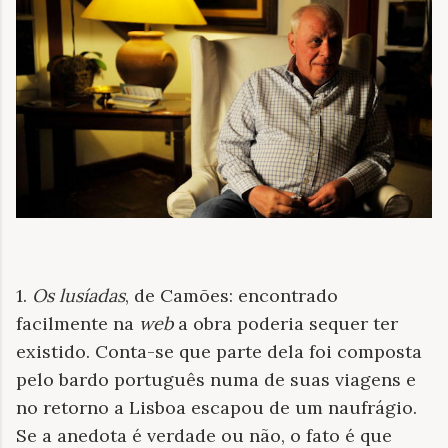
1.
Os lusíadas
, de Camões: encontrado
facilmente na
web
a obra poderia sequer ter
existido. Conta-se que parte dela foi composta
pelo bardo português numa de suas viagens e
no retorno a Lisboa escapou de um naufrágio.
Se a anedota é verdade ou não, o fato é que