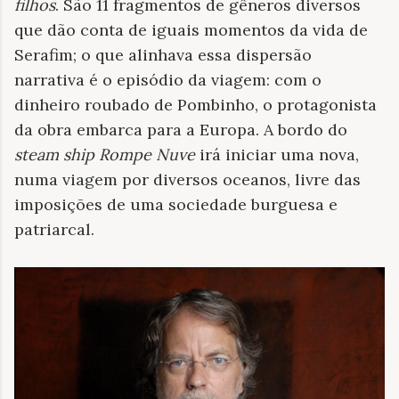
filhos
. São 11 fragmentos de gêneros diversos
que dão conta de iguais momentos da vida de
Serafim; o que alinhava essa dispersão
narrativa é o episódio da viagem: com o
dinheiro roubado de Pombinho, o protagonista
da obra embarca para a Europa. A bordo do
steam ship Rompe Nuve
irá iniciar uma nova,
numa viagem por diversos oceanos, livre das
imposições de uma sociedade burguesa e
patriarcal.