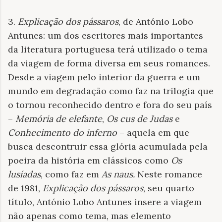
3.
Explicação dos pássaros
, de António Lobo
Antunes: um dos escritores mais importantes
da literatura portuguesa terá utilizado o tema
da viagem de forma diversa em seus romances.
Desde a viagem pelo interior da guerra e um
mundo em degradação como faz na trilogia que
o tornou reconhecido dentro e fora do seu país
–
Memória de elefante
,
Os cus de Judas
e
Conhecimento do inferno
– aquela em que
busca descontruir essa glória acumulada pela
poeira da história em clássicos como
Os
lusíadas
, como faz em
As naus.
Neste romance
de 1981,
Explicação dos pássaros
, seu quarto
título, António Lobo Antunes insere a viagem
não apenas como tema, mas elemento