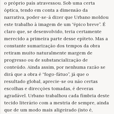
o próprio país atravessou. Sob uma certa
óptica, tendo em conta a dimensão da
narrativa, poder-se-á dizer que Urbano moldou
este trabalho à imagem de um “épico breve”. É
claro que, se desenvolvido, teria certamente
merecido a primeira parte desse epíteto. Mas a
constante sumarização dos tempos da obra
retiram muito naturalmente margem de
progresso ou de substancialização de
conteúdo. Ainda assim, por nenhuma razão se
dirá que a obra é “fogo-fátuo”, já que o
resultado global, aprecie-se ou não certas
escolhas e direcções tomadas, é deveras
agradável. Urbano trabalhou cada fímbria deste
tecido literário com a mestria de sempre, ainda
que de um modo mais aligeirado (isto é,