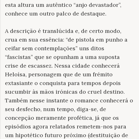
esta altura um autêntico “anjo devastador”,
conhece um outro palco de destaque.
A descrição é translúcida e, de certo modo,
crua em sua essência: “de pistola em punho a
ceifar sem contemplações” uns ditos
“fascistas” que se opunham a uma suposta
crise de escassez. Nessa cidade conhecerá
Heloísa, personagem que de um frémito
extasiante o conquista para tempos depois
sucumbir às mãos irónicas do cruel destino.
Também nesse instante o romance conhecerá o
seu desfecho, num tempo, diga-se, de
concepção meramente profética, já que os
episódios agora relatados remetem-nos para
um hipotético futuro próximo (destituição de