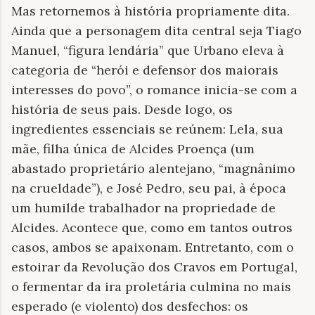
Mas retornemos à história propriamente dita.
Ainda que a personagem dita central seja Tiago
Manuel,
“
figura lendária” que Urbano eleva à
categoria de “herói e defensor dos maiorais
interesses do povo”, o romance inicia-se com a
história de seus pais. Desde logo, os
ingredientes essenciais se reúnem: Lela, sua
mãe, filha única de Alcides Proença (um
abastado proprietário alentejano,
“
magnânimo
na crueldade”), e José Pedro, seu pai, à época
um humilde trabalhador na propriedade de
Alcides. Acontece que, como em tantos outros
casos, ambos se apaixonam. Entretanto, com o
estoirar da Revolução dos Cravos em Portugal,
o fermentar da ira proletária culmina no mais
esperado (e violento) dos desfechos: os