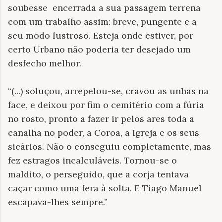
soubesse encerrada a sua passagem terrena
com um trabalho assim: breve, pungente e a
seu modo lustroso. Esteja onde estiver, por
certo Urbano não poderia ter desejado um
desfecho melhor.
“
(...) soluçou, arrepelou-se, cravou as unhas na
face, e deixou por fim o cemitério com a fúria
no rosto, pronto a fazer ir pelos ares toda a
canalha no poder, a Coroa, a Igreja e os seus
sicários.
Não o conseguiu completamente, mas
fez estragos incalculáveis.
Tornou-se o
maldito, o perseguido, que a corja tentava
caçar como uma fera à solta. E Tiago Manuel
escapava-lhes sempre.
”