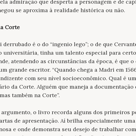
pela admiração que desperta a personagem e de cap
chegou se aproxima à realidade histórica ou não.
da Corte
i derrubado é o do “ingenio lego”; o de que Cervan
universitária, tinha um talento especial para cer
de, atendendo as circunstâncias da época, é que o 
um grande escritor. “Quando chega a Madri em 1566
ndizente com seu nível socioeconômico. Qual é u
ário da Corte. Alguém que maneja a documentação 
, mas também na Corte”.
 argumento, o livro recorda alguns dos primeiros 
rtas de apresentação. Aí brilha especialmente uma 
inosa e onde demonstra seu desejo de trabalhar com 