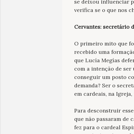
se deixou influenciar 
verifica se o que nos 
Cervantes: secretário 
O primeiro mito que fo
recebido uma formação 
que Lucía Megías defen
com a intenção de ser 
conseguir um posto co
demanda? Ser o secret
em cardeais, na Igreja
Para desconstruir esse
que não passaram de ca
fez para o cardeal Esp