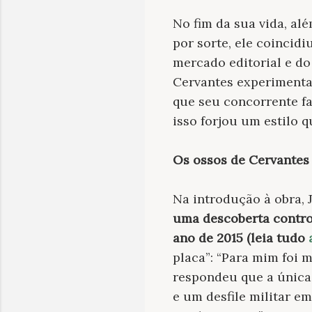
No fim da sua vida, al
por sorte, ele coinci
mercado editorial e do 
Cervantes experimenta
que seu concorrente fa
isso forjou um estilo q
Os ossos de Cervantes
Na introdução à obra, 
uma descoberta contro
ano de 2015 (leia tudo
placa”: “Para mim foi 
respondeu que a única
e um desfile militar em