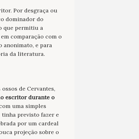
ritor. Por desgraça ou
ico dominador do
 o que permitiu a
or em comparação com o
o anonimato, e para
ia da literatura.
s ossos de Cervantes,
o escritor durante o
 com uma simples
tinha previsto fazer e
ebrada por um cardeal
pouca projeção sobre o