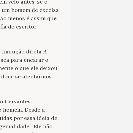
m veio antes, se o
er um homem de excelsa
 Ao menos é assim que
fia do escritor
 tradução direta
A
sca para encarar o
ente o que ele deixou
s doce se atentarmos
 o Cervantes
 o homem. Desde a
uídas por essa ideia de
enialidade”. Ele não