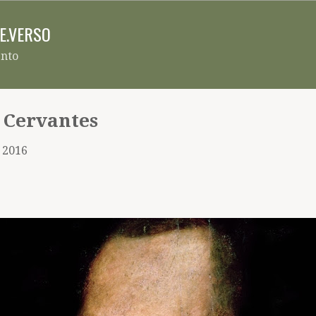
Pular para o conteúdo principal
RE.VERSO
ento
 Cervantes
, 2016