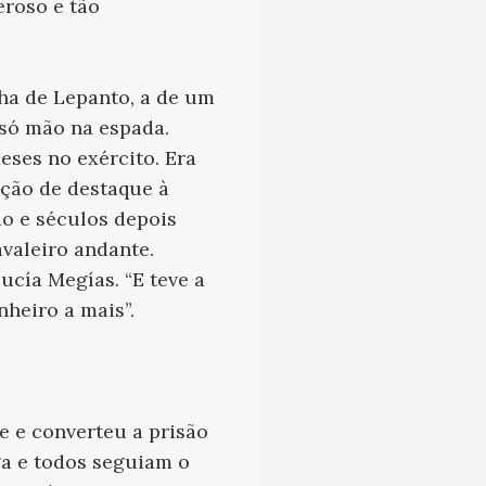
eroso e tão
ha de Lepanto, a de um
só mão na espada.
eses no exército. Era
ção de destaque à
o e séculos depois
valeiro andante.
ucía Megías. “E teve a
heiro a mais”.
e e converteu a prisão
ga e todos seguiam o