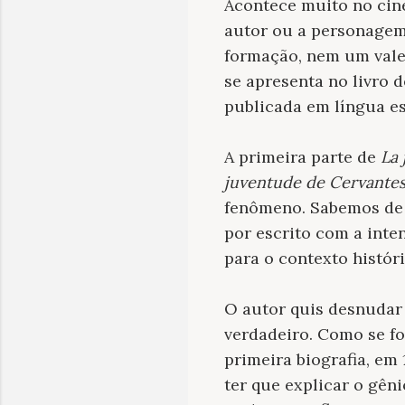
Acontece muito no cine
autor ou a personagem
formação, nem um vale
se apresenta no livro 
publicada em língua e
A primeira parte de
La 
juventude de Cervantes
fenômeno. Sabemos de 
por escrito com a inte
para o contexto históri
O autor quis desnudar 
verdadeiro. Como se fo
primeira biografia, em
ter que explicar o gên