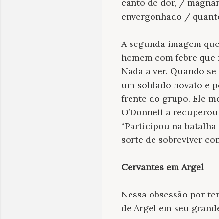
canto de dor, / magnân
envergonhado / quanto 
A segunda imagem que 
homem com febre que r
Nada a ver. Quando se 
um soldado novato e p
frente do grupo. Ele 
O’Donnell a recuperou 
“Participou na batalha
sorte de sobreviver co
Cervantes em Argel
Nessa obsessão por ter
de Argel em seu grande