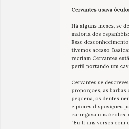
Cervantes usava óculo
Há alguns meses, se d
maioria dos espanhóis:
Esse desconhecimento v
tivemos acesso. Basic
recriam Cervantes estã
perfil portando um ca
Cervantes se descreve
proporções, as barbas 
pequena, os dentes ne
e piores disposições p
carregava uns óculos, 
“Eu li uns versos com 