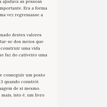
a ajudava as pessoas
mportante. Era a forma
ma vez regressasse a
omado destes valores
tar-se dos meios que
 construir uma vida
ue faz do cativeiro uma
de conseguir um posto
613 quando constrói
onagem de si mesmo.
 mais, isto é, um livro