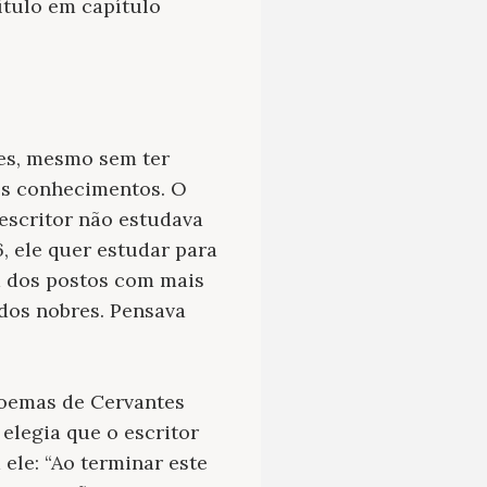
ítulo em capítulo
tes, mesmo sem ter
tos conhecimentos. O
escritor não estudava
, ele quer estudar para
m dos postos com mais
dos nobres. Pensava
poemas de Cervantes
elegia que o escritor
ele: “Ao terminar este