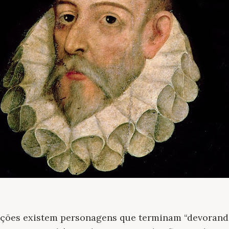
ções existem personagens que terminam “devorando