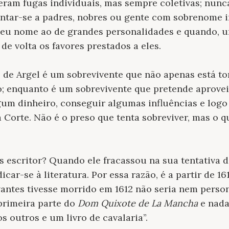
ram fugas individuais, mas sempre coletivas; nunc
ntar-se a padres, nobres ou gente com sobrenome i
 seu nome ao de grandes personalidades e quando, u
de volta os favores prestados a eles.
 de Argel é um sobrevivente que não apenas está t
o; enquanto é um sobrevivente que pretende aprovei
um dinheiro, conseguir algumas influências e logo
 Corte. Não é o preso que tenta sobreviver, mas o q
s escritor? Quando ele fracassou na sua tentativa 
car-se à literatura. Por essa razão, é a partir de 1
vantes tivesse morrido em 1612 não seria nem pers
 primeira parte do
Dom Quixote
de La Mancha
e nada
s outros e um livro de cavalaria”.