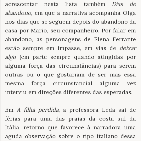
acrescentar nesta lista também
Dias de
abandono
, em que a narrativa acompanha Olga
nos dias que se seguem depois do abandono da
casa por Mario, seu companheiro. Por falar em
abandono, as personagens de Elena Ferrante
estão sempre em impasse, em vias de
deixar
algo
(em parte sempre quando atingidas por
alguma força das circunstâncias) para serem
outras ou o que gostariam de ser mas essa
mesma força circunstancial alguma vez
interviu em direções diferentes das esperadas.
Em
A filha perdida
, a professora Leda sai de
férias para uma das praias da costa sul da
Itália, retorno que favorece à narradora uma
aguda observação sobre o tipo italiano dessa