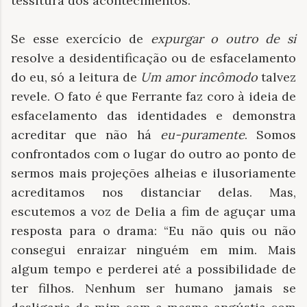
tessitura dos acontecimentos.
Se esse exercício de
expurgar o outro de si
resolve a desidentificação ou de esfacelamento
do eu, só a leitura de
Um amor incômodo
talvez
revele. O fato é que Ferrante faz coro à ideia de
esfacelamento das identidades e demonstra
acreditar que não há
eu-puramente
. Somos
confrontados com o lugar do outro ao ponto de
sermos mais projeções alheias e ilusoriamente
acreditamos nos distanciar delas. Mas,
escutemos a voz de Delia a fim de aguçar uma
resposta para o drama: “Eu não quis ou não
consegui enraizar ninguém em mim. Mais
algum tempo e perderei até a possibilidade de
ter filhos. Nenhum ser humano jamais se