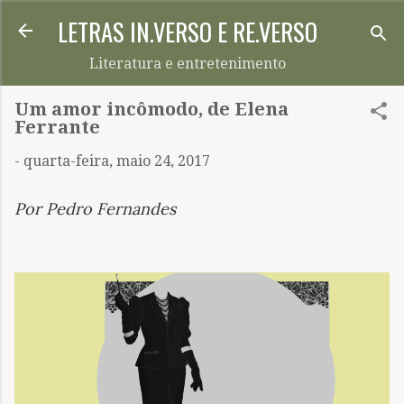
LETRAS IN.VERSO E RE.VERSO
Pular para o conteúdo principal
Literatura e entretenimento
Um amor incômodo, de Elena
Ferrante
-
quarta-feira, maio 24, 2017
Por Pedro Fernandes