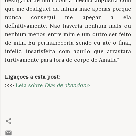
desligaria de mim com a mesma angústia com
que me desliguei da minha mãe apenas porque
nunca consegui me apegar a ela
definitivamente. Não haveria nenhum mais ou
nenhum menos entre mim e um outro ser feito
de mim. Eu permaneceria sendo eu até o final,
infeliz, insatisfeita com aquilo que arrastara
furtivamente para fora do corpo de Amalia”.
Ligações a esta post:
>>>
Leia sobre
Dias de abandono