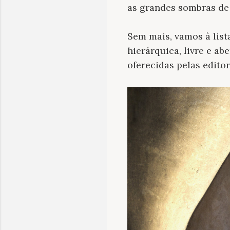
as grandes sombras de h
Sem mais, vamos à list
hierárquica, livre e ab
oferecidas pelas edito