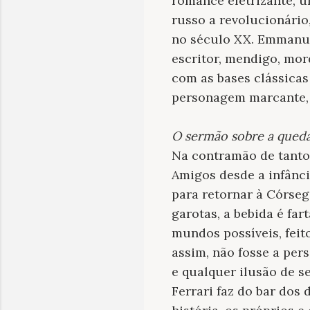
romance eletrizante, um
russo a revolucionário
no século XX. Emmanuel
escritor, mendigo, mor
com as bases clássica
personagem marcante, 
O sermão sobre a qued
Na contramão de tanto
Amigos desde a infânci
para retornar à Córseg
garotas, a bebida é fa
mundos possíveis, fei
assim, não fosse a pe
e qualquer ilusão de 
Ferrari faz do bar dos