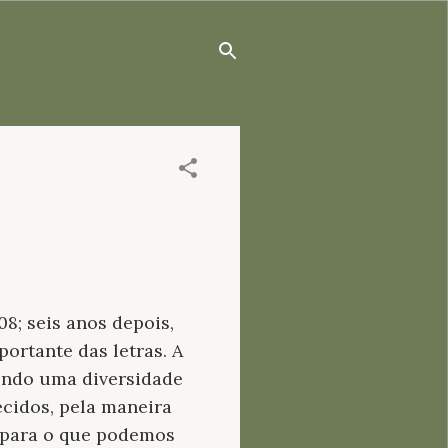
8; seis anos depois,
ortante das letras. A
tendo uma diversidade
cidos, pela maneira
o para o que podemos