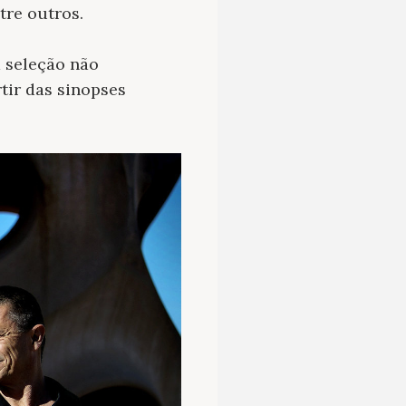
tre outros.
a seleção não
rtir das sinopses