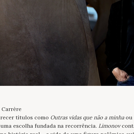
 Carrère
arecer títulos como
Outras vidas que não a minha
ou
 uma escolha fundada na recorrência.
Limonov
cont