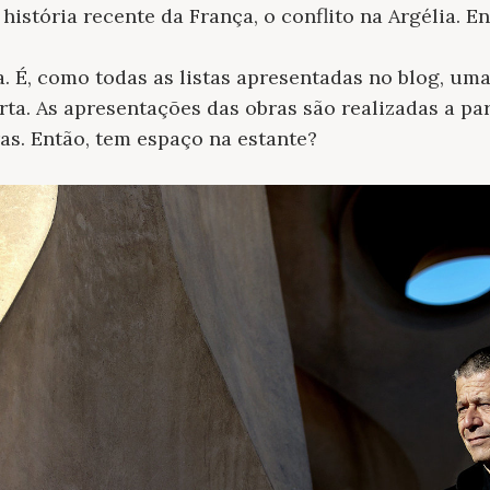
istória recente da França, o conflito na Argélia. En
a. É, como todas as listas apresentadas no blog, um
erta. As apresentações das obras são realizadas a pa
ras. Então, tem espaço na estante?