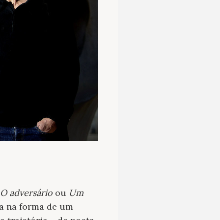
O adversário
ou
Um
a na forma de um