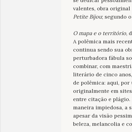
se dedicar pessoalmen
valentes, obra original
Petite Bijou
; segundo o
O mapa e o território
, 
A polêmica mais recent
continua sendo sua obr
perturbadora fábula so
combinar, com maestri
literário de cinco anos
de polêmica: aqui, por
originalmente em sites,
entre citação e plágio.
maneira impiedosa, a so
apesar da visão pessi
beleza, melancolia e c