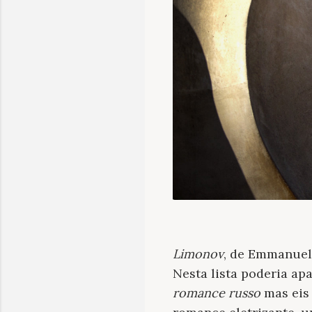
Limonov
, de Emmanuel
Nesta lista poderia ap
romance russo
mas eis