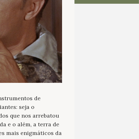
instrumentos de
iantes: seja o
dos que nos arrebatou
da e o além, a terra de
res mais enigmáticos da