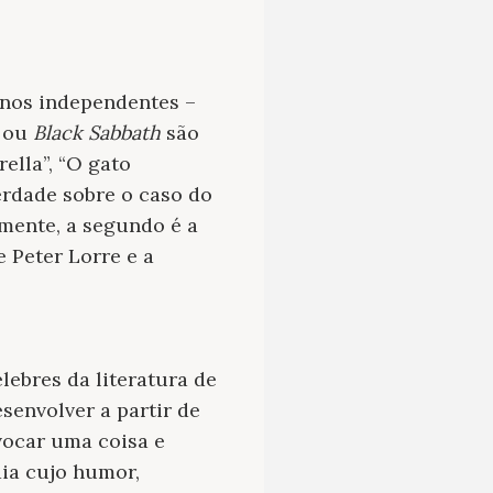
enos independentes –
ou
Black Sabbath
são
ella”, “O gato
erdade sobre o caso do
rmente, a segundo é a
 Peter Lorre e a
ebres da literatura de
esenvolver a partir de
vocar uma coisa e
ia cujo humor,