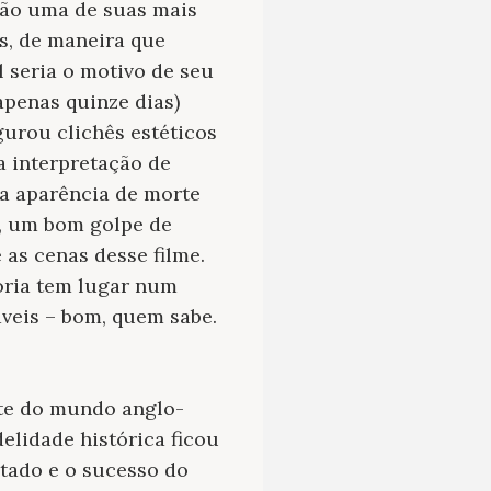
ção uma de suas mais
s, de maneira que
 seria o motivo de seu
apenas quinze dias)
urou clichês estéticos
a interpretação de
sa aparência de morte
l, um bom golpe de
as cenas desse filme.
ória tem lugar num
áveis – bom, quem sabe.
te do mundo anglo-
delidade histórica ficou
tado e o sucesso do