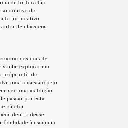
uina de tortura tão
so criativo do
ado foi positivo
 autor de clássicos
r comum nos dias de
oe soube explorar em
 próprio título
olve uma obsessão pelo
rece ser uma maldição
de passar por esta
ue não foi
mbém, dentro desse
 fidelidade à essência