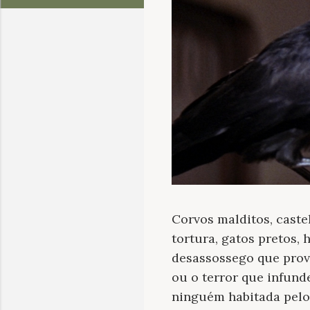
Corvos malditos, caste
tortura, gatos pretos, 
desassossego que prov
ou o terror que infunde
ninguém habitada pelos