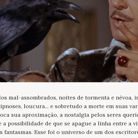
los mal-assombrados, noites de tormenta e névoa, 
hipnoses, loucura... e sobretudo a morte em suas var
oca sua aproximação, a nostalgia pelos seres queri
 a possibilidade de que se apague a linha entre a vi
 fantasmas. Esse foi o universo de um dos escrito