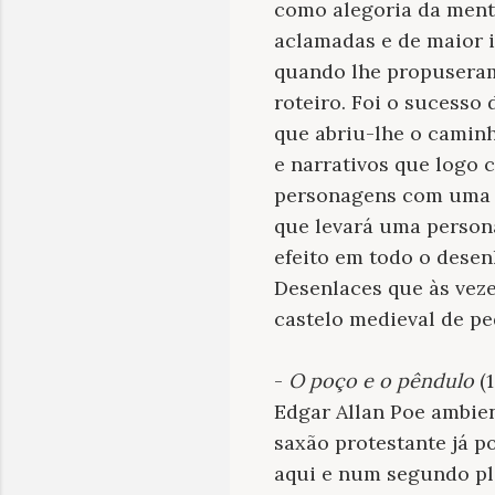
como alegoria da ment
aclamadas e de maior i
quando lhe propuseram 
roteiro. Foi o sucesso
que abriu-lhe o caminh
e narrativos que logo 
personagens com uma a
que levará uma persona
efeito em todo o desen
Desenlaces que às vez
castelo medieval de pe
-
O poço e o pêndulo
(1
Edgar Allan Poe ambie
saxão protestante já po
aqui e num segundo pl