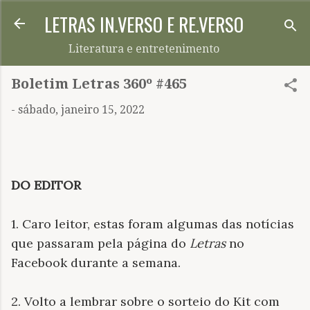
LETRAS IN.VERSO E RE.VERSO
Pular para o conteúdo principal
Literatura e entretenimento
Boletim Letras 360º #465
-
sábado, janeiro 15, 2022
DO EDITOR
1. Caro leitor, estas foram algumas das notícias
que passaram pela página do
Letras
no
Facebook durante a semana.
2. Volto a lembrar sobre o sorteio do Kit com