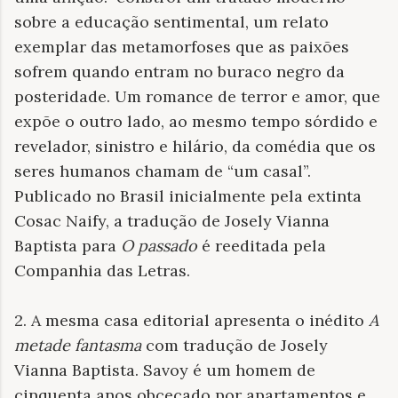
sobre a educação sentimental, um relato
exemplar das metamorfoses que as paixões
sofrem quando entram no buraco negro da
posteridade. Um romance de terror e amor, que
expõe o outro lado, ao mesmo tempo sórdido e
revelador, sinistro e hilário, da comédia que os
seres humanos chamam de “um casal”.
Publicado no Brasil inicialmente pela extinta
Cosac Naify, a tradução de Josely Vianna
Baptista para
O passado
é reeditada pela
Companhia das Letras.
2. A mesma casa editorial apresenta o inédito
A
metade fantasma
com tradução de Josely
Vianna Baptista. Savoy é um homem de
cinquenta anos obcecado por apartamentos e