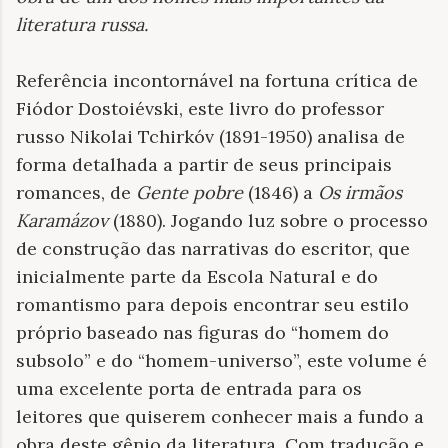
literatura russa
.
Referência incontornável na fortuna crítica de
Fiódor Dostoiévski, este livro do professor
russo Nikolai Tchirkóv (1891-1950) analisa de
forma detalhada a partir de seus principais
romances, de
Gente pobre
(1846) a
Os irmãos
Karamázov
(1880). Jogando luz sobre o processo
de construção das narrativas do escritor, que
inicialmente parte da Escola Natural e do
romantismo para depois encontrar seu estilo
próprio baseado nas figuras do “homem do
subsolo” e do “homem-universo”, este volume é
uma excelente porta de entrada para os
leitores que quiserem conhecer mais a fundo a
obra deste gênio da literatura. Com tradução e