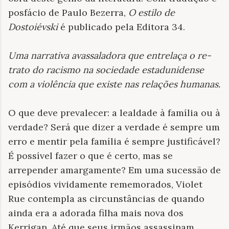
posfácio de Paulo Bezerra,
O estilo de
Dostoiévski
é publicado pela Editora 34.
Uma narrativa avassaladora que entrelaça o re­
trato do racismo na sociedade estadunidense
com a violência que existe nas relações humanas
.
O que deve prevalecer: a lealdade à famí­lia ou à
verdade? Será que dizer a verdade é sempre um
erro e mentir pela família é sempre justificável?
É possível fazer o que é certo, mas se
arrepender amargamente? Em uma sucessão de
episódios vivi­damente rememorados, Violet
Rue contempla as circunstân­cias de quando
ainda era a adorada filha mais nova dos
Kerrigan. Até que seus irmãos assassi­nam