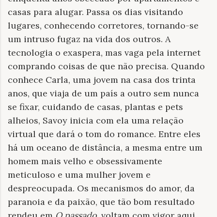
casas para alugar. Passa os dias visitando
lugares, conhecendo corretores, tornando-se
um intruso fugaz na vida dos outros. A
tecnologia o exaspera, mas vaga pela internet
comprando coisas de que não precisa. Quando
conhece Carla, uma jovem na casa dos trinta
anos, que viaja de um país a outro sem nunca
se fixar, cuidando de casas, plantas e pets
alheios, Savoy inicia com ela uma relação
virtual que dará o tom do romance. Entre eles
há um oceano de distância, a mesma entre um
homem mais velho e obsessivamente
meticuloso e uma mulher jovem e
despreocupada. Os mecanismos do amor, da
paranoia e da paixão, que tão bom resultado
rendeu em
O passado
, voltam com vigor aqui.