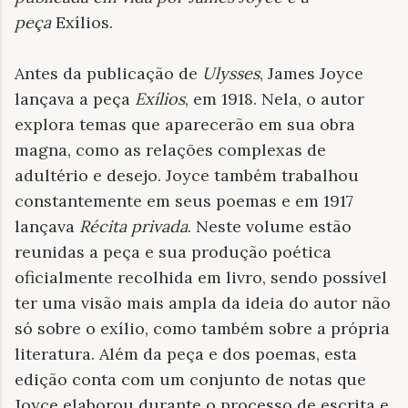
peça
Exílios.
Antes da publicação de
Ulysses
, James Joyce
lançava a peça
Exílios
, em 1918. Nela, o autor
explora temas que aparecerão em sua obra
magna, como as relações complexas de
adultério e desejo. Joyce também trabalhou
constantemente em seus poemas e em 1917
lançava
Récita privada
. Neste volume estão
reunidas a peça e sua produção poética
oficialmente recolhida em livro, sendo possível
ter uma visão mais ampla da ideia do autor não
só sobre o exílio, como também sobre a própria
literatura. Além da peça e dos poemas, esta
edição conta com um conjunto de notas que
Joyce elaborou durante o processo de escrita e