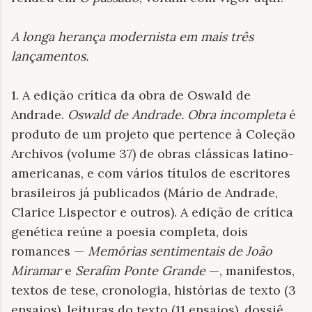
A longa herança modernista em mais três
lançamentos
.
1. A edição crítica da obra de Oswald de
Andrade.
Oswald de Andrade. Obra incompleta
é
produto de um projeto que pertence à Coleção
Archivos (volume 37) de obras clássicas latino-
americanas, e com vários títulos de escritores
brasileiros já publicados (Mário de Andrade,
Clarice Lispector e outros). A edição de crítica
genética reúne a poesia completa, dois
romances —
Memórias sentimentais de João
Miramar
e
Serafim Ponte Grande
—, manifestos,
textos de tese, cronologia, histórias de texto (3
ensaios), leituras do texto (11 ensaios), dossiê