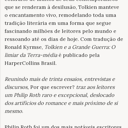
que se renderam à desilusão, Tolkien manteve
o encantamento vivo, remodelando toda uma
tradição literária em uma forma que segue
fascinando milhões de leitores pelo mundo e
ressoando até os dias de hoje. Com tradução de
Ronald Kyrmse,
Tolkien e a Grande Guerra: O
limiar da Terra-média
é publicado pela
HarperCollins Brasil.
Reunindo mais de trinta ensaios, entrevistas e
discursos,
Por que escrever?
traz aos leitores
um Philip Roth raro e excepcional, deslocado
dos artifícios do romance e mais próximo de si
mesmo
.
Philip Roth foi um dos mais notáveis escritores