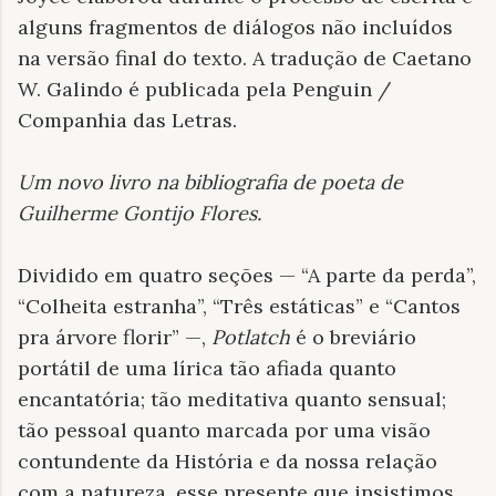
alguns fragmentos de diálogos não incluídos
na versão final do texto. A tradução de Caetano
W. Galindo é publicada pela Penguin /
Companhia das Letras.
Um novo livro na bibliografia de poeta de
Guilherme Gontijo Flores
.
Dividido em quatro seções — “A parte da perda”,
“Colheita estranha”, “Três estáticas” e “Cantos
pra árvore florir” —,
Potlatch
é o breviário
portátil de uma lírica tão afiada quanto
encantatória; tão meditativa quanto sensual;
tão pessoal quanto marcada por uma visão
contundente da História e da nossa relação
com a natureza, esse presente que insistimos