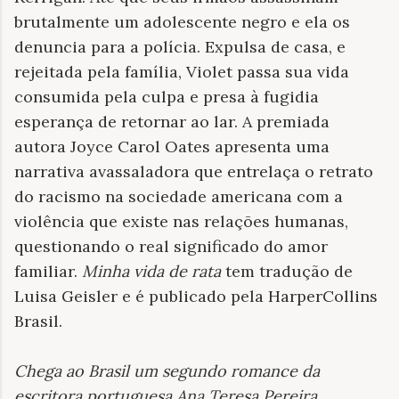
brutalmente um adolescente negro e ela os
denuncia para a polícia. Expulsa de casa, e
rejeitada pela família, Violet passa sua vida
consumida pela culpa e presa à fugidia
esperança de retornar ao lar. A premiada
autora Joyce Carol Oates apresenta uma
narrativa avassaladora que entrelaça o re­trato
do racismo na sociedade americana com a
violência que existe nas relações humanas,
questionando o real significado do amor
familiar.
Minha vida de rata
tem tradução de
Luisa Geisler e é publicado pela HarperCollins
Brasil.
Chega ao Brasil um segundo romance da
escritora portuguesa Ana Teresa Pereira
.