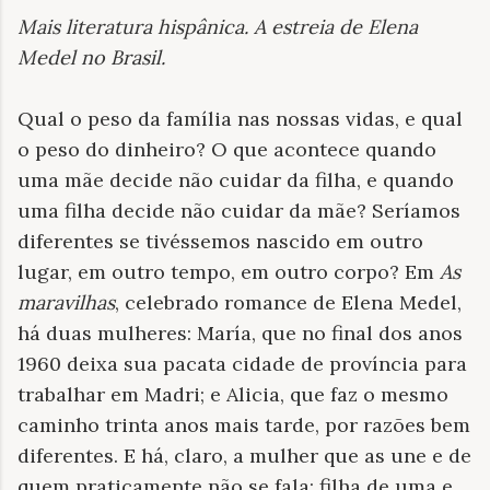
Mais literatura hispânica. A estreia de Elena
Medel no Brasil
.
Qual o peso da família nas nossas vidas, e qual
o peso do dinheiro? O que acontece quando
uma mãe decide não cuidar da filha, e quando
uma filha decide não cuidar da mãe? Seríamos
diferentes se tivéssemos nascido em outro
lugar, em outro tempo, em outro corpo? Em
As
maravilhas
, celebrado romance de Elena Medel,
há duas mulheres: María, que no final dos anos
1960 deixa sua pacata cidade de província para
trabalhar em Madri; e Alicia, que faz o mesmo
caminho trinta anos mais tarde, por razões bem
diferentes. E há, claro, a mulher que as une e de
quem praticamente não se fala: filha de uma e