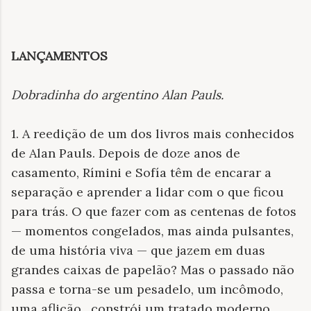
LANÇAMENTOS
Dobradinha do argentino Alan Pauls.
1. A reedição de um dos livros mais conhecidos
de Alan Pauls. Depois de doze anos de
casamento, Rímini e Sofía têm de encarar a
separação e aprender a lidar com o que ficou
para trás. O que fazer com as centenas de fotos
— momentos congelados, mas ainda pulsantes,
de uma história viva — que jazem em duas
grandes caixas de papelão? Mas o passado não
passa e torna-se um pesadelo, um incômodo,
uma aflição. constrói um tratado moderno