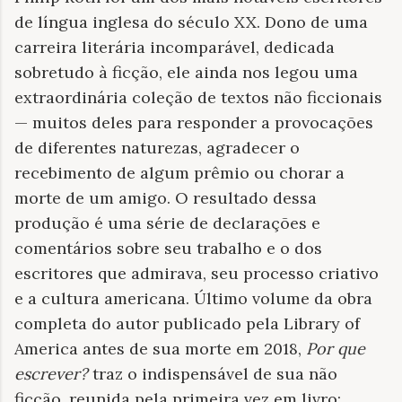
de língua inglesa do século XX. Dono de uma
carreira literária incomparável, dedicada
sobretudo à ficção, ele ainda nos legou uma
extraordinária coleção de textos não ficcionais
— muitos deles para responder a provocações
de diferentes naturezas, agradecer o
recebimento de algum prêmio ou chorar a
morte de um amigo. O resultado dessa
produção é uma série de declarações e
comentários sobre seu trabalho e o dos
escritores que admirava, seu processo criativo
e a cultura americana. Último volume da obra
completa do autor publicado pela Library of
America antes de sua morte em 2018,
Por que
escrever?
traz o indispensável de sua não
ficção, reunida pela primeira vez em livro: