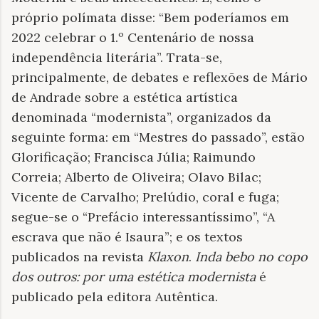
próprio polímata disse: “Bem poderíamos em
2022 celebrar o 1.º Centenário de nossa
independência literária”. Trata-se,
principalmente, de debates e reflexões de Mário
de Andrade sobre a estética artística
denominada “modernista”, organizados da
seguinte forma: em “Mestres do passado”, estão
Glorificação; Francisca Júlia; Raimundo
Correia; Alberto de Oliveira; Olavo Bilac;
Vicente de Carvalho; Prelúdio, coral e fuga;
segue-se o “Prefácio interessantíssimo”, “A
escrava que não é Isaura”; e os textos
publicados na revista
Klaxon
.
Inda bebo no copo
dos outros:
por uma estética modernista
é
publicado pela editora Autêntica.