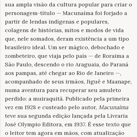
sua ampla visão da cultura popular para criar o
personagem-título — Macunaíma foi forjado a
partir de lendas indígenas e populares,
colagens de histórias, mitos e modos de vida
que, nele somados, deram existência a um tipo
brasileiro ideal. Um ser mágico, debochado e
zombeteiro, que viaja pelo país — de Roraima a
São Paulo, descendo o rio Araguaia, do Paraná
aos pampas, até chegar ao Rio de Janeiro —,
acompanhado de seus irmãos, Jiguê e Maanape,
numa aventura para recuperar seu amuleto
perdido: a muiraquitã. Publicado pela primeira
vez em 1928 e custeado pelo autor,
Macunaíma
teve sua segunda edição lançada pela Livraria
José Olympio Editora, em 1937. É esse texto que
o leitor tem agora em mãos, com atualização