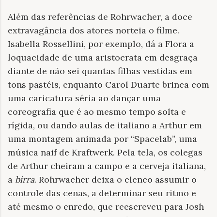
Além das referências de Rohrwacher, a doce
extravagância dos atores norteia o filme.
Isabella Rossellini, por exemplo, dá a Flora a
loquacidade de uma aristocrata em desgraça
diante de não sei quantas filhas vestidas em
tons pastéis, enquanto Carol Duarte brinca com
uma caricatura séria ao dançar uma
coreografia que é ao mesmo tempo solta e
rígida, ou dando aulas de italiano a Arthur em
uma montagem animada por “Spacelab”, uma
música naif de Kraftwerk. Pela tela, os colegas
de Arthur cheiram a campo e a cerveja italiana,
a
birra
. Rohrwacher deixa o elenco assumir o
controle das cenas, a determinar seu ritmo e
até mesmo o enredo, que reescreveu para Josh