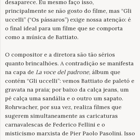
desaparece. Eu mesmo faço isso,
principalmente se não gosto do filme, mas “Gli
uccelli” (“Os pássaros”) exige nossa atenção: é
o final ideal para um filme que se comporta
como a música de Battiato.
O compositor e a diretora são tão sérios
quanto brincalhões. A contradição se manifesta
na capa de
La voce del padrone
, álbum que
contém “Gli uccelli”: vemos Battiato de paletó e
gravata na praia; por baixo da calça jeans, um
pé calça uma sandália e o outro um sapato.
Rohrwacher, por sua vez, realiza filmes que
sugerem simultaneamente as caricaturas
carnavalescas de Federico Fellini e o
misticismo marxista de Pier Paolo Pasolini. Isso