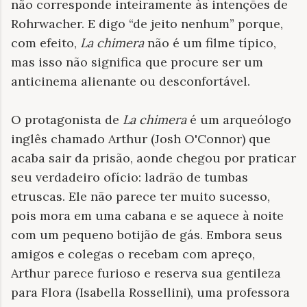
não corresponde inteiramente às intenções de
Rohrwacher. E digo “de jeito nenhum” porque,
com efeito,
La chimera
não é um filme típico,
mas isso não significa que procure ser um
anticinema alienante ou desconfortável.
O protagonista de
La chimera
é um arqueólogo
inglês chamado Arthur (Josh O'Connor) que
acaba sair da prisão, aonde chegou por praticar
seu verdadeiro ofício: ladrão de tumbas
etruscas. Ele não parece ter muito sucesso,
pois mora em uma cabana e se aquece à noite
com um pequeno botijão de gás. Embora seus
amigos e colegas o recebam com apreço,
Arthur parece furioso e reserva sua gentileza
para Flora (Isabella Rossellini), uma professora