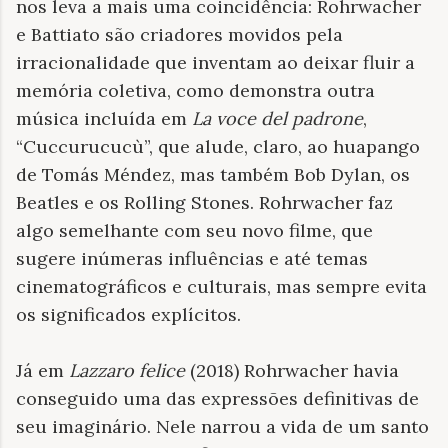
nos leva a mais uma coincidência: Rohrwacher
e Battiato são criadores movidos pela
irracionalidade que inventam ao deixar fluir a
memória coletiva, como demonstra outra
música incluída em
La voce del padrone
,
“Cuccurucucù”, que alude, claro, ao huapango
de Tomás Méndez, mas também Bob Dylan, os
Beatles e os Rolling Stones. Rohrwacher faz
algo semelhante com seu novo filme, que
sugere inúmeras influências e até temas
cinematográficos e culturais, mas sempre evita
os significados explícitos.
Já em
Lazzaro felice
(2018) Rohrwacher havia
conseguido uma das expressões definitivas de
seu imaginário. Nele narrou a vida de um santo