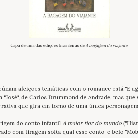
Capa de uma das edições brasileiras de
A bagagem do viajante
eúnam afeições temáticas com o romance está "E ago
a "José", de Carlos Drummond de Andrade, mas que 
rativa que gira em torno de uma única personagem, 
origem do conto infantil
A maior flor do mundo
("Hist
cado com tiragem solta qual esse conto, o belo "Mo