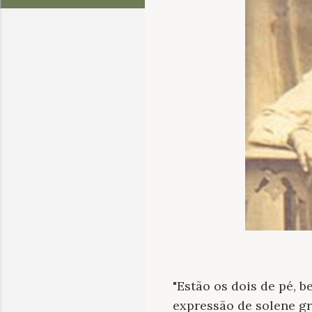
"Estão os dois de pé, b
expressão de solene gr