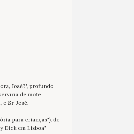
ra, José?", profundo
serviria de mote
o Sr. José.
ória para crianças"), de
by Dick em Lisboa"