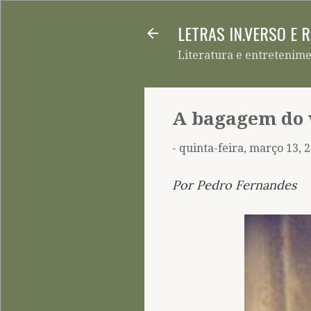
LETRAS IN.VERSO E 
Literatura e entretenim
A bagagem do v
-
quinta-feira, março 13, 
Por Pedro Fernandes