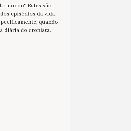
 do mundo". Estes são
dos episódios da vida
specificamente, quando
 diária do cronista.