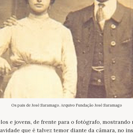
Os pais de José Saramago. Arquivo Fundação José Saramago
elos e jovens, de frente para o fotógrafo, mostrando
avidade que é talvez temor diante da câmara, no in