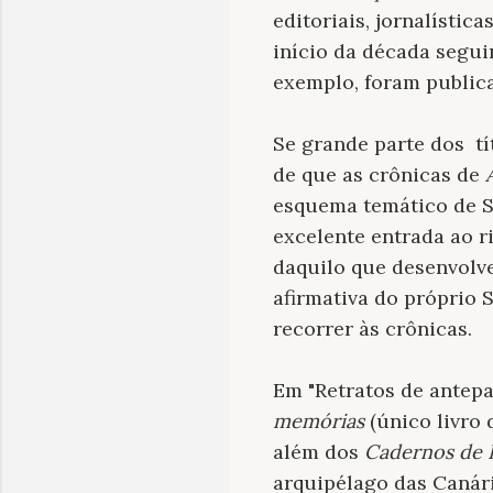
editoriais, jornalístic
início da década segui
exemplo, foram public
Se grande parte dos t
de que as crônicas de
esquema temático de S
excelente entrada ao r
daquilo que desenvolve
afirmativa do próprio 
recorrer às crônicas.
Em "Retratos de antepa
memórias
(único livro 
além dos
Cadernos de 
arquipélago das Canári