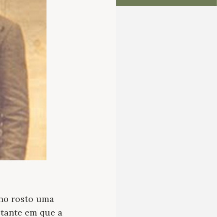
 no rosto uma
stante em que a