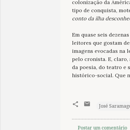
colonização da América
tipo de conquista, mot
conto da ilha desconhe
Em quase seis dezenas 
leitores que gostam de
imagens evocadas na le
pelo cronista. E, claro
da poesia, do teatro e
histórico-social. Que 
José Saramag
Postar um comentário