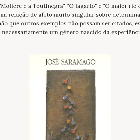
Molière e a Toutinegra", "O lagarto" e "O maior rio
a relação de afeto muito singular sobre determina
não que outros exemplos não possam ser citados, e
é necessariamente um gênero nascido da experiência