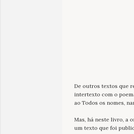
De outros textos que r
intertexto com o poem
ao Todos os nomes, nar
Mas, há neste livro, a 
um texto que foi publi