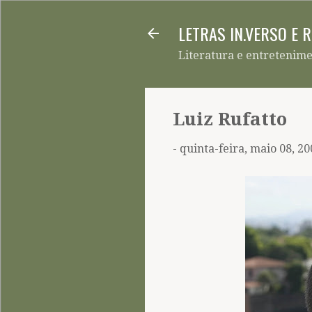
LETRAS IN.VERSO E 
Literatura e entretenim
Luiz Rufatto
-
quinta-feira, maio 08, 20