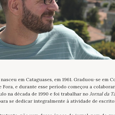
o; nasceu em Cataguases, em 1961. Graduou-se em 
e Fora, e durante esse período começou a colaborar
lo na década de 1990 e foi trabalhar no
Jornal da T
ra se dedicar integralmente à atividade de escrito