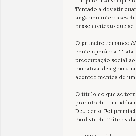
um percurso sempre rec
Tentado a desistir quan
angariou interesses de
nesse contexto que se 
O primeiro romance
El
contemporânea. Trata-
preocupação social a
narrativa, designadame
acontecimentos de um 
O título do que se torn
produto de uma idéia q
Deu certo. Foi premia
Paulista de Críticos da