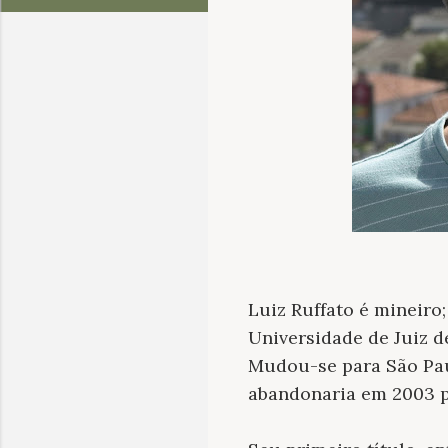
Luiz Ruffato é mineir
Universidade de Juiz d
Mudou-se para São Pau
abandonaria em 2003 pa