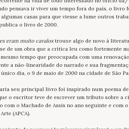
orrente na vida de todo interessado no ofício da/
do pensava ir viver um tempo fora do país, o livro 
 algumas casas para que viesse a lume outros trabal
publica o livro de 2000.
es eram muito cavalos
trouxe algo de novo à literatu
se de um obra que a crítica leu como fortemente 
o mesmo tempo que preocupada com uma renovação 
nte a não-linearidade do narrado e sua fragmentaç
único dia, o 9 de maio de 2000 na cidade de São P
aria seu principal livro foi inspirado num poema de
ue o escritor teve de escrever um tributo sobre a c
do com o Machado de Assis no ano seguinte e com o
 Arte (APCA).