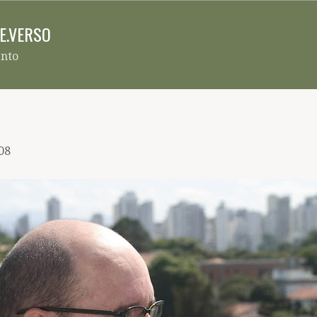
Pular para o conteúdo principal
RE.VERSO
ento
08