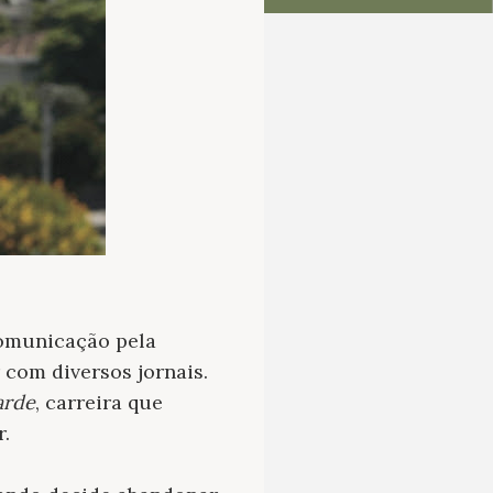
Comunicação pela
 com diversos jornais.
arde
, carreira que
r.