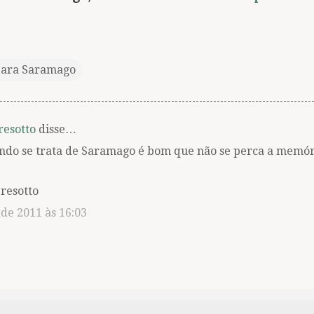
para Saramago
resotto
disse…
do se trata de Saramago é bom que não se perca a memória
resotto
 de 2011 às 16:03