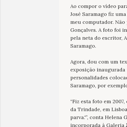
Ao compor o vídeo par
José Saramago fiz uma 
meu computador. Não pe
Gonçalves. A foto foi 
pela neta do escritor,
Saramago.
Agora, dou com um tex
exposição inaugurada t
personalidades coloca
Saramago, por exemplo
“Fiz esta foto em 2007
da Trindade, em Lisboa,
parva.'”, conta Helen
incorporada à Galeria