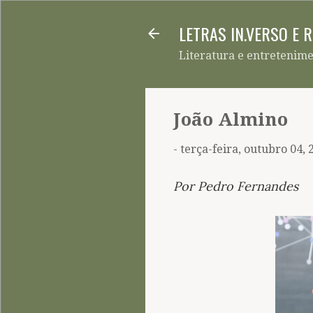
LETRAS IN.VERSO E 
Literatura e entretenim
João Almino
-
terça-feira, outubro 04, 
Por Pedro Fernandes