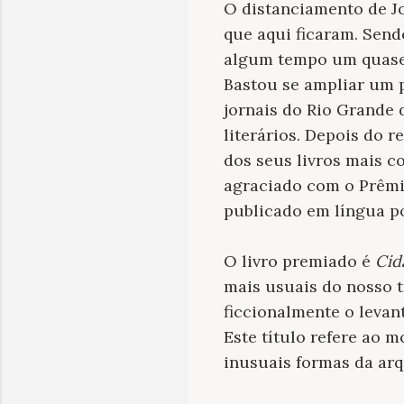
O distanciamento de J
que aqui ficaram. Send
algum tempo um quase 
Bastou se ampliar um p
jornais do Rio Grande 
literários. Depois do 
dos seus livros mais c
agraciado com o Prêmi
publicado em língua p
O livro premiado é
Cid
mais usuais do nosso t
ficcionalmente o levan
Este título refere ao 
inusuais formas da ar