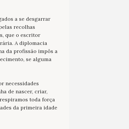
gados a se desgarrar
pelas recolhas
, que o escritor
rária. A diplomacia
ha da profissão impôs a
hecimento, se alguma
or necessidades
a de nascer, criar,
 respiramos toda força
ades da primeira idade