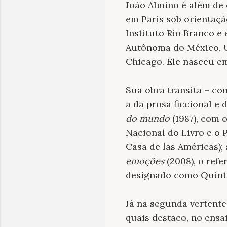
João Almino é além de 
em Paris sob orientação
Instituto Rio Branco e
Autônoma do México, U
Chicago. Ele nasceu em
Sua obra transita – co
a da prosa ficcional e
do mundo
(1987), com 
Nacional do Livro e o 
Casa de las Américas);
emoções
(2008), o refe
designado como Quinte
Já na segunda vertente
quais destaco, no ensai