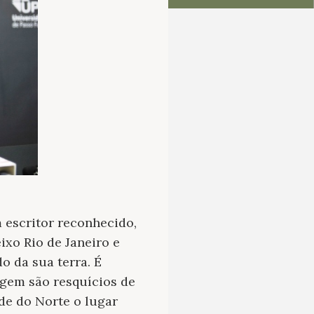
 escritor reconhecido,
eixo Rio de Janeiro e
o da sua terra. É
igem são resquícios de
de do Norte o lugar