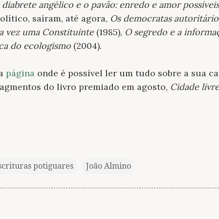
 diabrete angélico e o pavão: enredo e amor possívei
olítico, saíram, até agora,
Os democratas autoritário
a vez uma Constituinte
(1985),
O segredo e a informa
tica do ecologismo
(2004).
a
página
onde é possível ler um tudo sobre a sua ca
ragmentos do livro premiado em agosto,
Cidade livr
scrituras potiguares
João Almino