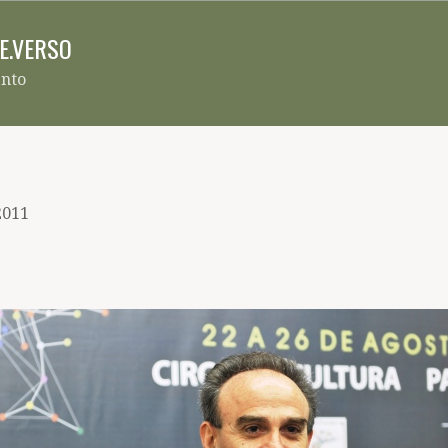
Pular para o conteúdo principal
RE.VERSO
ento
2011