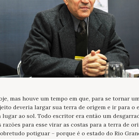
oje, mas houve um tempo em que, para se tornar um
eito deveria largar sua terra de origem e ir para o 
 lugar ao sol. Todo escritor era então um desgarrad
razões para esse virar as costas para a terra de or
obretudo potiguar – porque é o estado do Rio Gran