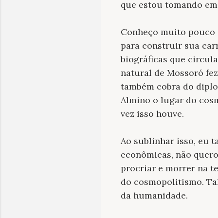
que estou tomando em
Conheço muito pouco de
para construir sua car
biográficas que circul
natural de Mossoró fez
também cobra do diplom
Almino o lugar do cos
vez isso houve.
Ao sublinhar isso, eu
econômicas, não quero 
procriar e morrer na t
do cosmopolitismo. Ta
da humanidade.