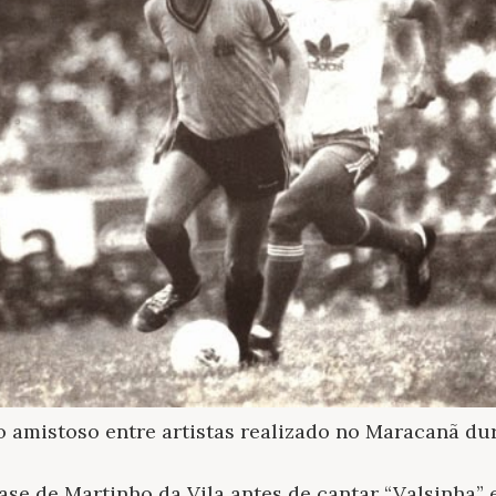
 amistoso entre artistas realizado no Maracanã dur
ase de Martinho da Vila antes de cantar “Valsinha