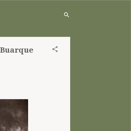
o Buarque