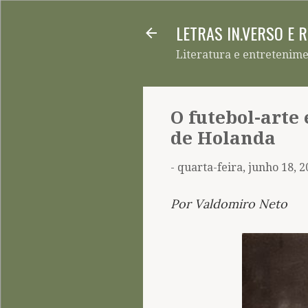
LETRAS IN.VERSO E 
Literatura e entretenim
O futebol-arte
de Holanda
-
quarta-feira, junho 18, 
Por Valdomiro Neto