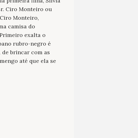
 primeira filha, Silvia
r. Ciro Monteiro ou
 Ciro Monteiro,
uma camisa do
Primeiro exalta o
“pano rubro-negro é
 de brincar com as
amengo até que ela se