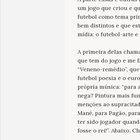
um jogo que criou e qu
futebol como tema prin
bem distintos e que es
mídia: o futebol-arte e 
A primeira delas chama-
que tem do jogo e me fa
“Veneno-remédio”, que 
futebol poesia e o euro
própria música: “para 
nega? Pintura mais fun
menções ao supracitado
Mané, para Pagão, para
ter sido jogador quand
fosse o rei!”. Abaixo, 