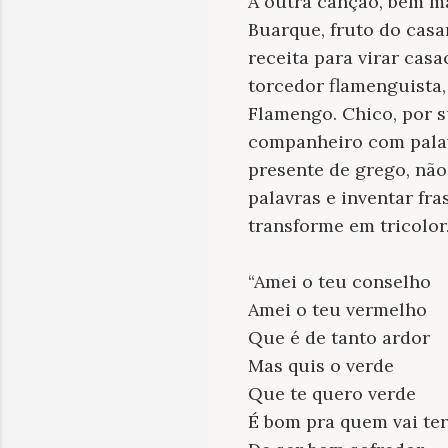
A outra canção, bem ma
Buarque, fruto do casa
receita para virar cas
torcedor flamenguista
Flamengo. Chico, por s
companheiro com palav
presente de grego, não
palavras e inventar fr
transforme em tricolor.
“Amei o teu conselho
Amei o teu vermelho
Que é de tanto ardor
Mas quis o verde
Que te quero verde
É bom pra quem vai ter