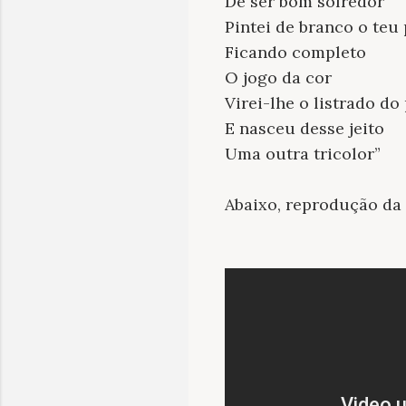
De ser bom sofredor
Pintei de branco o teu
Ficando completo
O jogo da cor
Virei-lhe o listrado do
E nasceu desse jeito
Uma outra tricolor”
Abaixo, reprodução da 