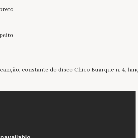
 preto
 peito
canção, constante do disco Chico Buarque n. 4, lan