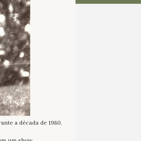
ante a década de 1980.
” em um show