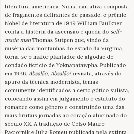
literatura americana. Numa narrativa composta
de fragmentos delirantes de passado, o prêmio
Nobel de literatura de 1949 William Faulkner
conta a história da ascensão e queda do
self-
made man
Thomas Sutpen que, vindo da
miséria das montanhas do estado da Virgínia,
torna-se o maior plantador de algodão do
condado fictício de Yoknapatawpha. Publicado
em 1936,
Absalão, Absalão!
revisita, através do
apuro da técnica modernista, temas
comumente identificados a certo gótico sulista,
colocando assim em julgamento o estatuto do
romance como gênero e construindo uma das
mais brutais jornadas ao coração alucinado do
século XX. A tradução de Celso Mauro
Paciornik e Julia Romeu publicada pela extinta