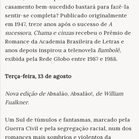
casamento bem-sucedido bastará para fazê-la
sentir-se completa? Publicado originalmente
em 1947, treze anos após o sucesso de
A
sucessora
,
Chama e cinzas
recebeu o Prêmio de
Romance da Academia Brasileira de Letras e
anos depois inspirou a telenovela
Bambolê
,
exibida pela Rede Globo entre 1987 e 1988.
Terça-feira, 13 de agosto
Nova edição de
Absalão, Absalão!
, de William
Fualkner
.
Um Sul de túmulos e fantasmas, marcado pela
Guerra Civil e pela segregação racial, num dos
romances mais sombrios e violentos da