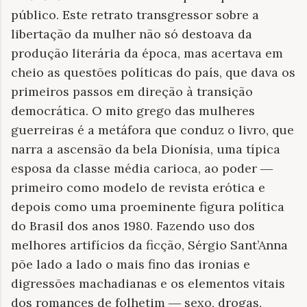
público. Este retrato transgressor sobre a
libertação da mulher não só destoava da
produção literária da época, mas acertava em
cheio as questões políticas do país, que dava os
primeiros passos em direção à transição
democrática. O mito grego das mulheres
guerreiras é a metáfora que conduz o livro, que
narra a ascensão da bela Dionísia, uma típica
esposa da classe média carioca, ao poder ―
primeiro como modelo de revista erótica e
depois como uma proeminente figura política
do Brasil dos anos 1980. Fazendo uso dos
melhores artifícios da ficção, Sérgio Sant’Anna
põe lado a lado o mais fino das ironias e
digressões machadianas e os elementos vitais
dos romances de folhetim ― sexo, drogas,