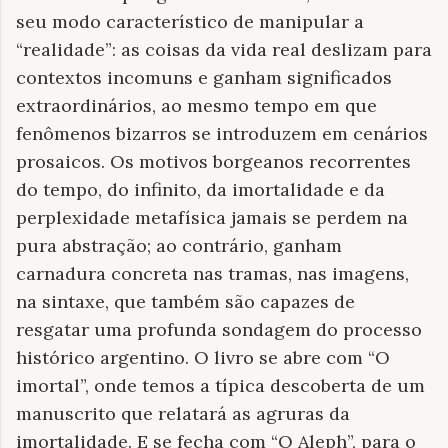
seu modo característico de manipular a
“realidade”: as coisas da vida real deslizam para
contextos incomuns e ganham significados
extraordinários, ao mesmo tempo em que
fenômenos bizarros se introduzem em cenários
prosaicos. Os motivos borgeanos recorrentes
do tempo, do infinito, da imortalidade e da
perplexidade metafísica jamais se perdem na
pura abstração; ao contrário, ganham
carnadura concreta nas tramas, nas imagens,
na sintaxe, que também são capazes de
resgatar uma profunda sondagem do processo
histórico argentino. O livro se abre com “O
imortal”, onde temos a típica descoberta de um
manuscrito que relatará as agruras da
imortalidade. E se fecha com “O Aleph”, para o