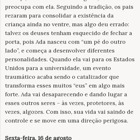
preocupa com ela. Seguindo a tradição, os pais
rezaram para consolidar a existência da
criança ainda no ventre, mas algo deu errado:
talvez os deuses tenham esquecido de fechar a
porta, pois Ada nasceu com “um pé do outro
lado”, e começa a desenvolver diferentes
personalidades. Quando ela vai para os Estados
Unidos para a universidade, um evento
traumático acaba sendo o catalizador que
transforma esses muitos “eus” em algo mais
forte. Ada vai desaparecendo e dando lugar a
esses outros seres – às vezes, protetores, às
vezes, algozes. Com isso, sua vida vai saindo de
controle e se move em uma direção perigosa.
Sexta-feira, 16 de agosto