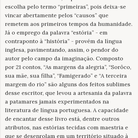
escolha pelo termo “primeiras”, pois deixa-se
vincar abertamente pelos “causos” que
remetem aos primeiros tempos da humanidade.
Já o emprego da palavra “estória” - em
contraponto à “história” - provém da língua
inglesa, pavimentando, assim, o pendor do
autor pelo campo da imaginação. Composto
por 21 contos, “As margens da alegria”, “Sorôco,
sua mãe, sua filha”, “Famigerado” e “A terceira
margem do rio” são alguns dos feitos sublimes
desse escritor, que levou a artesania da palavra
a patamares jamais experimentados na
literatura de língua portuguesa. A capacidade
de encantar desse livro está, dentre outros
atributos, nas estórias tecidas com maestria e
que se desenrolam em um território situado à