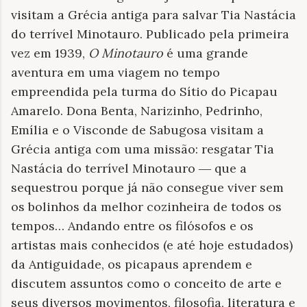
visitam a Grécia antiga para salvar Tia Nastácia
do terrível Minotauro. Publicado pela primeira
vez em 1939,
O Minotauro
é uma grande
aventura em uma viagem no tempo
empreendida pela turma do Sítio do Picapau
Amarelo. Dona Benta, Narizinho, Pedrinho,
Emília e o Visconde de Sabugosa visitam a
Grécia antiga com uma missão: resgatar Tia
Nastácia do terrível Minotauro ― que a
sequestrou porque já não consegue viver sem
os bolinhos da melhor cozinheira de todos os
tempos… Andando entre os filósofos e os
artistas mais conhecidos (e até hoje estudados)
da Antiguidade, os picapaus aprendem e
discutem assuntos como o conceito de arte e
seus diversos movimentos, filosofia, literatura e