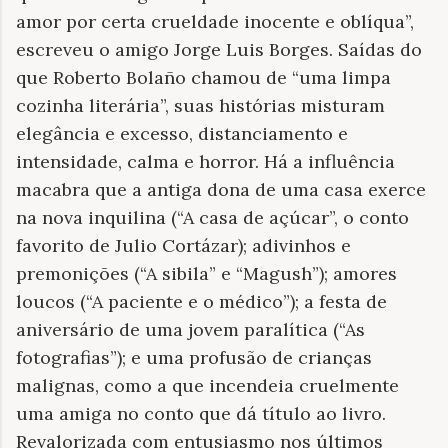
amor por certa crueldade inocente e oblíqua”,
escreveu o amigo Jorge Luis Borges. Saídas do
que Roberto Bolaño chamou de “uma limpa
cozinha literária”, suas histórias misturam
elegância e excesso, distanciamento e
intensidade, calma e horror. Há a influência
macabra que a antiga dona de uma casa exerce
na nova inquilina (“A casa de açúcar”, o conto
favorito de Julio Cortázar); adivinhos e
premonições (“A sibila” e “Magush”); amores
loucos (“A paciente e o médico”); a festa de
aniversário de uma jovem paralítica (“As
fotografias”); e uma profusão de crianças
malignas, como a que incendeia cruelmente
uma amiga no conto que dá título ao livro.
Revalorizada com entusiasmo nos últimos