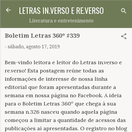
LETRAS IN.VERSO E RE.VERSO
Pular para o conteúdo principal
Literatura e entretenimento
Boletim Letras 360º #339
-
sábado, agosto 17, 2019
Bem-vindo leitora e leitor do Letras in.verso e
re.verso! Esta postagem reúne todas as
informações de interesse de nossa linha
editorial que foram apresentadas durante a
semana em nossa página no Facebook. A ideia
para o Boletim Letras 360º que chega à sua
semana n.326 nasceu quando aquela página
começou a limitar a quantidade de acessos das
publicações aí apresentadas. O registro no blog