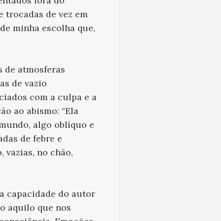
entados fora do
e trocadas de vez em
 de minha escolha que,
s de atmosferas
as de vazio
ciados com a culpa e a
ão ao abismo: “Ela
mundo, algo oblíquo e
das de febre e
 vazias, no chão,
a capacidade do autor
o aquilo que nos