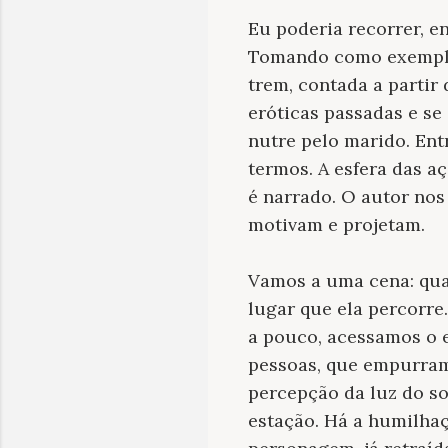
Eu poderia recorrer, e
Tomando como exemplo “
trem, contada a partir
eróticas passadas e se
nutre pelo marido. Ent
termos. A esfera das 
é narrado. O autor nos
motivam e projetam.
Vamos a uma cena: qu
lugar que ela percorre
a pouco, acessamos o e
pessoas, que empurram
percepção da luz do s
estação. Há a humilhaç