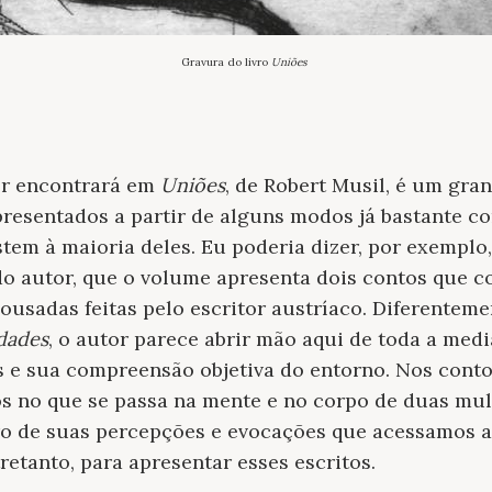
Gravura do livro
Uniões
tor encontrará em
Uniões
, de Robert Musil, é um gran
resentados a partir de alguns modos já bastante c
stem à maioria deles. Eu poderia dizer, por exemplo
do autor, que o volume apresenta dois contos que 
usadas feitas pelo escritor austríaco. Diferentem
dades
, o autor parece abrir mão aqui de toda a medi
s e sua compreensão objetiva do entorno. Nos cont
s no que se passa na mente e no corpo de duas mul
ro de suas percepções e evocações que acessamos a 
retanto, para apresentar esses escritos.