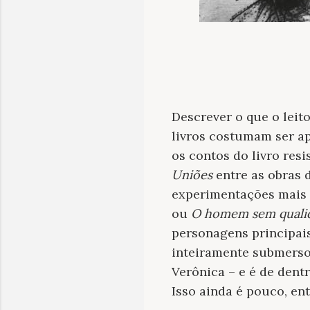
Descrever o que o lei
livros costumam ser ap
os contos do livro resi
Uniões
entre as obras 
experimentações mais o
ou
O homem sem quali
personagens principai
inteiramente submerso
Verônica – e é de dent
Isso ainda é pouco, ent