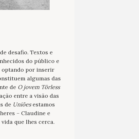
de desafio. Textos e
onhecidos do público e
, optando por inserir
constituem algumas das
ente de
O jovem Törless
ação entre a visão das
os de
Uniões
estamos
heres – Claudine e
vida que lhes cerca.