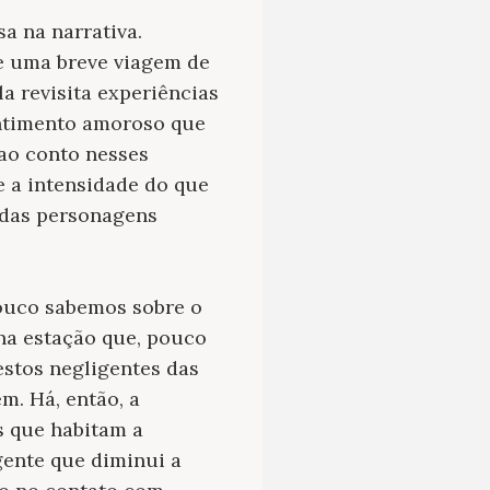
a na narrativa.
de uma breve viagem de
a revisita experiências
entimento amoroso que
 ao conto nesses
 a intensidade do que
 das personagens
ouco sabemos sobre o
na estação que, pouco
estos negligentes das
. Há, então, a
s que habitam a
gente que diminui a