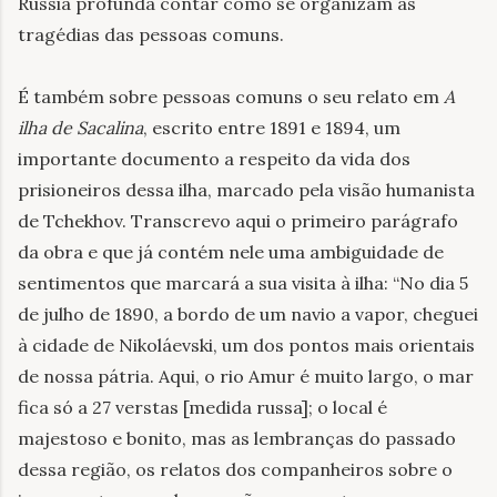
Rússia profunda contar como se organizam as
tragédias das pessoas comuns.
É também sobre pessoas comuns o seu relato em
A
ilha de Sacalina
, escrito entre 1891 e 1894, um
importante documento a respeito da vida dos
prisioneiros dessa ilha, marcado pela visão humanista
de Tchekhov. Transcrevo aqui o primeiro parágrafo
da obra e que já contém nele uma ambiguidade de
sentimentos que marcará a sua visita à ilha: “No dia 5
de julho de 1890, a bordo de um navio a vapor, cheguei
à cidade de Nikoláevski, um dos pontos mais orientais
de nossa pátria. Aqui, o rio Amur é muito largo, o mar
fica só a 27 verstas [medida russa]; o local é
majestoso e bonito, mas as lembranças do passado
dessa região, os relatos dos companheiros sobre o