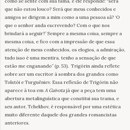
como se sente com sua fama, e ele responde: “será
que não estou louco? Será que meus conhecidos e
amigos se dirigem a mim como a uma pessoa sã? ‘O
que o senhor anda escrevendo? Com o que nos
brindará a seguir?’ Sempre a mesma coisa, sempre a
mesma coisa, e fico com a impressão de que essa
atenção de meus conhecidos, os elogios, a admiração,
tudo isso é uma mentira, tenho a sensação de que
estão me enganando” (p. 53).
Trigórin ainda reflete
sobre ser um escritor à sombra dos grandes como
Tolstói e Turguêniev. Essa reflexão de Trigórin não
aparece à toa em
A Gaivota
já que a peça tem uma
abertura metalinguística que constitui sua trama, e
seu autor, Tchekhov, é responsável por uma estética
muito diferente daquele dos grandes romancistas
anteriores.