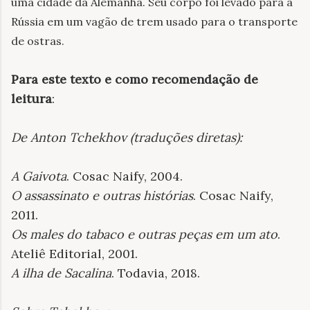
uma cidade da Alemanha. Seu corpo foi levado para a
Rússia em um vagão de trem usado para o transporte
de ostras.
Para este texto e como recomendação de
leitura
:
De Anton Tchekhov (traduções diretas):
A Gaivota
. Cosac Naify, 2004.
O assassinato e outras histórias
. Cosac Naify,
2011.
Os males do tabaco e outras peças em um ato
.
Ateliê Editorial, 2001.
A ilha de Sacalina
. Todavia, 2018.