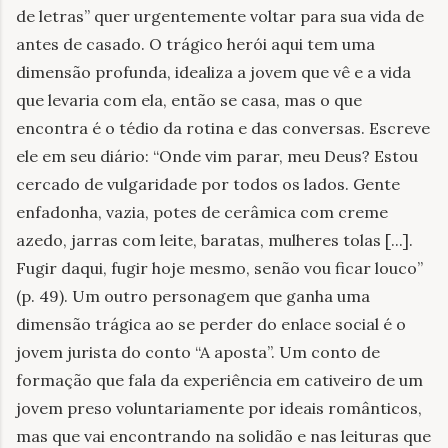
de letras” quer urgentemente voltar para sua vida de
antes de casado. O trágico herói aqui tem uma
dimensão profunda, idealiza a jovem que vê e a vida
que levaria com ela, então se casa, mas o que
encontra é o tédio da rotina e das conversas. Escreve
ele em seu diário: “Onde vim parar, meu Deus? Estou
cercado de vulgaridade por todos os lados. Gente
enfadonha, vazia, potes de cerâmica com creme
azedo, jarras com leite, baratas, mulheres tolas [...].
Fugir daqui, fugir hoje mesmo, senão vou ficar louco”
(p. 49). Um outro personagem que ganha uma
dimensão trágica ao se perder do enlace social é o
jovem jurista do conto “A aposta”. Um conto de
formação que fala da experiência em cativeiro de um
jovem preso voluntariamente por ideais românticos,
mas que vai encontrando na solidão e nas leituras que