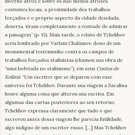
inverno atroz e sobre os não menos atrozes
costumes locais, a proximidade dos trabalhos
forçados e o próprio aspecto da cidade desolada,
deserta, tiram completamente a vontade de admirar
a paisagem” (p. 15). Mais tarde, o relato de Tchekhov
seria lembrado por Varlam Chalámov, dono de um
monumental testemunho contra os campos de
trabalhos forçados stalinistas (chamou sua obra de
“uma bofetada no stalinismo”), em seus
Contos de
Kolimá
: “Um escritor que se deparou com esse
universo foi Tchekhov. Durante sua viagem a Sacalina
houve alguma coisa que alterou sua escrita. Em
algumas das cartas posteriores ao seu retorno,
Tchekhov expressa claramente que tudo o que
escreveu antes dessa viagem lhe parecia futilidade,
algo indigno de um escritor russo. [...] Mas Tchekhov