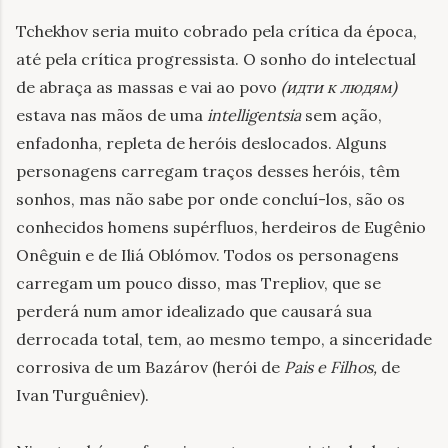
Tchekhov seria muito cobrado pela crítica da época,
até pela crítica progressista. O sonho do intelectual
de abraça as massas e vai ao povo
(идти к людям)
estava nas mãos de uma
intelligentsia
sem ação,
enfadonha, repleta de heróis deslocados. Alguns
personagens carregam traços desses heróis, têm
sonhos, mas não sabe por onde concluí-los, são os
conhecidos homens supérfluos, herdeiros de Eugênio
Onêguin e de Iliá Oblómov. Todos os personagens
carregam um pouco disso, mas Trepliov, que se
perderá num amor idealizado que causará sua
derrocada total, tem, ao mesmo tempo, a sinceridade
corrosiva de um Bazárov (herói de
Pais e Filhos,
de
Ivan Turguêniev).