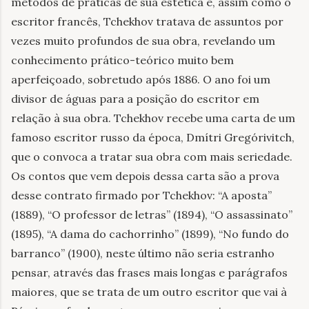
métodos de práticas de sua estética e, assim como o
escritor francês, Tchekhov tratava de assuntos por
vezes muito profundos de sua obra, revelando um
conhecimento prático-teórico muito bem
aperfeiçoado, sobretudo após 1886. O ano foi um
divisor de águas para a posição do escritor em
relação à sua obra. Tchekhov recebe uma carta de um
famoso escritor russo da época, Dmítri Gregórivitch,
que o convoca a tratar sua obra com mais seriedade.
Os contos que vem depois dessa carta são a prova
desse contrato firmado por Tchekhov: “A aposta”
(1889), “O professor de letras” (1894), “O assassinato”
(1895), “A dama do cachorrinho” (1899), “No fundo do
barranco” (1900), neste último não seria estranho
pensar, através das frases mais longas e parágrafos
maiores, que se trata de um outro escritor que vai à