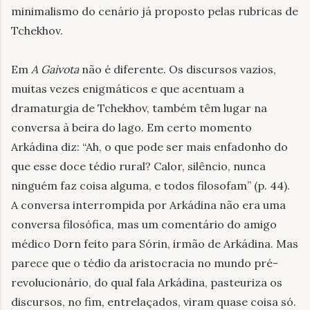
minimalismo do cenário já proposto pelas rubricas de
Tchekhov.
Em
A Gaivota
não é diferente. Os discursos vazios,
muitas vezes enigmáticos e que acentuam a
dramaturgia de Tchekhov, também têm lugar na
conversa à beira do lago. Em certo momento
Arkádina diz: “Ah, o que pode ser mais enfadonho do
que esse doce tédio rural? Calor, silêncio, nunca
ninguém faz coisa alguma, e todos filosofam” (p. 44).
A conversa interrompida por Arkádina não era uma
conversa filosófica, mas um comentário do amigo
médico Dorn feito para Sórin, irmão de Arkádina. Mas
parece que o tédio da aristocracia no mundo pré-
revolucionário, do qual fala Arkádina, pasteuriza os
discursos, no fim, entrelaçados, viram quase coisa só.