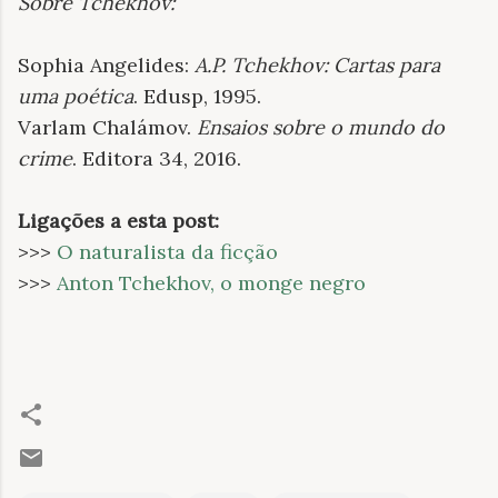
Sobre Tchekhov:
Sophia Angelides:
A.P. Tchekhov: Cartas para
uma poética
. Edusp, 1995.
Varlam Chalámov.
Ensaios sobre o mundo do
crime
. Editora 34, 2016.
Ligações a esta post
:
>>>
O naturalista da ficção
>>>
Anton Tchekhov, o monge negro