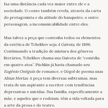
faz uma distância cada vez maior entre ele e a
sociedade. O conto também revela, através da carta
do protagonista e da atitude do banqueiro, o outro
personagem, a incomunicabilidade entre eles.
Mas talvez a peça que contenha todos os elementos
da estética de Tchekhov seja
A Gaivota
, de 1896.
Continuando a tradição de mistura dos gêneros
literários, Tchekhov chama sua Gaivota de “comédia
em quatro atos”. Púchkin já havia chamado seu
Eugênio Onêguin
de romance, e Gógol de poema suas
Almas Mortas
. A peça tem diversas subtramas, mas
trata de um aspirante a escritor com tendências
depressivas e suicidas. Sua família, especificamente a
mãe, e aqueles que o rodeiam, têm a vida voltada para
a arte da prosa e do teatro.