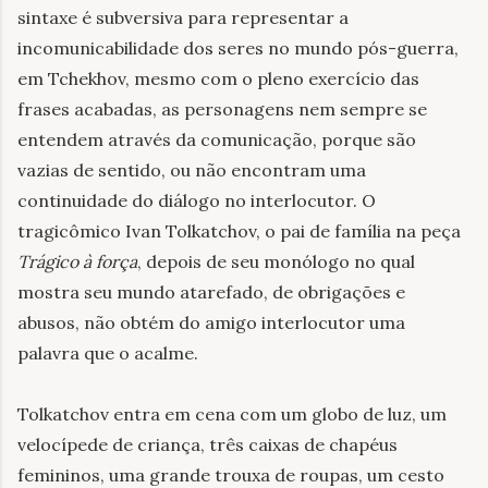
sintaxe é subversiva para representar a
incomunicabilidade dos seres no mundo pós-guerra,
em Tchekhov, mesmo com o pleno exercício das
frases acabadas, as personagens nem sempre se
entendem através da comunicação, porque são
vazias de sentido, ou não encontram uma
continuidade do diálogo no interlocutor. O
tragicômico Ivan Tolkatchov, o pai de família na peça
Trágico à força
, depois de seu monólogo no qual
mostra seu mundo atarefado, de obrigações e
abusos, não obtém do amigo interlocutor uma
palavra que o acalme.
Tolkatchov entra em cena com um globo de luz, um
velocípede de criança, três caixas de chapéus
femininos, uma grande trouxa de roupas, um cesto