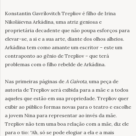
Konstantin Gavrílovitch Trepliov é filho de Irina
Nikoláievna Arkádina, uma atriz geniosa e
proprietária decadente que não poupa esforços para
elevar-se, a si e a sua arte, diante dos olhos alheios.
Arkádina tem como amante um escritor – este um
contraponto ao gênio de Trepliov – que terá
problemas com o filho rebelde de Arkádina.
Nas primeiras páginas de
A Gaivota
, uma peça de
autoria de Trepliov será exibida para a mãe e a todos
aqueles que estão em sua propriedade. Trepliov quer
exibir ao público formas novas para o teatro e escolhe
a jovem Nina para representar ao invés da mãe.
Trepliov não tem uma boa relação com a mãe, diz ele
para o tio: “Ah, só se pode elogiar a ela e a mais