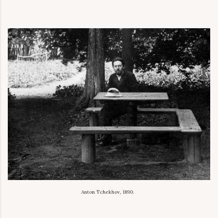
Anton Tchekhov, 1890.