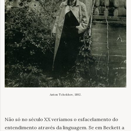
Anton Tchekhov, 1892.
Não só no século XX veríamos o esfacelamento do
entendimento através da linguagem. Se em Beckett a