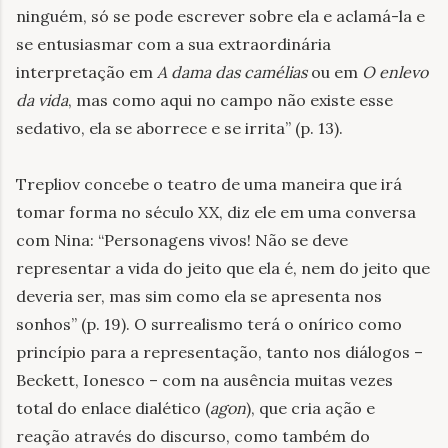
ninguém, só se pode escrever sobre ela e aclamá-la e
se entusiasmar com a sua extraordinária
interpretação em
A dama das camélias
ou em
O enlevo
da vida
, mas como aqui no campo não existe esse
sedativo, ela se aborrece e se irrita” (p. 13).
Trepliov concebe o teatro de uma maneira que irá
tomar forma no século XX, diz ele em uma conversa
com Nina: “Personagens vivos! Não se deve
representar a vida do jeito que ela é, nem do jeito que
deveria ser, mas sim como ela se apresenta nos
sonhos” (p. 19). O surrealismo terá o onírico como
princípio para a representação, tanto nos diálogos –
Beckett, Ionesco – com na ausência muitas vezes
total do enlace dialético (
agon
), que cria ação e
reação através do discurso, como também do