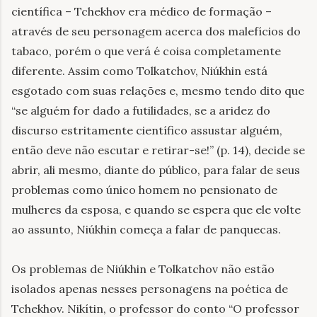
científica – Tchekhov era médico de formação –
através de seu personagem acerca dos malefícios do
tabaco, porém o que verá é coisa completamente
diferente. Assim como Tolkatchov, Niúkhin está
esgotado com suas relações e, mesmo tendo dito que
“se alguém for dado a futilidades, se a aridez do
discurso estritamente científico assustar alguém,
então deve não escutar e retirar-se!
”
(p. 14), decide se
abrir, ali mesmo, diante do público, para falar de seus
problemas como único homem no pensionato de
mulheres da esposa, e quando se espera que ele volte
ao assunto, Niúkhin começa a falar de panquecas.
Os problemas de Niúkhin e Tolkatchov não estão
isolados apenas nesses personagens na poética de
Tchekhov. Nikítin, o professor do conto “O professor