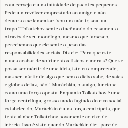
com cerveja e uma infinidade de pacotes pequenos.
Pede um revólver emprestado ao amigo e não
demora a se lamentar:
“
sou um mártir, sou um
trapo.
”
Tolkatchov sente o incômodo do casamento.
Através de seu monólogo, mesmo que farsesco,
percebemos que ele sente o peso das
responsabilidades sociais. Diz ele: “Para que este
nunca acabar de sofrimentos físicos e morais? Que se
possa ser mártir de uma ideia, isto eu compreendo,
mas ser mártir de algo que nem o diabo sabe, de saias
e globos de luz, não!”. Muráchkin, o amigo, funciona
como uma força oposta. Enquanto Tolkatchov é uma
força centrífuga, grosso modo fugindo do eixo social
estabelecido, Muráchkin é uma força centrípeta, que
tenta alinhar Tolkatchov novamente ao eixo de
inércia. Isso é visto quando Muráchkin diz:
“
pare de