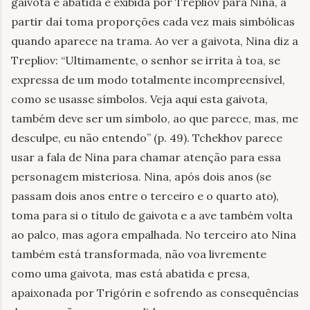
gaivota é abatida e exibida por Trepliov para Nina, a
partir daí toma proporções cada vez mais simbólicas
quando aparece na trama. Ao ver a gaivota, Nina diz a
Trepliov: “Ultimamente, o senhor se irrita à toa, se
expressa de um modo totalmente incompreensível,
como se usasse símbolos. Veja aqui esta gaivota,
também deve ser um símbolo, ao que parece, mas, me
desculpe, eu não entendo” (p. 49). Tchekhov parece
usar a fala de Nina para chamar atenção para essa
personagem misteriosa. Nina, após dois anos (se
passam dois anos entre o terceiro e o quarto ato),
toma para si o título de gaivota e a ave também volta
ao palco, mas agora empalhada. No terceiro ato Nina
também está transformada, não voa livremente
como uma gaivota, mas está abatida e presa,
apaixonada por Trigórin e sofrendo as consequências