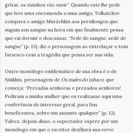
gritar, os vizinhos vão ouvir
”
. Quando este lhe pede
que leve uma encomenda a uma amiga, Tolkatchov
compara o amigo Muráchkin aos pernilongos que
sugam seu sangue na hora em que finalmente pensa
que vai dormir e descansar. “Sede de sangue, sede de
sangue” (p. 13), diz o personagem ao entrelaçar o tom
farsesco com a tragédia que pensa ser sua vida.
Outro monólogo emblemático de sua obra é o de
Niúkhin, personagem de
Os males do tabaco
, que
começa:
“
Prezadas senhoras e prezados senhores!
Pediram a minha mulher que eu realizasse aqui uma
conferência de interesse geral, para fins
beneficentes, sobre um assunto qualquer
”
(p. 13).
Talvez, depois disso, o espectador espere por um
monólogo em que o escritor desfilará sua verve