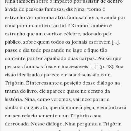
Nina também sofre o impacto por assistir de dentro
à vida de pessoas famosas, diz Nina: “como é
estranho ver que uma atriz famosa chora, e ainda por
cima por um motivo tão fútil! E como também é
estranho que um escritor célebre, adorado pelo
público, sobre quem todos os jornais escrevem [...],
passe o dia todo pescando no lago e fique tão
contente por ter apanhado duas carpas. Pensei que
pessoas famosas fossem inacessíveis [...]” (p. 48). Sua
visão idealizada aparece em sua discussão com
Trigórin. É interessante a posição desse diálogo na
trama do livro, ele aparece quase no centro da
história. Nina, como veremos, vai incorporar o
símbolo da gaivota, que dá nome à peça, e encontrará
em seu relacionamento com Trigórin a sua
derrocada. Nesse diálogo, Nina pergunta a Trigórin