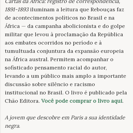
Cartas da África: registro de correspondência,
1891-1893
iluminam a leitura que Rebouças faz
de acontecimentos políticos no Brasil e na
África — da campanha abolicionista e do golpe
militar que levou à proclamação da República
aos embates ocorridos no período e à
tumultuada conjuntura da expansão europeia
na África austral. Permitem acompanhar o
sofisticado pensamento racial do autor,
levando a um público mais amplo a importante
discussão sobre silêncio e racismo
institucional no Brasil. O livro é publicado pela
Chão Editora.
Você pode comprar o livro aqui
.
A jovem que descobre em Paris a sua identidade
negra
.