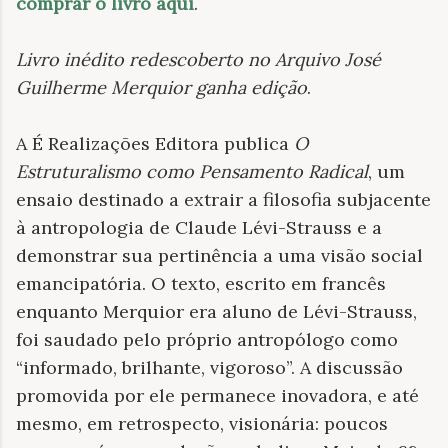
comprar o livro aqui
.
Livro inédito redescoberto no Arquivo José
Guilherme Merquior ganha edição
.
A É Realizações Editora publica
O
Estruturalismo como Pensamento Radical
, um
ensaio destinado a extrair a filosofia subjacente
à antropologia de Claude Lévi-Strauss e a
demonstrar sua pertinência a uma visão social
emancipatória. O texto, escrito em francês
enquanto Merquior era aluno de Lévi-Strauss,
foi saudado pelo próprio antropólogo como
“informado, brilhante, vigoroso”. A discussão
promovida por ele permanece inovadora, e até
mesmo, em retrospecto, visionária: poucos