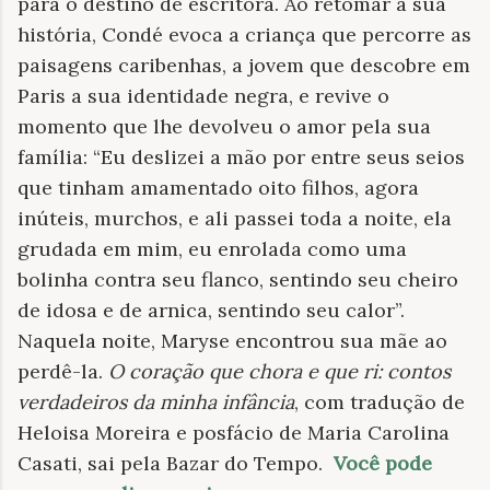
para o destino de escritora. Ao retomar a sua
história, Condé evoca a criança que percorre as
paisagens caribenhas, a jovem que descobre em
Paris a sua identidade negra, e revive o
momento que lhe devolveu o amor pela sua
família: “Eu deslizei a mão por entre seus seios
que tinham amamentado oito filhos, agora
inúteis, murchos, e ali passei toda a noite, ela
grudada em mim, eu enrolada como uma
bolinha contra seu flanco, sentindo seu cheiro
de idosa e de arnica, sentindo seu calor”.
Naquela noite, Maryse encontrou sua mãe ao
perdê-la.
O coração que chora e que ri: contos
verdadeiros da minha infância
, com tradução de
Heloisa Moreira e posfácio de Maria Carolina
Casati, sai pela Bazar do Tempo.
Você pode