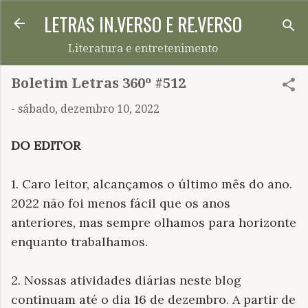
LETRAS IN.VERSO E RE.VERSO
Pular para o conteúdo principal
Literatura e entretenimento
Boletim Letras 360º #512
-
sábado, dezembro 10, 2022
DO EDITOR
1. Caro leitor, alcançamos o último mês do ano.
2022 não foi menos fácil que os anos
anteriores, mas sempre olhamos para horizonte
enquanto trabalhamos.
2. Nossas atividades diárias neste blog
continuam até o dia 16 de dezembro. A partir de