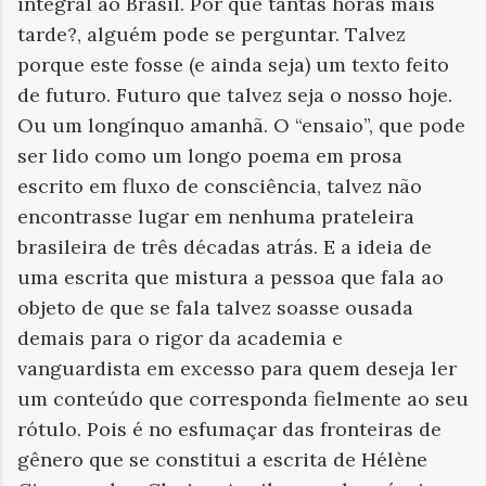
integral ao Brasil. Por que tantas horas mais
tarde?, alguém pode se perguntar. Talvez
porque este fosse (e ainda seja) um texto feito
de futuro. Futuro que talvez seja o nosso hoje.
Ou um longínquo amanhã. O “ensaio”, que pode
ser lido como um longo poema em prosa
escrito em fluxo de consciência, talvez não
encontrasse lugar em nenhuma prateleira
brasileira de três décadas atrás. E a ideia de
uma escrita que mistura a pessoa que fala ao
objeto de que se fala talvez soasse ousada
demais para o rigor da academia e
vanguardista em excesso para quem deseja ler
um conteúdo que corresponda fielmente ao seu
rótulo. Pois é no esfumaçar das fronteiras de
gênero que se constitui a escrita de Hélène