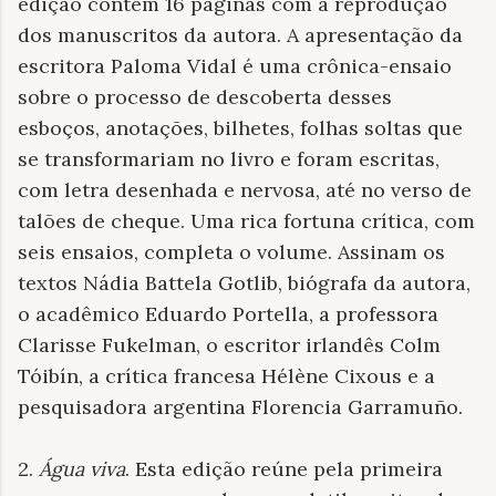
edição contém 16 páginas com a reprodução
dos manuscritos da autora. A apresentação da
escritora Paloma Vidal é uma crônica-ensaio
sobre o processo de descoberta desses
esboços, anotações, bilhetes, folhas soltas que
se transformariam no livro e foram escritas,
com letra desenhada e nervosa, até no verso de
talões de cheque. Uma rica fortuna crítica, com
seis ensaios, completa o volume. Assinam os
textos Nádia Battela Gotlib, biógrafa da autora,
o acadêmico Eduardo Portella, a professora
Clarisse Fukelman, o escritor irlandês Colm
Tóibín, a crítica francesa Hélène Cixous e a
pesquisadora argentina Florencia Garramuño.
2.
Água viva
. Esta edição reúne pela primeira