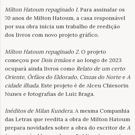
Milton Hatoum repaginado 1.
Para assinalar os
70 anos de Milton Hatoum, a casa responsável
por sua obra inicia um trabalho de reedição
dos livros com novo projeto gráfico.
Milton Hatoum repaginado 2.
O projeto
começou por
Dois irmãos
e ao longo de 2023
ocupará ainda livros como
Relato de um certo
Oriente
,
Órfãos do Eldorado
,
Cinzas do Norte
e
A
cidade ilhada
. Este projeto é de Alceu Chiesorin
Nunes e fotografias de Luiz Braga.
Inéditos de Milan Kundera.
A mesma Companhia
das Letras que reedita a obra de Milton Hatoum
prepara novidades sobre a obra do escritor de
A