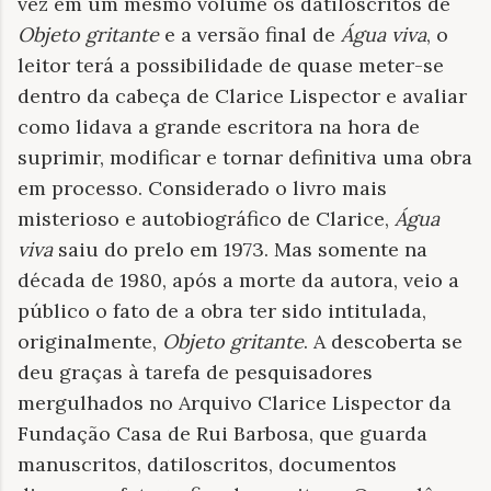
vez em um mesmo volume os datiloscritos de
Objeto gritante
e a versão final de
Água viva
, o
leitor terá a possibilidade de quase meter-se
dentro da cabeça de Clarice Lispector e avaliar
como lidava a grande escritora na hora de
suprimir, modificar e tornar definitiva uma obra
em processo. Considerado o livro mais
misterioso e autobiográfico de Clarice,
Água
viva
saiu do prelo em 1973. Mas somente na
década de 1980, após a morte da autora, veio a
público o fato de a obra ter sido intitulada,
originalmente,
Objeto gritante
. A descoberta se
deu graças à tarefa de pesquisadores
mergulhados no Arquivo Clarice Lispector da
Fundação Casa de Rui Barbosa, que guarda
manuscritos, datiloscritos, documentos