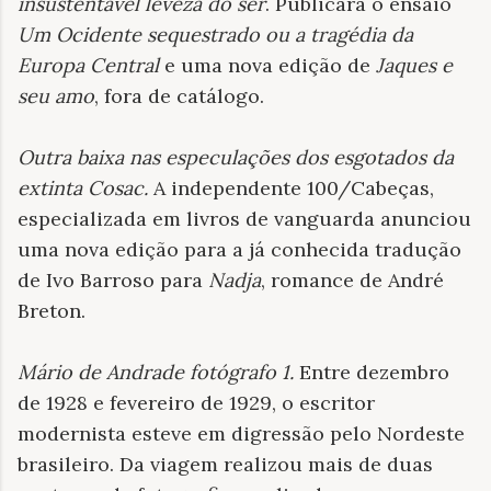
insustentável leveza do ser
. Publicará o ensaio
Um Ocidente sequestrado ou a tragédia da
Europa Central
e uma nova edição de
Jaques e
seu amo
, fora de catálogo.
Outra baixa nas especulações dos esgotados da
extinta Cosac.
A independente 100/Cabeças,
especializada em livros de vanguarda anunciou
uma nova edição para a já conhecida tradução
de Ivo Barroso para
Nadja
, romance de André
Breton.
Mário de Andrade fotógrafo 1.
Entre dezembro
de 1928 e fevereiro de 1929, o escritor
modernista esteve em digressão pelo Nordeste
brasileiro. Da viagem realizou mais de duas