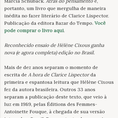
Marcia Schuback.
Atrás do pensamento
é,
portanto, um livro que mergulha de maneira
inédita no fazer literário de Clarice Lispector.
Publicação da editora Bazar do Tempo.
Você
pode comprar o livro aqui
.
Reconhecido ensaio de Hèlène Cixous ganha
nova (e agora completa) edição no Brasil
.
Mais de dez anos separam o momento de
escrita de
A hora de Clarice Lispector
da
primeira e espantosa leitura que Hélène Cixous
fez da autora brasileira. Outros 33 anos
separam a publicação deste texto, que veio à
luz em 1989, pelas Éditions des Femmes-
Antoinette Fouque, à chegada de sua versão