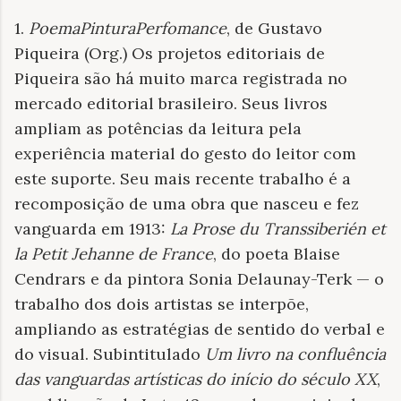
1.
PoemaPinturaPerfomance
, de Gustavo
Piqueira (Org.) Os projetos editoriais de
Piqueira são há muito marca registrada no
mercado editorial brasileiro. Seus livros
ampliam as potências da leitura pela
experiência material do gesto do leitor com
este suporte. Seu mais recente trabalho é a
recomposição de uma obra que nasceu e fez
vanguarda em 1913:
La Prose du Transsiberién et
la Petit Jehanne de France
, do poeta Blaise
Cendrars e da pintora Sonia Delaunay-Terk — o
trabalho dos dois artistas se interpõe,
ampliando as estratégias de sentido do verbal e
do visual. Subintitulado
Um livro na confluência
das vanguardas artísticas do início do século XX
,