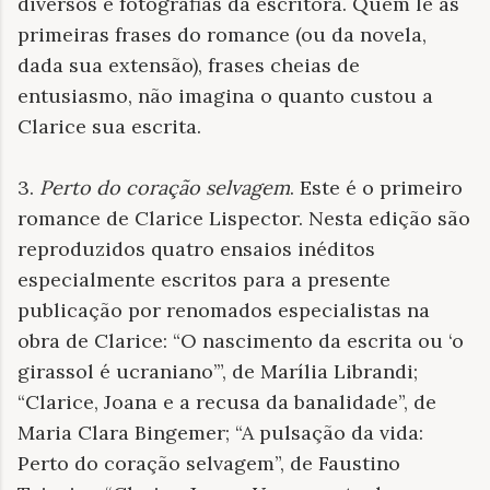
diversos e fotografias da escritora. Quem lê as
primeiras frases do romance (ou da novela,
dada sua extensão), frases cheias de
entusiasmo, não imagina o quanto custou a
Clarice sua escrita.
3.
Perto do coração selvagem
. Este é o primeiro
romance de Clarice Lispector. Nesta edição são
reproduzidos quatro ensaios inéditos
especialmente escritos para a presente
publicação por renomados especialistas na
obra de Clarice: “O nascimento da escrita ou ‘o
girassol é ucraniano’”, de Marília Librandi;
“Clarice, Joana e a recusa da banalidade”, de
Maria Clara Bingemer; “A pulsação da vida:
Perto do coração selvagem”, de Faustino