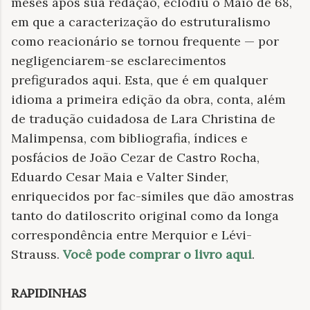
meses após sua redação, eclodiu o Maio de 68,
em que a caracterização do estruturalismo
como reacionário se tornou frequente — por
negligenciarem-se esclarecimentos
prefigurados aqui. Esta, que é em qualquer
idioma a primeira edição da obra, conta, além
de tradução cuidadosa de Lara Christina de
Malimpensa, com bibliografia, índices e
posfácios de João Cezar de Castro Rocha,
Eduardo Cesar Maia e Valter Sinder,
enriquecidos por fac-símiles que dão amostras
tanto do datiloscrito original como da longa
correspondência entre Merquior e Lévi-
Strauss.
Você pode comprar o livro aqui
.
RAPIDINHAS