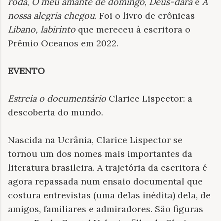
roda
,
O meu amante de domingo
,
Deus-dará
e
A
nossa alegria chegou
. Foi o livro de crônicas
Líbano, labirinto
que mereceu à escritora o
Prêmio Oceanos em 2022.
EVENTO
Estreia o documentário
Clarice Lispector: a
descoberta do mundo.
Nascida na Ucrânia, Clarice Lispector se
tornou um dos nomes mais importantes da
literatura brasileira. A trajetória da escritora é
agora repassada num ensaio documental que
costura entrevistas (uma delas inédita) dela, de
amigos, familiares e admiradores. São figuras