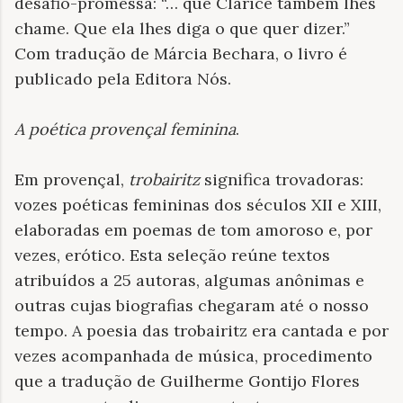
desafio-promessa: “… que Clarice também lhes
chame. Que ela lhes diga o que quer dizer.”
Com tradução de Márcia Bechara, o livro é
publicado pela Editora Nós.
A poética provençal feminina
.
Em provençal,
trobairitz
significa trovadoras:
vozes poéticas femininas dos séculos XII e XIII,
elaboradas em poemas de tom amoroso e, por
vezes, erótico. Esta seleção reúne textos
atribuídos a 25 autoras, algumas anônimas e
outras cujas biografias chegaram até o nosso
tempo. A poesia das trobairitz era cantada e por
vezes acompanhada de música, procedimento
que a tradução de Guilherme Gontijo Flores