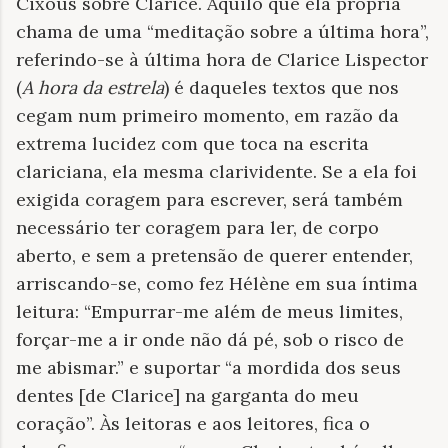
Cixous sobre Clarice. Aquilo que ela própria
chama de uma “meditação sobre a última hora”,
referindo-se à última hora de Clarice Lispector
(
A hora da estrela
) é daqueles textos que nos
cegam num primeiro momento, em razão da
extrema lucidez com que toca na escrita
clariciana, ela mesma clarividente. Se a ela foi
exigida coragem para escrever, será também
necessário ter coragem para ler, de corpo
aberto, e sem a pretensão de querer entender,
arriscando-se, como fez Hélène em sua íntima
leitura: “Empurrar-me além de meus limites,
forçar-me a ir onde não dá pé, sob o risco de
me abismar.” e suportar “a mordida dos seus
dentes [de Clarice] na garganta do meu
coração”. Às leitoras e aos leitores, fica o