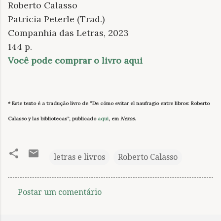
Roberto Calasso
Patricia Peterle (Trad.)
Companhia das Letras, 2023
144 p.
Você pode comprar o livro aqui
* Este texto é a tradução livro de “De cómo evitar el naufragio entre libros: Roberto
Calasso y las bibliotecas”, publicado
aqui
, em
Nexos
.
letras e livros
Roberto Calasso
Postar um comentário
C
o