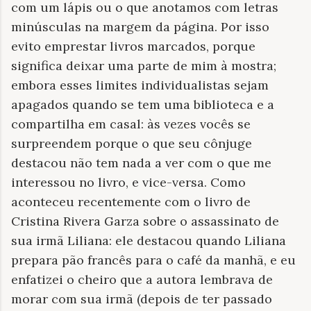
com um lápis ou o que anotamos com letras
minúsculas na margem da página. Por isso
evito emprestar livros marcados, porque
significa deixar uma parte de mim à mostra;
embora esses limites individualistas sejam
apagados quando se tem uma biblioteca e a
compartilha em casal: às vezes vocês se
surpreendem porque o que seu cônjuge
destacou não tem nada a ver com o que me
interessou no livro, e vice-versa. Como
aconteceu recentemente com o livro de
Cristina Rivera Garza sobre o assassinato de
sua irmã Liliana: ele destacou quando Liliana
prepara pão francês para o café da manhã, e eu
enfatizei o cheiro que a autora lembrava de
morar com sua irmã (depois de ter passado