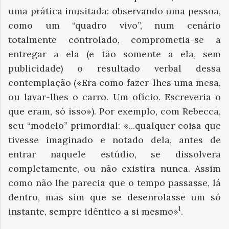
uma prática inusitada: observando uma pessoa,
como um “quadro vivo”, num cenário
totalmente controlado, comprometia-se a
entregar a ela (e tão somente a ela, sem
publicidade) o resultado verbal dessa
contemplação («Era como fazer-lhes uma mesa,
ou lavar-lhes o carro. Um ofício. Escreveria o
que eram, só isso»). Por exemplo, com Rebecca,
seu “modelo” primordial: «...qualquer coisa que
tivesse imaginado e notado dela, antes de
entrar naquele estúdio, se dissolvera
completamente, ou não existira nunca. Assim
como não lhe parecia que o tempo passasse, lá
dentro, mas sim que se desenrolasse um só
1
instante, sempre idêntico a si mesmo»
.