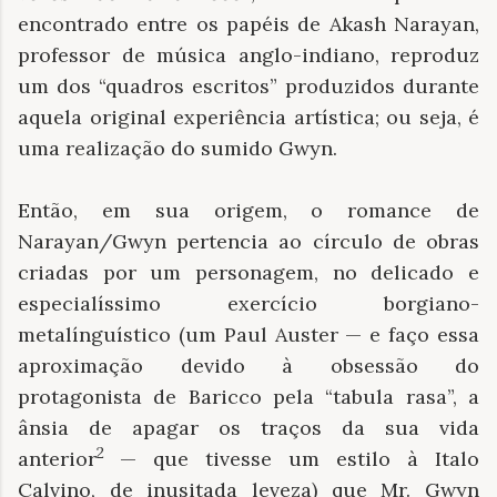
encontrado entre os papéis de Akash Narayan,
professor de música anglo-indiano, reproduz
um dos “quadros escritos” produzidos durante
aquela original experiência artística; ou seja, é
uma realização do sumido Gwyn.
Então, em sua origem, o romance de
Narayan/Gwyn pertencia ao círculo de obras
criadas por um personagem, no delicado e
especialíssimo exercício borgiano-
metalínguístico (um Paul Auster — e faço essa
aproximação devido à obsessão do
protagonista de Baricco pela “tabula rasa”, a
ânsia de apagar os traços da sua vida
2
anterior
— que tivesse um estilo à Italo
Calvino, de inusitada leveza) que Mr. Gwyn