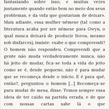
fantasiando sobre isso, e muitas vezes
justamente quando estão bem no meio dos seus
problemas, e da vida que gostariam de deixar».
Mais adiante, essa mulher-nêmese (tal como a
literatura acaba por ser nêmese para Gwyn, o
qual nunca deixará de produzir livros, mesmo
sob disfarces), insiste: «sabe o que compreendi?
O homem não respondeu. Compreendi que a
gente não muda verdadeiramente nunca, não
há jeito de mudar, fica-se toda a vida do jeito
como se é, desde pequeno, não é para mudar
que se recomeça desde o início. E é para quê,
então?, perguntou o homem [...] Recomeça-se
para mudar de mesa, disse. Temos sempre essa
ideia de ter caído na partida errada, e de que
com nossas cartas sabe lá o que