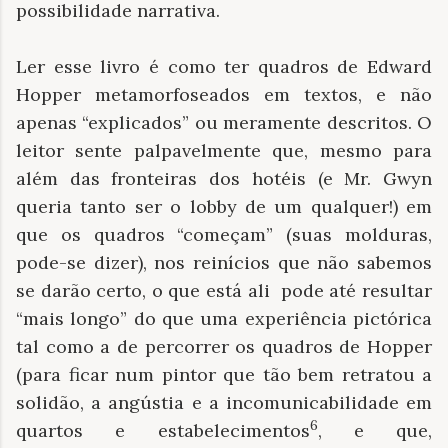
possibilidade narrativa.
Ler esse livro é como ter quadros de Edward
Hopper metamorfoseados em textos, e não
apenas “explicados” ou meramente descritos. O
leitor sente palpavelmente que, mesmo para
além das fronteiras dos hotéis (e Mr. Gwyn
queria tanto ser o lobby de um qualquer!) em
que os quadros “começam” (suas molduras,
pode-se dizer), nos reinícios que não sabemos
se darão certo, o que está ali pode até resultar
“mais longo” do que uma experiência pictórica
tal como a de percorrer os quadros de Hopper
(para ficar num pintor que tão bem retratou a
solidão, a angústia e a incomunicabilidade em
6
quartos e estabelecimentos
, e que,