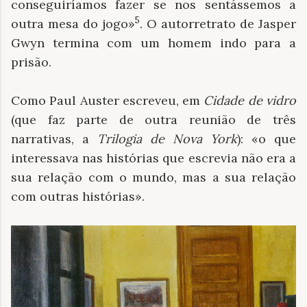
conseguiríamos fazer se nos sentássemos a
5
outra mesa do jogo»
. O autorretrato de Jasper
Gwyn termina com um homem indo para a
prisão.
Como Paul Auster escreveu, em
Cidade de vidro
(que faz parte de outra reunião de três
narrativas, a
Trilogia de Nova York
): «o que
interessava nas histórias que escrevia não era a
sua relação com o mundo, mas a sua relação
com outras histórias».