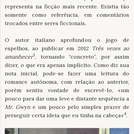
representa na ficção mais recente. Existia tão
somente como referência, em comentários
trocados entre seres ficcionais.
O autor italiano aprofundou o jogo de
espelhos, ao publicar em 2012
Três vezes ao
3
amanhecer
, tornando “concreto”, por assim
dizer, o que era apenas implícito. Como diz sua
nota inicial, pode-se fazer uma leitura do
romance autônoma, com relação ao anterior,
porém sentiu vontade de escrevê-lo, «um
pouco para dar uma leve e distante sequência a
Mr. Gwyn
e um pouco pelo simples prazer de
4
perseguir certa ideia que eu tinha na cabeça»
.