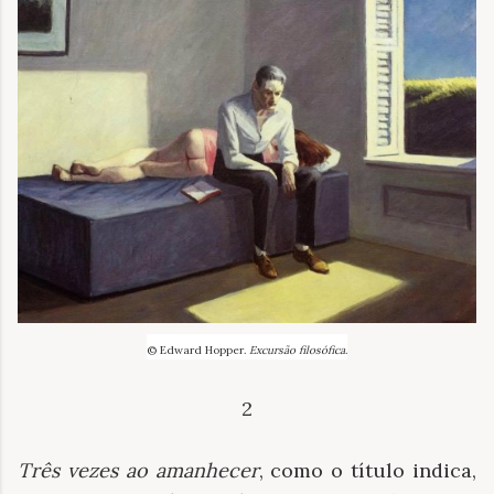
© Edward Hopper.
Excursão filosófica
.
2
Três vezes ao amanhecer
, como o título indica,