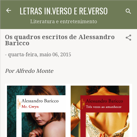
LETRAS IN.VERSO E RE.VERSO
Pular para o conteúdo principal
Literatura e entretenimento
Os quadros escritos de Alessandro
Baricco
-
quarta-feira, maio 06, 2015
Por Alfredo Monte