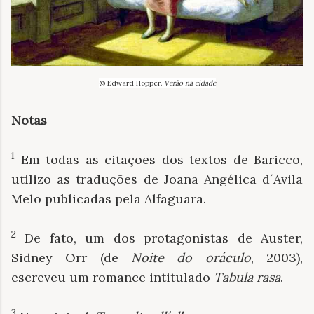
© Edward Hopper.
Verão na cidade
Notas
1
Em todas as citações dos textos de Baricco,
utilizo as traduções de Joana Angélica d´Avila
Melo publicadas pela Alfaguara.
2
De fato, um dos protagonistas de Auster,
Sidney Orr (de
Noite do oráculo
, 2003),
escreveu um romance intitulado
Tabula rasa
.
3