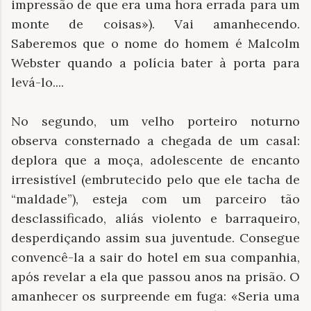
impressão de que era uma hora errada para um
monte de coisas»). Vai amanhecendo.
Saberemos que o nome do homem é Malcolm
Webster quando a polícia bater à porta para
levá-lo....
No segundo, um velho porteiro noturno
observa consternado a chegada de um casal:
deplora que a moça, adolescente de encanto
irresistível (embrutecido pelo que ele tacha de
“maldade”), esteja com um parceiro tão
desclassificado, aliás violento e barraqueiro,
desperdiçando assim sua juventude. Consegue
convencê-la a sair do hotel em sua companhia,
após revelar a ela que passou anos na prisão. O
amanhecer os surpreende em fuga: «Seria uma