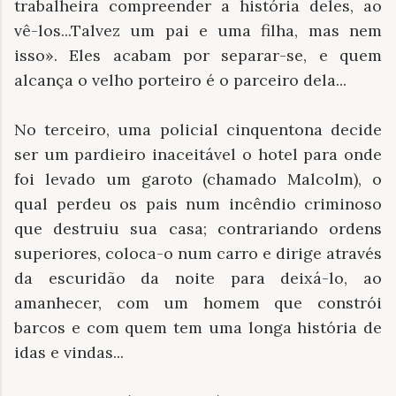
trabalheira compreender a história deles, ao
vê-los...Talvez um pai e uma filha, mas nem
isso». Eles acabam por separar-se, e quem
alcança o velho porteiro é o parceiro dela...
No terceiro, uma policial cinquentona decide
ser um pardieiro inaceitável o hotel para onde
foi levado um garoto (chamado Malcolm), o
qual perdeu os pais num incêndio criminoso
que destruiu sua casa; contrariando ordens
superiores, coloca-o num carro e dirige através
da escuridão da noite para deixá-lo, ao
amanhecer, com um homem que constrói
barcos e com quem tem uma longa história de
idas e vindas...