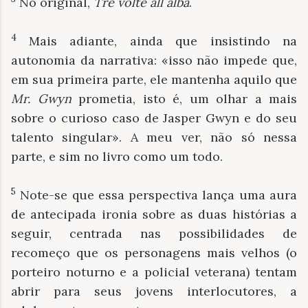
No original,
Tre volte all´alba
.
4
Mais adiante, ainda que insistindo na
autonomia da narrativa: «isso não impede que,
em sua primeira parte, ele mantenha aquilo que
Mr. Gwyn
prometia, isto é, um olhar a mais
sobre o curioso caso de Jasper Gwyn e do seu
talento singular». A meu ver, não só nessa
parte, e sim no livro como um todo.
5
Note-se que essa perspectiva lança uma aura
de antecipada ironia sobre as duas histórias a
seguir, centrada nas possibilidades de
recomeço que os personagens mais velhos (o
porteiro noturno e a policial veterana) tentam
abrir para seus jovens interlocutores, a