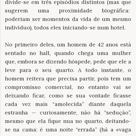
divide-se em três episódios distintos (mas que
sugerem uma proximidade biográfica:
poderiam ser momentos da vida de um mesmo
indivíduo), todos eles iniciando-se num hotel.
No primeiro deles, um homem de 42 anos está
sentado no hall, quando chega uma mulher
que, embora se dizendo hóspede, pede que ele a
leve para o seu quarto. A todo instante, o
homem reitera que precisa partir, pois tem um
compromisso comercial, no entanto vai se
deixando ficar, como se sua vontade ficasse
cada vez mais “amolecida” diante daquela
estranha — curiosamente, não há “sedução”,
mesmo que ela fique nua no quarto, deitando-
se na cama: é uma noite “errada” (há a «vaga