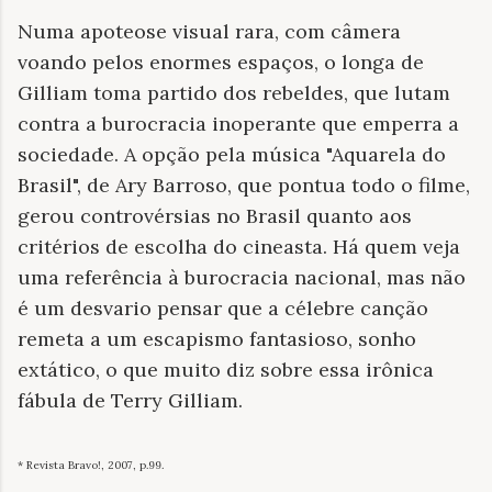
Numa apoteose visual rara, com câmera
voando pelos enormes espaços, o longa de
Gilliam toma partido dos rebeldes, que lutam
contra a burocracia inoperante que emperra a
sociedade. A opção pela música "Aquarela do
Brasil", de Ary Barroso, que pontua todo o filme,
gerou controvérsias no Brasil quanto aos
critérios de escolha do cineasta. Há quem veja
uma referência à burocracia nacional, mas não
é um desvario pensar que a célebre canção
remeta a um escapismo fantasioso, sonho
extático, o que muito diz sobre essa irônica
fábula de Terry Gilliam.
* Revista Bravo!, 2007, p.99.