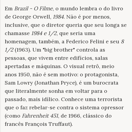
Em
Brazil - O Filme
, o mundo lembra o do livro
de George Orwell,
1984
. Não é por menos,
inclusive, que o diretor queria que seu longa se
chamasse
1984 e 1/2
, que seria uma
homenagem, também, a Federico Felini e seu
8
1/2
(1963). Um "big brother" controla as
pessoas, que vivem entre edifícios, salas
apertadas e máquinas. O visual retrô, meio
anos 1950, não é sem motivo: o protagonista,
Sam Lowry (Jonathan Pryce), é um burocrata
que literalmente sonha em voltar para o
passado, mais idílico. Conhece uma terrorista
que o faz rebelar-se contra o sistema opressor
(como
Fahrenheit
451
, de 1966, clássico do
francês François Truffaut).