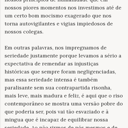
nossos piores momentos nos investimos até de
um certo bom mocismo exagerado que nos
torna autovigilantes e vigias impiedosos de
nossos colegas.
Em outras palavras, nos impregnamos de
seriedade justamente porque levamos a sério a
expectativa de remendar as injustiças
históricas que sempre foram negligenciadas,
mas essa seriedade intensa é também
paralisante sem sua contrapartida risonha,
mais leve, mais madura e feliz, é aqui que o riso
contemporâneo se mostra uma versão pobre do
que poderia ser, pois vai tão esvaziado e à
mingua que é incapaz de equilibrar nossa
seriedade. Ao não rirmos de nós mesmos e de