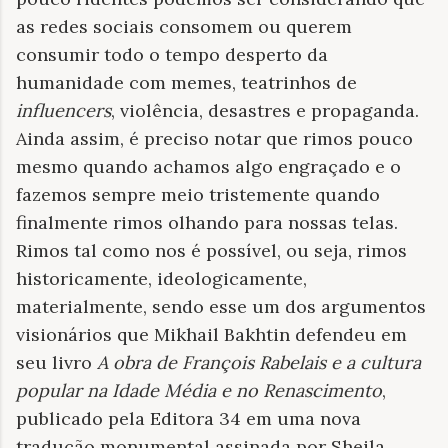
as redes sociais consomem ou querem
consumir todo o tempo desperto da
humanidade com memes, teatrinhos de
influencers
, violência, desastres e propaganda.
Ainda assim, é preciso notar que rimos pouco
mesmo quando achamos algo engraçado e o
fazemos sempre meio tristemente quando
finalmente rimos olhando para nossas telas.
Rimos tal como nos é possível, ou seja, rimos
historicamente, ideologicamente,
materialmente, sendo esse um dos argumentos
visionários que Mikhail Bakhtin defendeu em
seu livro
A obra de François Rabelais e a cultura
popular na Idade Média e no Renascimento
,
publicado pela Editora 34 em uma nova
tradução monumental assinada por Sheila