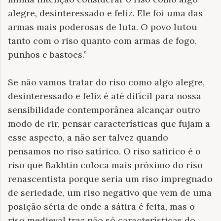
alegre, desinteressado e feliz. Ele foi uma das
armas mais poderosas de luta. O povo lutou
tanto com o riso quanto com armas de fogo,
punhos e bastões.”
Se não vamos tratar do riso como algo alegre,
desinteressado e feliz é até difícil para nossa
sensibilidade contemporânea alcançar outro
modo de rir, pensar características que fujam a
esse aspecto, a não ser talvez quando
pensamos no riso satírico. O riso satírico é o
riso que Bakhtin coloca mais próximo do riso
renascentista porque seria um riso impregnado
de seriedade, um riso negativo que vem de uma
posição séria de onde a sátira é feita, mas o
riso medieval traz não só características do