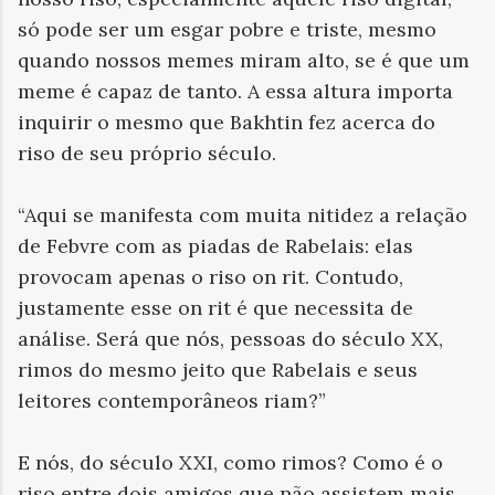
só pode ser um esgar pobre e triste, mesmo
quando nossos memes miram alto, se é que um
meme é capaz de tanto. A essa altura importa
inquirir o mesmo que Bakhtin fez acerca do
riso de seu próprio século.
“Aqui se manifesta com muita nitidez a relação
de Febvre com as piadas de Rabelais: elas
provocam apenas o riso on rit. Contudo,
justamente esse on rit é que necessita de
análise. Será que nós, pessoas do século XX,
rimos do mesmo jeito que Rabelais e seus
leitores contemporâneos riam?”
E nós, do século XXI, como rimos? Como é o
riso entre dois amigos que não assistem mais