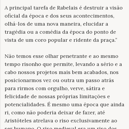
A principal tarefa de Rabelais é destruir a visão
oficial da época e dos seus acontecimentos,
olhá-los de uma nova maneira, elucidar a
tragédia ou a comédia da época do ponto de
vista de um coro popular e ridente da praça.”
Não temos esse olhar penetrante e ao mesmo
tempo risonho que permite, levando a sério e a
cabo nossos projetos mais bem acabados, nos
posicionarmos vez ou outra um passo atrás
para rirmos com orgulho, verve, sátira e
felicidade de nossas próprias limitações e
potencialidades. É mesmo uma época que ainda
ri, como não poderia deixar de fazer, até
Aristóteles atrelava o riso exclusivamente ao
ser humano. O riso medieval era um riso dos