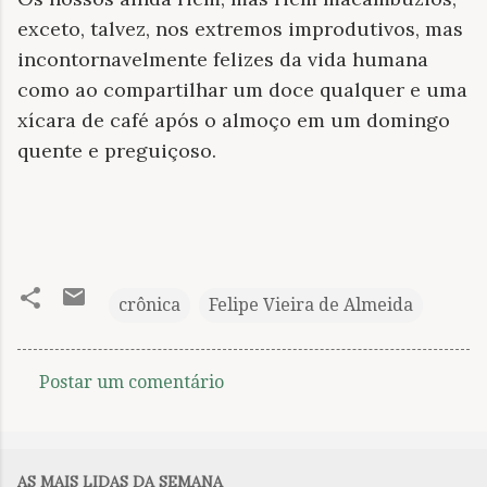
exceto, talvez, nos extremos improdutivos, mas
incontornavelmente felizes da vida humana
como ao compartilhar um doce qualquer e uma
xícara de café após o almoço em um domingo
quente e preguiçoso.
crônica
Felipe Vieira de Almeida
Postar um comentário
C
o
m
AS MAIS LIDAS DA SEMANA