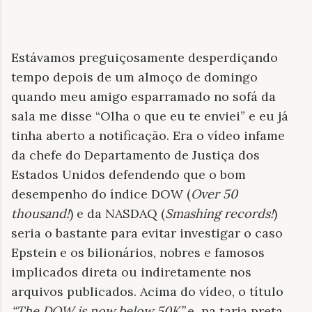
Estávamos preguiçosamente desperdiçando
tempo depois de um almoço de domingo
quando meu amigo esparramado no sofá da
sala me disse “Olha o que eu te enviei” e eu já
tinha aberto a notificação. Era o vídeo infame
da chefe do Departamento de Justiça dos
Estados Unidos defendendo que o bom
desempenho do índice DOW (
Over 50
thousand!
) e da NASDAQ (
Smashing records!
)
seria o bastante para evitar investigar o caso
Epstein e os bilionários, nobres e famosos
implicados direta ou indiretamente nos
arquivos publicados. Acima do vídeo, o título
“The DOW is now below 50K”
e na tarja preta