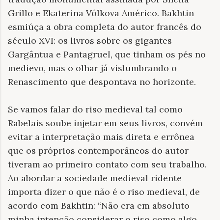
Grillo e Ekaterina Vólkova Américo. Bakhtin
esmiúça a obra completa do autor francês do
século XVI: os livros sobre os gigantes
Gargântua e Pantagruel, que tinham os pés no
medievo, mas o olhar já vislumbrando o
Renascimento que despontava no horizonte.
Se vamos falar do riso medieval tal como
Rabelais soube injetar em seus livros, convém
evitar a interpretação mais direta e errônea
que os próprios contemporâneos do autor
tiveram ao primeiro contato com seu trabalho.
Ao abordar a sociedade medieval ridente
importa dizer o que não é o riso medieval, de
acordo com Bakhtin: “Não era em absoluto
minha intenção considerar o riso como algo