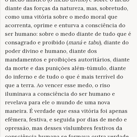
diante das forças da natureza, mas, sobretudo,
como uma vitória sobre o medo moral que
acorrenta, oprime e enturva a consciência do
ser humano: sobre o medo diante de tudo que é
consagrado e proibido (
maná
e
tabu
), diante do
poder divino e humano, diante dos
mandamentos e proibições autoritários, diante
da morte e das punições além-túmulo, diante
do inferno e de tudo o que é mais terrível do
que a terra. Ao vencer esse medo, o riso
iluminava a consciência do ser humano e
revelava para ele o mundo de uma nova
maneira. É verdade que essa vitória foi apenas
efêmera, festiva, e seguida por dias de medo e
opressão, mas desses vislumbres festivos da
consciência humana se formava outra verdade