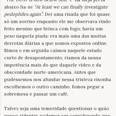
abaixo lia-se
“At least we can finally investigate
pedophiles again”
. Dei uma risada que foi quase
só um sorriso enquanto ele me observava rindo
feito menino que brinca com fogo; havia um
peso naquela piada: era mais uma das muitas
derrotas diárias a que somos expostos online.
Rimos e em seguida caímos naquele estado
curto de desapontamento, ríamos da nossa
impotência mais do que daquele vídeo e da
obscenidade norte-americana. Antes que
pudéssemos nos afundar nessa tristeza risonha
escolhemos o outro caminho, fomos pegar a
sobremesa e passar um café.
Talvez seja uma temeridade questionar o quão
pouco ridentes podemos ser considerando que