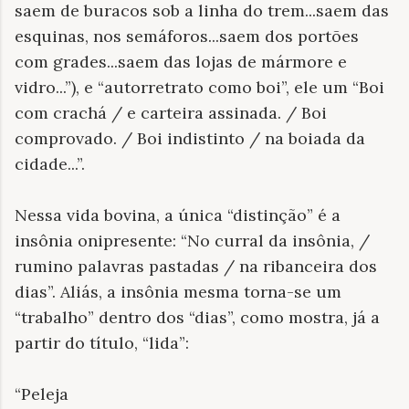
saem de buracos sob a linha do trem...saem das
esquinas, nos semáforos...saem dos portões
com grades...saem das lojas de mármore e
vidro...”), e “autorretrato como boi”, ele um “Boi
com crachá / e carteira assinada. / Boi
comprovado. / Boi indistinto / na boiada da
cidade...”.
Nessa vida bovina, a única “distinção” é a
insônia onipresente: “No curral da insônia, /
rumino palavras pastadas / na ribanceira dos
dias”. Aliás, a insônia mesma torna-se um
“trabalho” dentro dos “dias”, como mostra, já a
partir do título, “lida”:
“Peleja