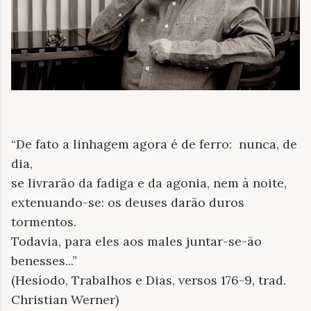
“De fato a linhagem agora é de ferro: nunca, de
dia,
se livrarão da fadiga e da agonia, nem à noite,
extenuando-se: os deuses darão duros
tormentos.
Todavia, para eles aos males juntar-se-ão
benesses...”
(Hesíodo, Trabalhos e Dias, versos 176-9, trad.
Christian Werner)