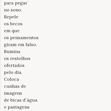
para pegar
no sono.
Repele
os becos
em que
os pensamentos
giram em falso.
Rumina
os restolhos
ofertados
pelo dia.
Coloca
cunhas de
imagens
de bicas d´água
e pastagens