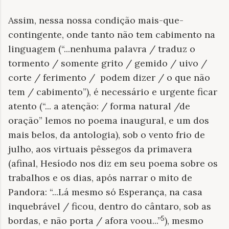
Assim, nessa nossa condição mais-que-
contingente, onde tanto não tem cabimento na
linguagem (“...nenhuma palavra / traduz o
tormento / somente grito / gemido / uivo /
corte / ferimento / podem dizer / o que não
tem / cabimento”), é necessário e urgente ficar
atento (“... a atenção: / forma natural /de
oração” lemos no poema inaugural, e um dos
mais belos, da antologia), sob o vento frio de
julho, aos virtuais pêssegos da primavera
(afinal, Hesíodo nos diz em seu poema sobre os
trabalhos e os dias, após narrar o mito de
Pandora: “...Lá mesmo só Esperança, na casa
inquebrável / ficou, dentro do cântaro, sob as
5
bordas, e não porta / afora voou...”
), mesmo