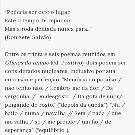
“Poderia ser este o lugar.
Este o tempo de repouso.
Mas a roda dentada nunca para...”
(Donizete Galvão)
Entre os trinta e seis poemas reunidos em
Ofícios do tempo
(ed. Positivo), dois podem ser
considerados nucleares, inclusive por sua
concisão e perfeição: “Memória do paraíso /
não tenho não. / Lembro-me da dor. / Da
vergonha. / Do desgosto. / Da gota de suor/
pingando do rosto.” (“depois da queda”); “Nu /
bailo / numa / navalha // Sem / nada / que
me valha / só / me prende / um fio / de
esperança” (“equilíbrio”).