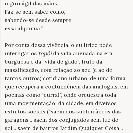
o giro ágil das mãos,.
Faz-se sem saber como,
sabendo-se desde sempre
essa alquimia.”
Por conta dessa vivência, o eu lírico pode
interligar os
topói
da vida alienada na era
burguesa e da “vida de gado”, fruto da
massificação, com relação ao seu (e ao de
tantos outros) cotidiano urbano, de uma forma
que recupera a contundência das analogias, em
poemas como “curral”, onde orquestra toda
uma movimentação da cidade, em diversos
estratos sociais (“saem dos subterrâneos das
garagens... saem dos conjugados sem luz do
sol... saem de bairros Jardim Qualquer Coisa...