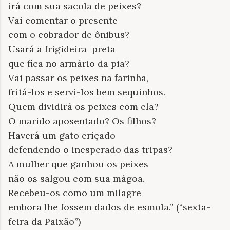
irá com sua sacola de peixes?
Vai comentar o presente
com o cobrador de ônibus?
Usará a frigideira preta
que fica no armário da pia?
Vai passar os peixes na farinha,
fritá-los e servi-los bem sequinhos.
Quem dividirá os peixes com ela?
O marido aposentado? Os filhos?
Haverá um gato eriçado
defendendo o inesperado das tripas?
A mulher que ganhou os peixes
não os salgou com sua mágoa.
Recebeu-os como um milagre
embora lhe fossem dados de esmola.” (“sexta-
feira da Paixão”)