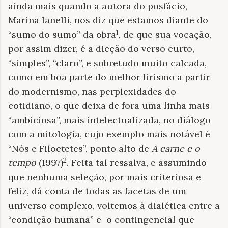
ainda mais quando a autora do posfácio,
Marina Ianelli, nos diz que estamos diante do
1
“sumo do sumo” da obra
, de que sua vocação,
por assim dizer, é a dicção do verso curto,
“simples”, “claro”, e sobretudo muito calcada,
como em boa parte do melhor lirismo a partir
do modernismo, nas perplexidades do
cotidiano, o que deixa de fora uma linha mais
“ambiciosa”, mais intelectualizada, no diálogo
com a mitologia, cujo exemplo mais notável é
“Nós e Filoctetes”, ponto alto de
A carne e o
2
tempo
(1997)
. Feita tal ressalva, e assumindo
que nenhuma seleção, por mais criteriosa e
feliz, dá conta de todas as facetas de um
universo complexo, voltemos à dialética entre a
“condição humana” e o contingencial que