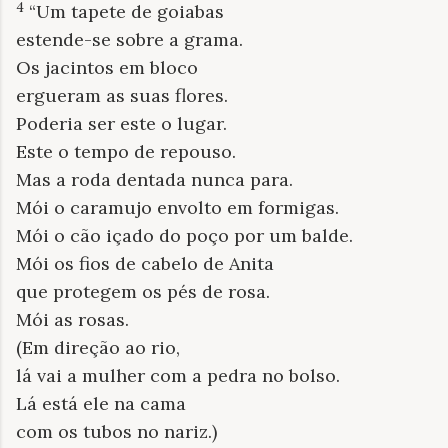
4
“Um tapete de goiabas
estende-se sobre a grama.
Os jacintos em bloco
ergueram as suas flores.
Poderia ser este o lugar.
Este o tempo de repouso.
Mas a roda dentada nunca para.
Mói o caramujo envolto em formigas.
Mói o cão içado do poço por um balde.
Mói os fios de cabelo de Anita
que protegem os pés de rosa.
Mói as rosas.
(Em direção ao rio,
lá vai a mulher com a pedra no bolso.
Lá está ele na cama
com os tubos no nariz.)