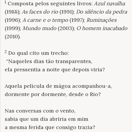
1
Composta pelos seguintes livros:
Azul navalha
(1988);
As faces do rio
(1991);
Do silêncio da pedra
(1996);
A carne e o tempo
(1997);
Ruminações
(1999);
Mundo mudo
(2003);
O homem inacabado
(2010).
2
Do qual cito um trecho:
“Naqueles dias tão transparentes,
ela pressentia a noite que depois viria?
Aquela película de mágoa acompanhou-a,
dormente por dormente, desde o Rio?
Nas conversas com o vento,
sabia que um dia abriria em mim
a mesma ferida que consigo trazia?