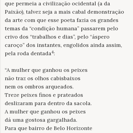
que permeia a civilização ocidental (a da
Paixão), talvez seja a mais cabal demonstração
da arte com que esse poeta fazia os grandes
temas da “condição humana” passarem pelo
crivo dos “trabalhos e dias”, pelo “áspero
caroço” dos instantes, engolidos ainda assim,
4
pela roda dentada
:
“A mulher que ganhou os peixes
não traz os olhos cabisbaixos
nem os ombros arqueados.
Treze peixes finos e prateados
deslizaram para dentro da sacola.
A mulher que ganhou os peixes
dá uma gostosa gargalhada.
Para que bairro de Belo Horizonte