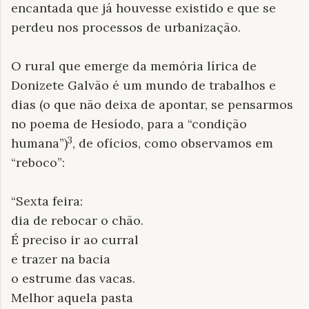
encantada que já houvesse existido e que se
perdeu nos processos de urbanização.
O rural que emerge da memória lírica de
Donizete Galvão é um mundo de trabalhos e
dias (o que não deixa de apontar, se pensarmos
no poema de Hesíodo, para a “condição
3
humana”)
, de ofícios, como observamos em
“reboco”:
“Sexta feira:
dia de rebocar o chão.
É preciso ir ao curral
e trazer na bacia
o estrume das vacas.
Melhor aquela pasta