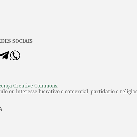
DES SOCIAIS
cença Creative Commons
.
lo ou interesse lucrativo e comercial, partidário e religios
A