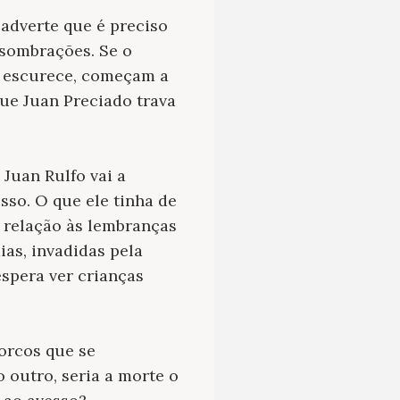
adverte que é preciso
assombrações. Se o
e escurece, começam a
que Juan Preciado trava
Juan Rulfo vai a
sso. O que ele tinha de
 relação às lembranças
ias, invadidas pela
espera ver crianças
porcos que se
outro, seria a morte o