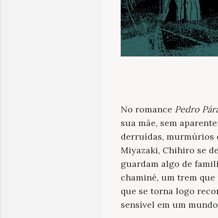
No romance
Pedro Pá
sua mãe, sem aparentem
derruídas, murmúrios 
Miyazaki, Chihiro se d
guardam algo de famil
chaminé, um trem que 
que se torna logo reco
sensível em um mundo 