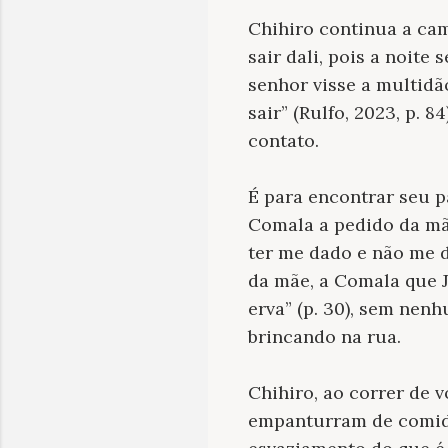
Chihiro continua a cam
sair dali, pois a noite
senhor visse a multidã
sair” (Rulfo, 2023, p. 
contato.
É para encontrar seu p
Comala a pedido da mãe
ter me dado e não me 
da mãe, a Comala que J
erva” (p. 30), sem nen
brincando na rua.
Chihiro, ao correr de 
empanturram de comida