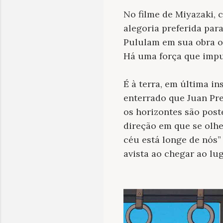
No filme de Miyazaki, 
alegoria preferida para
Pululam em sua obra os
Há uma força que impu
É à terra, em última i
enterrado que Juan Pr
os horizontes são pos
direção em que se olhe
céu está longe de nós”
avista ao chegar ao lug