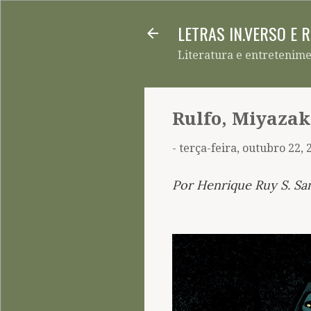
LETRAS IN.VERSO E 
Literatura e entretenim
Rulfo, Miyazak
-
terça-feira, outubro 22, 
Por Henrique Ruy S. Sa