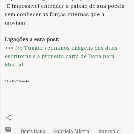
“É impossível entender a paixão de sua poesia
sem conhecer as forças internas que a
moviam”.
Ligações a esta post:
>>>
No Tumblr reunimos imagens das duas
escritoras e a primeira carta de Dana para
Mistral
.
* Da BBC Mundo.
Doris Dana
Gabriela Mistral
intervalo