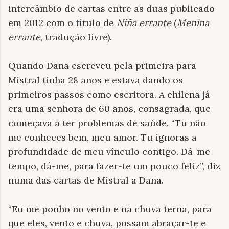
intercâmbio de cartas entre as duas publicado
em 2012 com o título de
Niña errante
(
Menina
errante
, tradução livre).
Quando Dana escreveu
pela primeira para
Mistral tinha 28 anos e estava dando os
primeiros passos como escritora. A chilena já
era uma senhora de 60 anos, consagrada, que
começava a ter problemas de saúde. “Tu não
me conheces bem, meu amor. Tu ignoras a
profundidade de meu vínculo contigo. Dá-me
tempo, dá-me, para fazer-te um pouco feliz”, diz
numa das cartas de Mistral a Dana.
“Eu me ponho no vento e na chuva terna, para
que eles, vento e chuva, possam abraçar-te e