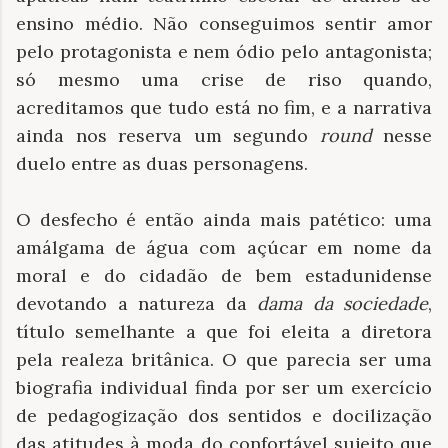
ensino médio. Não conseguimos sentir amor
pelo protagonista e nem ódio pelo antagonista;
só mesmo uma crise de riso quando,
acreditamos que tudo está no fim, e a narrativa
ainda nos reserva um segundo
round
nesse
duelo entre as duas personagens.
O desfecho é então ainda mais patético: uma
amálgama de água com açúcar em nome da
moral e do cidadão de bem estadunidense
devotando a natureza da
dama da sociedade
,
título semelhante a que foi eleita a diretora
pela realeza britânica. O que parecia ser uma
biografia individual finda por ser um exercício
de pedagogização dos sentidos e docilização
das atitudes à moda do confortável sujeito que