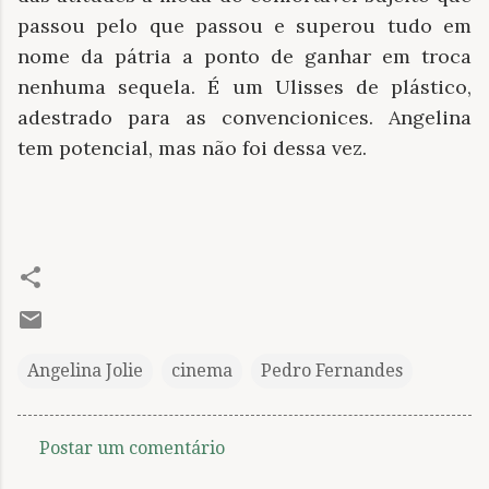
passou pelo que passou e superou tudo em
nome da pátria a ponto de ganhar em troca
nenhuma sequela. É um Ulisses de plástico,
adestrado para as convencionices. Angelina
tem potencial, mas não foi dessa vez.
Angelina Jolie
cinema
Pedro Fernandes
Postar um comentário
C