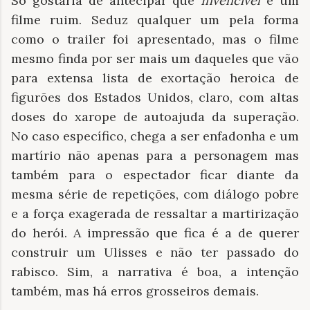
Só gostaria de antecipar que
Invencível
é um
filme ruim. Seduz qualquer um pela forma
como o trailer foi apresentado, mas o filme
mesmo finda por ser mais um daqueles que vão
para extensa lista de exortação heroica de
figurões dos Estados Unidos, claro, com altas
doses do xarope de autoajuda da superação.
No caso específico, chega a ser enfadonha e um
martírio não apenas para a personagem mas
também para o espectador ficar diante da
mesma série de repetições, com diálogo pobre
e a força exagerada de ressaltar a martirização
do herói. A impressão que fica é a de querer
construir um Ulisses e não ter passado do
rabisco. Sim, a narrativa é boa, a intenção
também, mas há erros grosseiros demais.