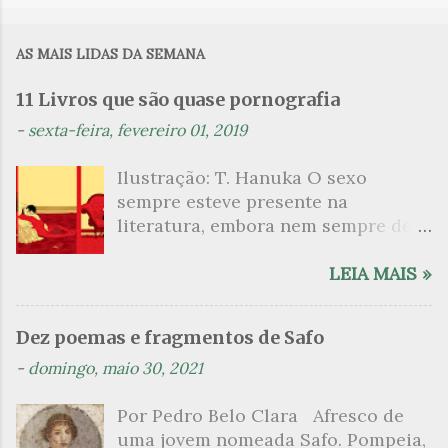
o
m
AS MAIS LIDAS DA SEMANA
e
n
11 Livros que são quase pornografia
t
-
sexta-feira, fevereiro 01, 2019
á
Ilustração: T. Hanuka O sexo
r
sempre esteve presente na
i
literatura, embora nem sempre de
o
maneira explícita. Há escritores
s
que mergulharam em sua própria
LEIA MAIS »
sexualidade como se a arte pudesse
ser campo para um exercício
Dez poemas e fragmentos de Safo
psicanalítico e findaram por revelar
-
domingo, maio 30, 2021
a partir dessa intimidade o lado
mais escuro sobre. Esta lista
Por Pedro Belo Clara Afresco de
apresenta um conjunto de livros
uma jovem nomeada Safo. Pompeia,
nos quais os escritores se