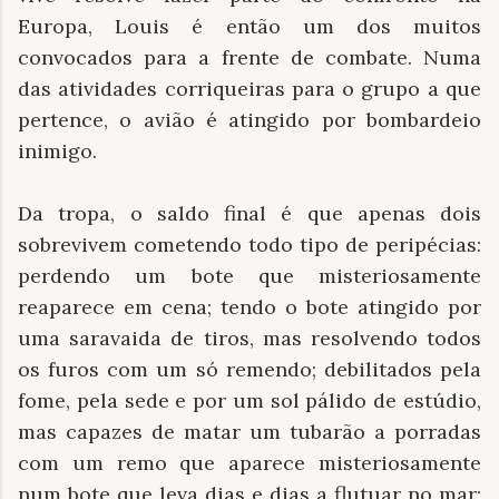
Europa, Louis é então um dos muitos
convocados para a frente de combate. Numa
das atividades corriqueiras para o grupo a que
pertence, o avião é atingido por bombardeio
inimigo.
Da tropa, o saldo final é que apenas dois
sobrevivem cometendo todo tipo de peripécias:
perdendo um bote que misteriosamente
reaparece em cena; tendo o bote atingido por
uma saravaida de tiros, mas resolvendo todos
os furos com um só remendo; debilitados pela
fome, pela sede e por um sol pálido de estúdio,
mas capazes de matar um tubarão a porradas
com um remo que aparece misteriosamente
num bote que leva dias e dias a flutuar no mar;