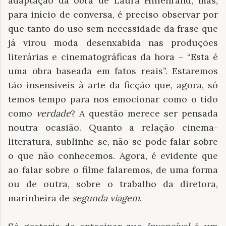
adaptação da obra de Laura Hillenrand, mas,
para início de conversa, é preciso observar por
que tanto do uso sem necessidade da frase que
já virou moda desenxabida nas produções
literárias e cinematográficas da hora – “Esta é
uma obra baseada em fatos reais”. Estaremos
tão insensíveis à arte da ficção que, agora, só
temos tempo para nos emocionar como o tido
como
verdade
? A questão merece ser pensada
noutra ocasião. Quanto a relação cinema-
literatura, sublinhe-se, não se pode falar sobre
o que não conhecemos. Agora, é evidente que
ao falar sobre o filme falaremos, de uma forma
ou de outra, sobre o trabalho da diretora,
marinheira de
segunda viagem
.