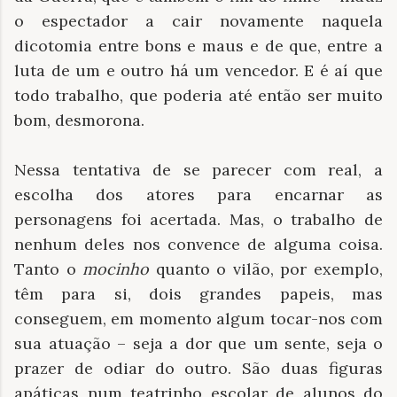
o espectador a cair novamente naquela
dicotomia entre bons e maus e de que, entre a
luta de um e outro há um vencedor. E é aí que
todo trabalho, que poderia até então ser muito
bom, desmorona.
Nessa tentativa de se parecer com real, a
escolha dos atores para encarnar as
personagens foi acertada. Mas, o trabalho de
nenhum deles nos convence de alguma coisa.
Tanto o
mocinho
quanto o vilão, por exemplo,
têm para si, dois grandes papeis, mas
conseguem, em momento algum tocar-nos com
sua atuação – seja a dor que um sente, seja o
prazer de odiar do outro. São duas figuras
apáticas num teatrinho escolar de alunos do