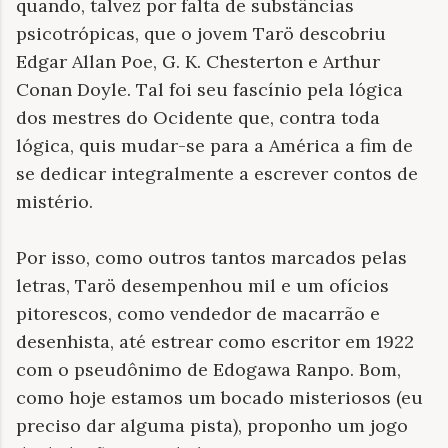
quando, talvez por falta de substâncias
psicotrópicas, que o jovem Tarö descobriu
Edgar Allan Poe, G. K. Chesterton e Arthur
Conan Doyle. Tal foi seu fascínio pela lógica
dos mestres do Ocidente que, contra toda
lógica, quis mudar-se para a América a fim de
se dedicar integralmente a escrever contos de
mistério.
Por isso, como outros tantos marcados pelas
letras, Tarö desempenhou mil e um ofícios
pitorescos, como vendedor de macarrão e
desenhista, até estrear como escritor em 1922
com o pseudônimo de Edogawa Ranpo. Bom,
como hoje estamos um bocado misteriosos (eu
preciso dar alguma pista), proponho um jogo