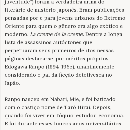
juventude”) foram a verdadeira arma do
literário de mistério japonês. Eram publicações
pensadas por e para jovens urbanos do Extremo
Oriente para quem o gênero era algo exótico e
moderno.
La creme de la creme.
Dentre a longa
lista de assassinos autóctones que
perpetuaram seus primeiros delitos nessas
páginas destaca-se, por méritos próprios
Edogawa Ranpo (1894-1965), unanimemente
considerado o pai da ficção detetivesca no
Japão.
Ranpo nasceu em Nabari, Mie, e foi batizado
com o castiço nome de Tarö Hirai. Depois,
quando foi viver em Tóquio, estudou economia.
E foi durante esses loucos anos universitários