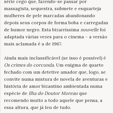
série cego que, fazendo-se passar por
massagista, sequestra, submete e esquarteja
mulheres de pele marcadas abandonando
depois seus corpos de forma boba e carregadas
de humor negro. Esta bizarríssima
nouvelle
foi
adaptada várias vezes para o cinema – a versão
mais aclamada é a de 1967.
Ainda mais inclassificável (se isso é possível) é
Os crimes do corcunda
. Um enigma de quarto
fechado com um detetive amador que, logo, se
convite numa mistura de novela de aventuras e
história de amor bizantino ambientada numa
espécie de
Ilha do Doutor Moreau
que
recomendo muito a todo aquele que pensa, a
essa altura, que já leu de tudo.