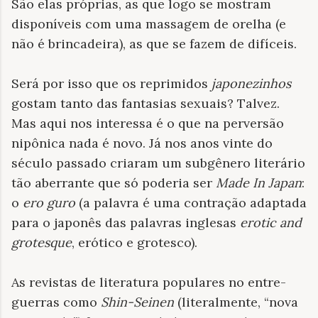
São elas próprias, as que logo se mostram
disponíveis com uma massagem de orelha (e
não é brincadeira), as que se fazem de difíceis.
Será por isso que os reprimidos
japonezinhos
gostam tanto das fantasias sexuais? Talvez.
Mas aqui nos interessa é o que na perversão
nipônica nada é novo. Já nos anos vinte do
século passado criaram um subgênero literário
tão aberrante que só poderia ser
Made In Japan
:
o
ero guro
(a palavra é uma contração adaptada
para o japonês das palavras inglesas
erotic
and
grotesque
,
erótico e grotesco).
As revistas de literatura populares no entre-
guerras como
Shin-Seinen
(literalmente, “nova