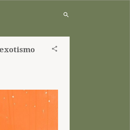
 exotismo