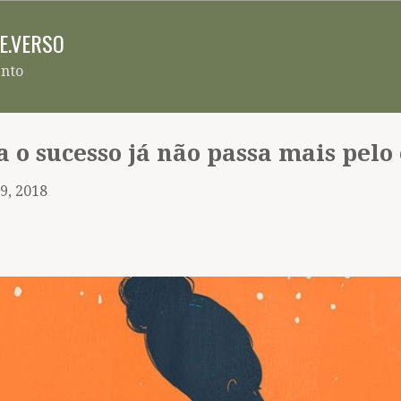
Pular para o conteúdo principal
RE.VERSO
ento
 o sucesso já não passa mais pelo
9, 2018