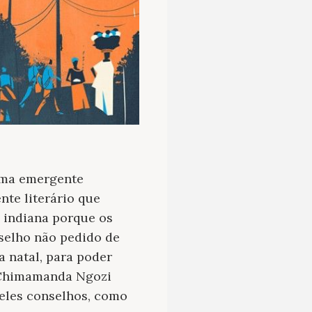
uma emergente
nte literário que
e indiana porque os
selho não pedido de
a natal, para poder
a Chimamanda Ngozi
ueles conselhos, como