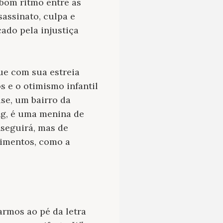
bom ritmo entre as
assinato, culpa e
ado pela injustiça
ue com sua estreia
s e o otimismo infantil
se, um bairro da
ng, é uma menina de
nseguirá, mas de
cimentos, como a
varmos ao pé da letra