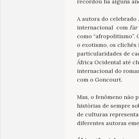
recordou há alguns an
A autora do celebrado
internacional
com
Far
como “afropolitismo”. 
o exotismo, os clichês 
particularidades de c
África Ocidental até 
internacional do rom
com o Goncourt.
Mas, o fenômeno não pa
histórias de sempre s
de culturas representa
diferentes autoras eme