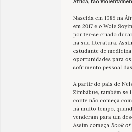
África, tão violentame
Nascida em 1985 na Áf
em 2017 e o Wole Soyi
por ter-se criado dura
na sua literatura. Ass
estudante de medicina 
oportunidades para os 
sofrimento pessoal das
A partir do país de Ne
Zimbábue, também se l
conte não começa com 
há muito tempo, quand
venderam para um desc
Assim começa
Book of