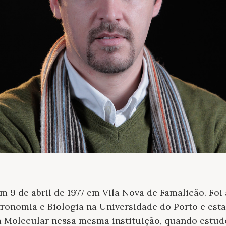
m 9 de abril de 1977 em Vila Nova de Famalicão. Foi
ronomia e Biologia na Universidade do Porto e estag
a Molecular nessa mesma instituição, quando estud