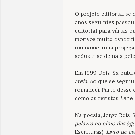
O projeto editorial se
anos seguintes passou 
editorial para várias 
motivos muito específi
um nome, uma projeção
seduzir-se demais pelo 
Em 1999, Reis-Sá publi
areia
. Ao que se segui
romance). Parte desse 
como as revistas
Ler
e
Na poesia, Jorge Reis-
palavra no cimo das ág
Escrituras),
Livro de e