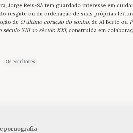
ra, Jorge Reis-Sá tem guardado interesse em cuidar
 do resgate ou da ordenação de suas próprias leitur
cação de
O último coração do sonho
, de Al Berto ou
P
 século XIII ao século XXI
, construída em colabora
Os escritores
se pornografia