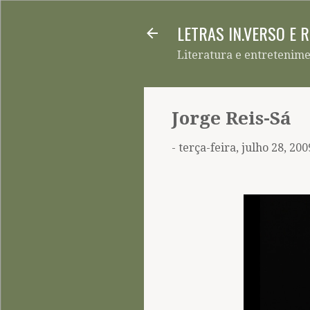
LETRAS IN.VERSO E 
Literatura e entretenim
Jorge Reis-Sá
-
terça-feira, julho 28, 200