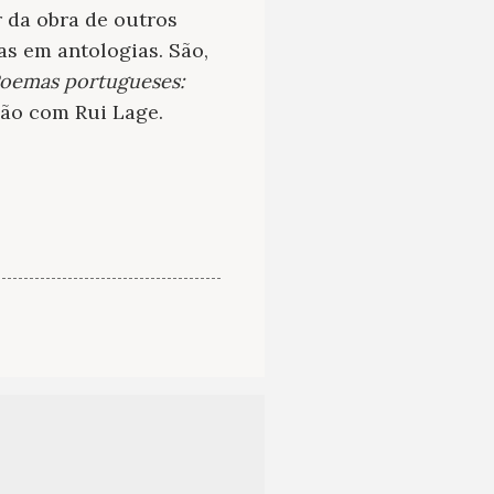
 da obra de outros
as em antologias. São,
oemas portugueses:
ção com Rui Lage.