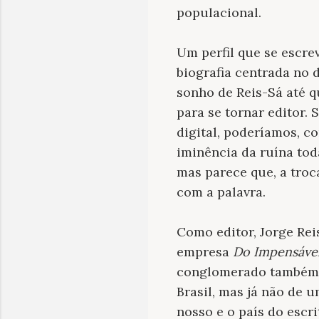
populacional.
Um perfil que se escre
biografia centrada no 
sonho de Reis-Sá até q
para se tornar editor.
digital, poderíamos, c
iminência da ruína tod
mas parece que, a troc
com a palavra.
Como editor, Jorge Re
empresa
Do Impensável
conglomerado também c
Brasil, mas já não de 
nosso e o país do escri