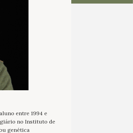
 aluno entre 1994 e
iário no Instituto de
ou genética