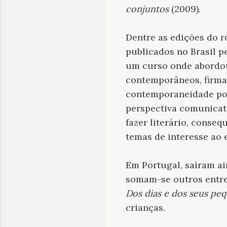
conjuntos
(2009).
Dentre as edições do 
publicados no Brasil p
um curso onde abordou
contemporâneos, firma
contemporaneidade por
perspectiva comunicat
fazer literário, conse
temas de interesse ao 
Em Portugal, saíram ain
somam-se outros entre 
Dos dias e dos seus pe
crianças.