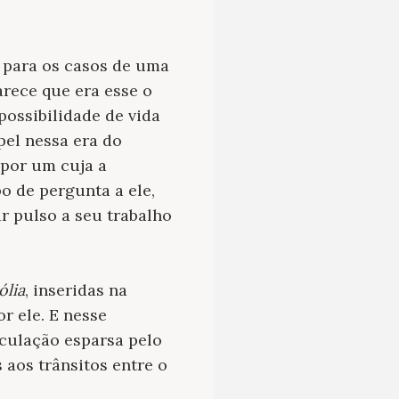
r para os casos de uma
rece que era esse o
possibilidade de vida
pel nessa era do
 por um cuja a
o de pergunta a ele,
ar pulso a seu trabalho
ólia
, inseridas na
r ele. E nesse
culação esparsa pelo
 aos trânsitos entre o