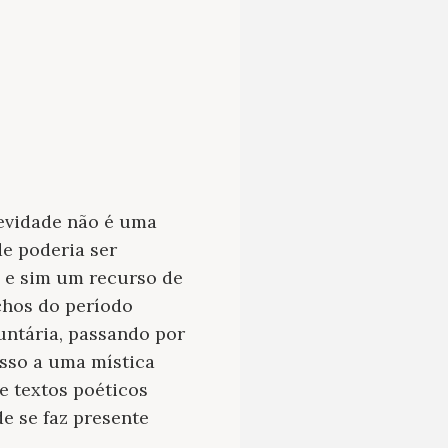
revidade não é uma
e poderia ser
 e sim um recurso de
chos do período
luntária, passando por
esso a uma mística
e textos poéticos
de se faz presente