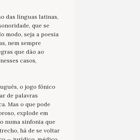
o das línguas latinas,
sonoridade, que se
do modo, seja a poesia
gras, nem sempre
regras que dão ao
nesses casos,
uguês, o jogo fônico
ar de palavras
nca. Mas o que pode
oroso, explode em
o numa sinfonia que
trecho, há de se voltar
co — jurídico, médico,