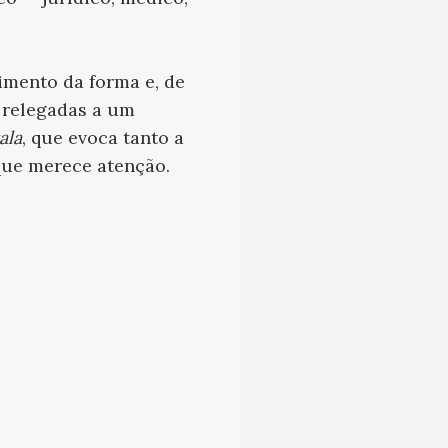
mento da forma e, de
 relegadas a um
ala
, que evoca tanto a
 que merece atenção.