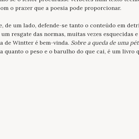
com o prazer que a poesia pode proporcionar.
 de um lado, defende-se tanto o conteúdo em detri
m um resgate das normas, muitas vezes esquecidas e
ia de Wintter é bem-vinda.
Sobre a queda de uma pét
za quanto o peso e o barulho do que cai, é um livro