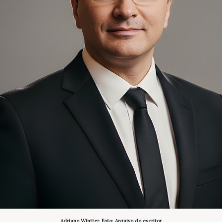
Adriano Wintter. Foto: Arquivo do escritor