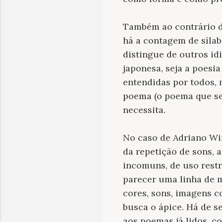
Também ao contrário do
há a contagem de sílab
distingue de outros id
japonesa, seja a poesia
entendidas por todos, 
poema (o poema que se
necessita.
No caso de Adriano Win
da repetição de sons, 
incomuns, de uso restr
parecer uma linha de 
cores, sons, imagens 
busca o ápice. Há de se
aos poemas já lidos, c