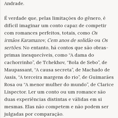
Andrade.
É verdade que, pelas limitações do gênero, é
difícil imaginar um conto capaz de competir
com romances perfeitos, totais, como
Os
irmãos Karamazov
,
Cem anos de solidão
ou
Os
sertões
. No entanto, há contos que são obras-
primas inesquecíveis, como “A dama do
cachorrinho”, de Tchekhov, “Bola de Sebo”, de
Maupassant, “A causa secreta”, de Machado de
Assis, “A terceira margens do rio”, de Guimarães
Rosa ou “A menor mulher do mundo”, de Clarice
Lispector. Ler um conto ou um romance são
duas experiências distintas e válidas em si
mesmas. Elas não competem e não podem ser
julgadas por comparação.