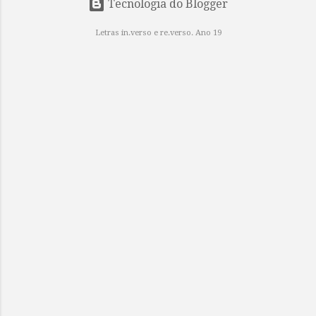
Tecnologia do Blogger
Letras in.verso e re.verso. Ano 19