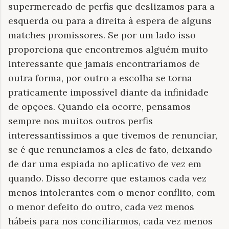
supermercado de perfis que deslizamos para a
esquerda ou para a direita à espera de alguns
matches promissores. Se por um lado isso
proporciona que encontremos alguém muito
interessante que jamais encontraríamos de
outra forma, por outro a escolha se torna
praticamente impossível diante da infinidade
de opções. Quando ela ocorre, pensamos
sempre nos muitos outros perfis
interessantíssimos a que tivemos de renunciar,
se é que renunciamos a eles de fato, deixando
de dar uma espiada no aplicativo de vez em
quando. Disso decorre que estamos cada vez
menos intolerantes com o menor conflito, com
o menor defeito do outro, cada vez menos
hábeis para nos conciliarmos, cada vez menos