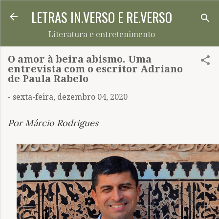
LETRAS IN.VERSO E RE.VERSO
Pular para o conteúdo principal
Literatura e entretenimento
O amor à beira abismo. Uma
entrevista com o escritor Adriano
de Paula Rabelo
-
sexta-feira, dezembro 04, 2020
Por Márcio Rodrigues